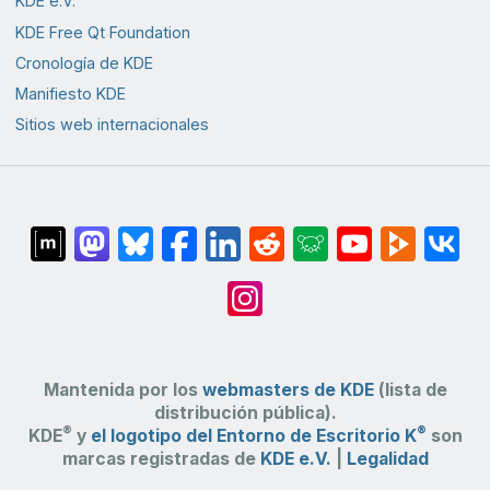
KDE e.V.
KDE Free Qt Foundation
Cronología de KDE
Manifiesto KDE
Sitios web internacionales
Mantenida por los
webmasters de KDE
(lista de
distribución pública).
®
®
KDE
y
el logotipo del Entorno de Escritorio K
son
marcas registradas de
KDE e.V.
|
Legalidad