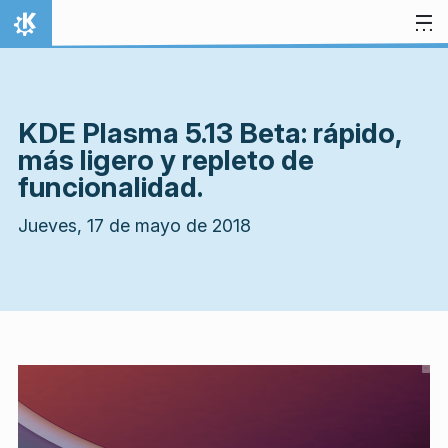
Ir al contenido
Inicio
KDE Plasma 5.13 Beta: rápido,
más ligero y repleto de
funcionalidad.
Jueves, 17 de mayo de 2018