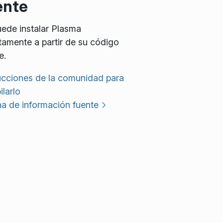
ente
ede instalar Plasma
tamente a partir de su código
e.
ucciones de la comunidad para
larlo
a de información fuente