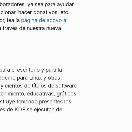
boradores, ya sea para ayudar
cionar, hacer donativos, etc.
r, lea la
página de apoyo a
 través de nuestra nueva
ra el escritorio y para la
oderno para Linux y otras
y cientos de títulos de software
tenimiento, educativas, gráficos
struye teniendo presentes los
ales de KDE se ejecutan de