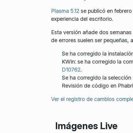
Plasma 5.12
se publicó en febrer
experiencia del escritorio.
Esta versión añade dos semanas 
de errores suelen ser pequeñas, 
Se ha corregido la instalaci
KWin: se ha corregido la co
D10762
.
Se ha corregido la selección 
Revisión de código en Phabr
Ver el registro de cambios compl
Imágenes Live