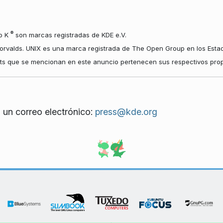
®
io K
son marcas registradas de KDE e.V.
orvalds. UNIX es una marca registrada de The Open Group en los Estad
hts que se mencionan en este anuncio pertenecen sus respectivos propi
 un correo electrónico:
press@kde.org