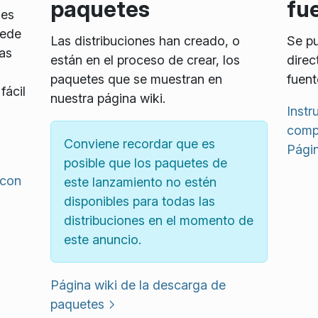
paquetes
fu
 es
uede
Las distribuciones han creado, o
Se pu
as
están en el proceso de crear, los
direc
paquetes que se muestran en
fuent
fácil
nuestra página wiki.
Instr
compi
Conviene recordar que es
Págin
posible que los paquetes de
 con
este lanzamiento no estén
disponibles para todas las
distribuciones en el momento de
este anuncio.
Página wiki de la descarga de
paquetes