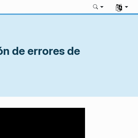
Seleccione
ón de errores de