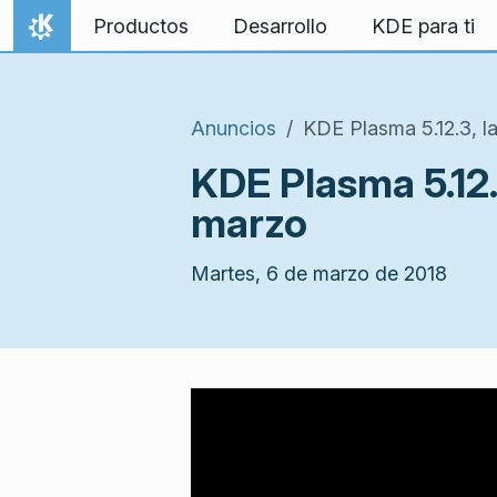
Ir al contenido
Productos
Desarrollo
KDE para ti
Inicio
Anuncios
KDE Plasma 5.12.3, l
KDE Plasma 5.12.
marzo
Martes, 6 de marzo de 2018