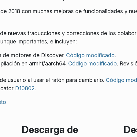
o de 2018 con muchas mejoras de funcionalidades y nu
de nuevas traducciones y correcciones de los colabo
aunque importantes, e incluyen:
ón de motores de Discover.
Código modificado
.
mpilación en armhf/aarch64.
Código modificado
. Revis
de usuario al usar el ratón para cambiarlo.
Código mod
icator
D10802
.
eto
Descarga de
De