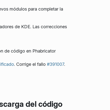
evos módulos para completar la
radores de KDE. Las correcciones
ión de código en Phabricator
ificado
. Corrige el fallo
#391007
.
scarga del código