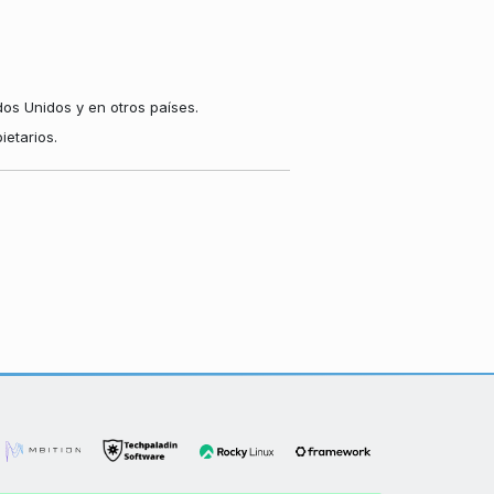
os Unidos y en otros países.
etarios.