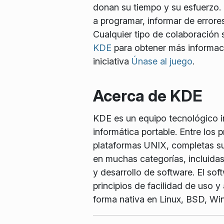
donan su tiempo y su esfuerzo.
a programar, informar de errores
Cualquier tipo de colaboración s
KDE
para obtener más informaci
iniciativa
Únase al juego
.
Acerca de KDE
KDE es un equipo tecnológico int
informática portable. Entre los
plataformas UNIX, completas sui
en muchas categorías, incluidas
y desarrollo de software. El so
principios de facilidad de uso 
forma nativa en Linux, BSD, W