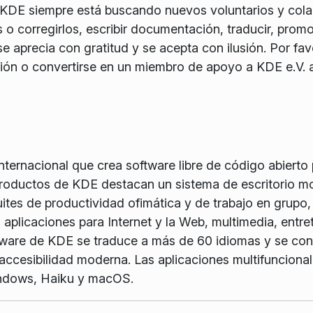
 KDE siempre está buscando nuevos voluntarios y cola
 o corregirlos, escribir documentación, traducir, promo
e aprecia con gratitud y se acepta con ilusión. Por favo
ón o convertirse en un miembro de apoyo a KDE e.V. a
ernacional que crea software libre de código abierto pa
 productos de KDE destacan un sistema de escritorio m
tes de productividad ofimática y de trabajo en grupo, 
 aplicaciones para Internet y la Web, multimedia, entre
ftware de KDE se traduce a más de 60 idiomas y se con
y accesibilidad moderna. Las aplicaciones multifuncion
indows, Haiku y macOS.