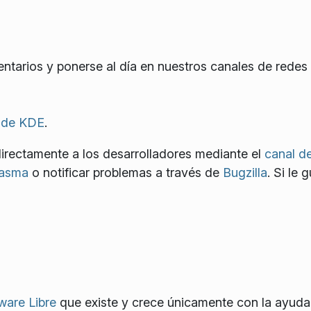
tarios y ponerse al día en nuestros canales de redes 
 de KDE
.
irectamente a los desarrolladores mediante el
canal d
lasma
o notificar problemas a través de
Bugzilla
. Si le 
ware Libre
que existe y crece únicamente con la ayuda