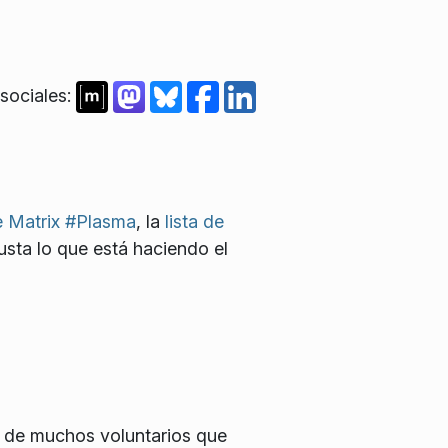
sociales:
e Matrix #Plasma
, la
lista de
gusta lo que está haciendo el
 de muchos voluntarios que