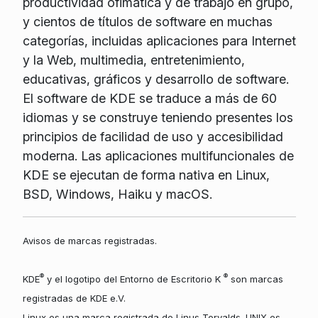
productividad ofimática y de trabajo en grupo,
y cientos de títulos de software en muchas
categorías, incluidas aplicaciones para Internet
y la Web, multimedia, entretenimiento,
educativas, gráficos y desarrollo de software.
El software de KDE se traduce a más de 60
idiomas y se construye teniendo presentes los
principios de facilidad de uso y accesibilidad
moderna. Las aplicaciones multifuncionales de
KDE se ejecutan de forma nativa en Linux,
BSD, Windows, Haiku y macOS.
Avisos de marcas registradas.
®
®
KDE
y el logotipo del Entorno de Escritorio K
son marcas
registradas de KDE e.V.
Linux es una marca registrada de Linus Torvalds. UNIX es