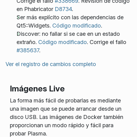
Corrige el fallo
#338669
. Revisión de código
en Phabricator
D8734
.
Ser más explícito con las dependencias de
Qt5::Widgets.
Código modificado
.
Discover: no fallar si se cae en un estado
extraño.
Código modificado
. Corrige el fallo
#385637
.
Ver el registro de cambios completo
Imágenes Live
La forma más fácil de probarlas es mediante
una imagen que se puede arrancar desde un
disco USB. Las imágenes de Docker también
proporcionan un modo rápido y fácil para
probar Plasma.