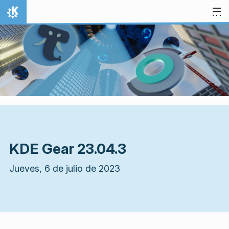
Ir al contenido
Inicio
KDE Gear 23.04.3
Jueves, 6 de julio de 2023