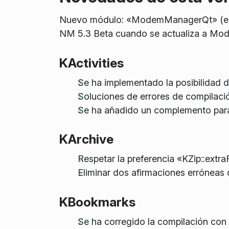
Nuevo módulo: «ModemManagerQt» (envol
NM 5.3 Beta cuando se actualiza a Mo
KActivities
Se ha implementado la posibilidad d
Soluciones de errores de compilaci
Se ha añadido un complemento para
KArchive
Respetar la preferencia «KZip::extraF
Eliminar dos afirmaciones erróneas 
KBookmarks
Se ha corregido la compilación con 