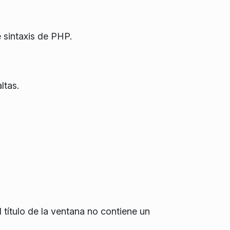
e sintaxis de PHP.
ltas.
título de la ventana no contiene un