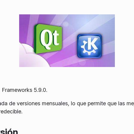
 Frameworks 5.9.0.
ada de versiones mensuales, lo que permite que las mej
edecible.
sión