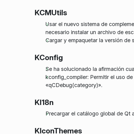
KCMUtils
Usar el nuevo sistema de compleme
necesario instalar un archivo de esc
Cargar y empaquetar la versión de 
KConfig
Se ha solucionado la afirmación cu
kconfig_compiler: Permitir el uso 
«qCDebug(category)».
KI18n
Precargar el catálogo global de Qt a
KIconThemes