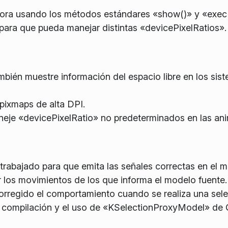
ora usando los métodos estándares «show()» y «exec(
para que pueda manejar distintas «devicePixelRatios».
bién muestre información del espacio libre en los sis
pixmaps de alta DPI.
eje «devicePixelRatio» no predeterminados en las an
trabajado para que emita las señales correctas en el
os movimientos de los que informa el modelo fuente.
egido el comportamiento cuando se realiza una selecc
 compilación y el uso de «KSelectionProxyModel» de