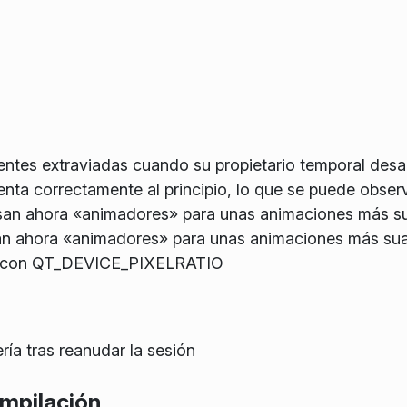
ntes extraviadas cuando su propietario temporal desa
nta correctamente al principio, lo que se puede observa
san ahora «animadores» para unas animaciones más s
an ahora «animadores» para unas animaciones más su
e con QT_DEVICE_PIXELRATIO
ría tras reanudar la sesión
mpilación