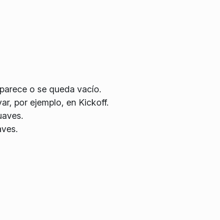
parece o se queda vacío.
r, por ejemplo, en Kickoff.
uaves.
aves.