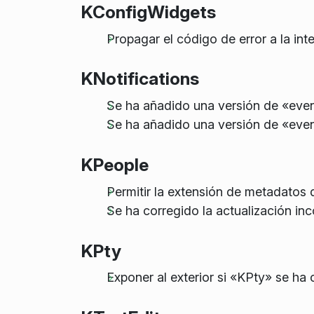
KConfigWidgets
Propagar el código de error a la in
KNotifications
Se ha añadido una versión de «even
Se ha añadido una versión de «eve
KPeople
Permitir la extensión de metadatos 
Se ha corregido la actualización in
KPty
Exponer al exterior si «KPty» se ha 