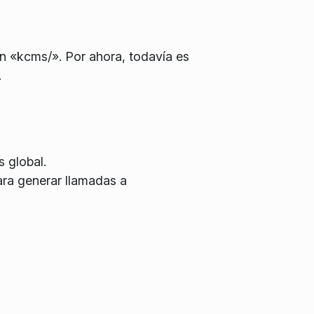
 «kcms/». Por ahora, todavía es
.
 global.
ara generar llamadas a