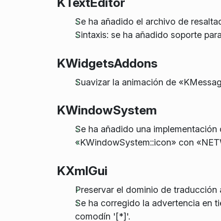
KTextEditor
Se ha añadido el archivo de resaltad
Sintaxis: se ha añadido soporte para
KWidgetsAddons
Suavizar la animación de «KMessage
KWindowSystem
Se ha añadido una implementación
«KWindowSystem::icon» con «NETWin
KXmlGui
Preservar el dominio de traducción a
Se ha corregido la advertencia en 
comodín '[*]'.