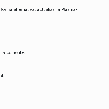
ma alternativa, actualizar a Plasma-
ntDocument».
al.