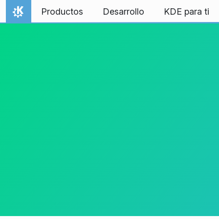
Ir al contenido
Productos
Desarrollo
KDE para ti
Inicio