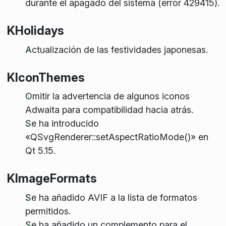
durante el apagado del sistema (error 429415).
KHolidays
Actualización de las festividades japonesas.
KIconThemes
Omitir la advertencia de algunos iconos
Adwaita para compatibilidad hacia atrás.
Se ha introducido
«QSvgRenderer::setAspectRatioMode()» en
Qt 5.15.
KImageFormats
Se ha añadido AVIF a la lista de formatos
permitidos.
Se ha añadido un complemento para el