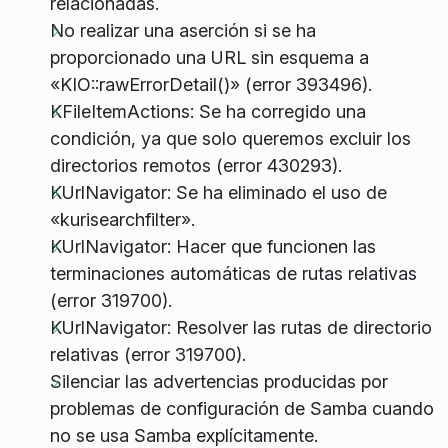
relacionadas.
No realizar una aserción si se ha
proporcionado una URL sin esquema a
«KIO::rawErrorDetail()» (error 393496).
KFileItemActions: Se ha corregido una
condición, ya que solo queremos excluir los
directorios remotos (error 430293).
KUrlNavigator: Se ha eliminado el uso de
«kurisearchfilter».
KUrlNavigator: Hacer que funcionen las
terminaciones automáticas de rutas relativas
(error 319700).
KUrlNavigator: Resolver las rutas de directorio
relativas (error 319700).
Silenciar las advertencias producidas por
problemas de configuración de Samba cuando
no se usa Samba explícitamente.