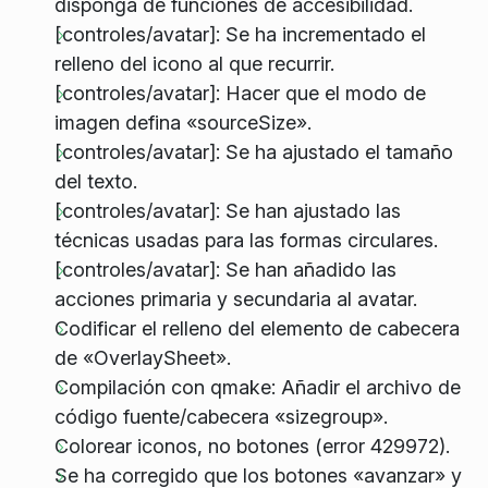
disponga de funciones de accesibilidad.
[controles/avatar]: Se ha incrementado el
relleno del icono al que recurrir.
[controles/avatar]: Hacer que el modo de
imagen defina «sourceSize».
[controles/avatar]: Se ha ajustado el tamaño
del texto.
[controles/avatar]: Se han ajustado las
técnicas usadas para las formas circulares.
[controles/avatar]: Se han añadido las
acciones primaria y secundaria al avatar.
Codificar el relleno del elemento de cabecera
de «OverlaySheet».
Compilación con qmake: Añadir el archivo de
código fuente/cabecera «sizegroup».
Colorear iconos, no botones (error 429972).
Se ha corregido que los botones «avanzar» y