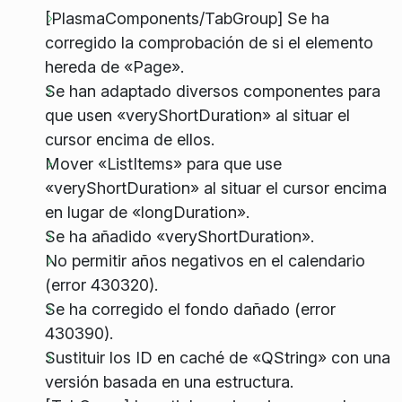
[PlasmaComponents/TabGroup] Se ha
corregido la comprobación de si el elemento
hereda de «Page».
Se han adaptado diversos componentes para
que usen «veryShortDuration» al situar el
cursor encima de ellos.
Mover «ListItems» para que use
«veryShortDuration» al situar el cursor encima
en lugar de «longDuration».
Se ha añadido «veryShortDuration».
No permitir años negativos en el calendario
(error 430320).
Se ha corregido el fondo dañado (error
430390).
Sustituir los ID en caché de «QString» con una
versión basada en una estructura.