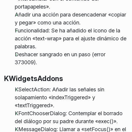
portapapeles».
Añadir una acción para desencadenar «copiar
y pegar» como una acción.
Funcionalidad: Se ha añadido el icono de la
acción «text-wrap» para el ajuste dinámico de
palabras.
Deshacer sangrado en un paso (error
373009).
KWidgetsAddons
KSelectAction: Añadir las señales sin
solapamiento «indexTriggered» y
«textTriggered».
KFontChooserDialog: Contemplar el borrado
del diálogo por su padre durante «exec()».
KMessageDialog: Llamar a «setFocus()» en el