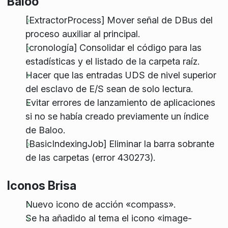
Baloo
[ExtractorProcess] Mover señal de DBus del
proceso auxiliar al principal.
[cronología] Consolidar el código para las
estadísticas y el listado de la carpeta raíz.
Hacer que las entradas UDS de nivel superior
del esclavo de E/S sean de solo lectura.
Evitar errores de lanzamiento de aplicaciones
si no se había creado previamente un índice
de Baloo.
[BasicIndexingJob] Eliminar la barra sobrante
de las carpetas (error 430273).
Iconos Brisa
Nuevo icono de acción «compass».
Se ha añadido al tema el icono «image-