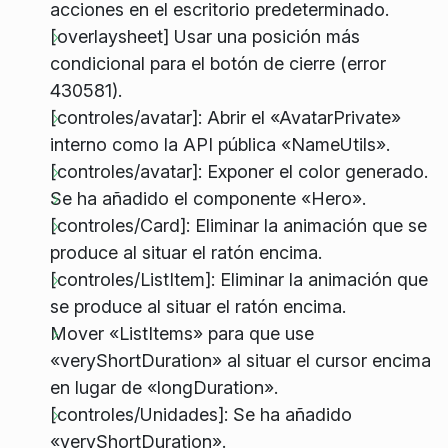
acciones en el escritorio predeterminado.
[overlaysheet] Usar una posición más
condicional para el botón de cierre (error
430581).
[controles/avatar]: Abrir el «AvatarPrivate»
interno como la API pública «NameUtils».
[controles/avatar]: Exponer el color generado.
Se ha añadido el componente «Hero».
[controles/Card]: Eliminar la animación que se
produce al situar el ratón encima.
[controles/ListItem]: Eliminar la animación que
se produce al situar el ratón encima.
Mover «ListItems» para que use
«veryShortDuration» al situar el cursor encima
en lugar de «longDuration».
[controles/Unidades]: Se ha añadido
«veryShortDuration».