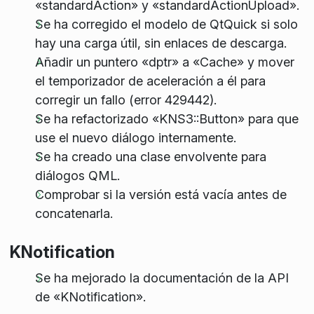
«standardAction» y «standardActionUpload».
Se ha corregido el modelo de QtQuick si solo
hay una carga útil, sin enlaces de descarga.
Añadir un puntero «dptr» a «Cache» y mover
el temporizador de aceleración a él para
corregir un fallo (error 429442).
Se ha refactorizado «KNS3::Button» para que
use el nuevo diálogo internamente.
Se ha creado una clase envolvente para
diálogos QML.
Comprobar si la versión está vacía antes de
concatenarla.
KNotification
Se ha mejorado la documentación de la API
de «KNotification».