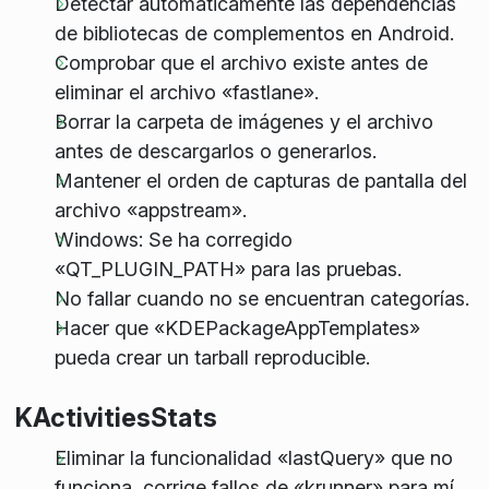
Detectar automáticamente las dependencias
de bibliotecas de complementos en Android.
Comprobar que el archivo existe antes de
eliminar el archivo «fastlane».
Borrar la carpeta de imágenes y el archivo
antes de descargarlos o generarlos.
Mantener el orden de capturas de pantalla del
archivo «appstream».
Windows: Se ha corregido
«QT_PLUGIN_PATH» para las pruebas.
No fallar cuando no se encuentran categorías.
Hacer que «KDEPackageAppTemplates»
pueda crear un tarball reproducible.
KActivitiesStats
Eliminar la funcionalidad «lastQuery» que no
funciona, corrige fallos de «krunner» para mí.