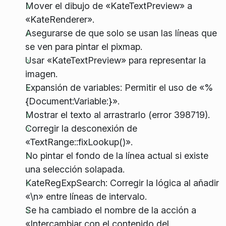
Mover el dibujo de «KateTextPreview» a
«KateRenderer».
Asegurarse de que solo se usan las líneas que
se ven para pintar el pixmap.
Usar «KateTextPreview» para representar la
imagen.
Expansión de variables: Permitir el uso de «%
{Document:Variable:
}».
Mostrar el texto al arrastrarlo (error 398719).
Corregir la desconexión de
«TextRange::fixLookup()».
No pintar el fondo de la línea actual si existe
una selección solapada.
KateRegExpSearch: Corregir la lógica al añadir
«\n» entre líneas de intervalo.
Se ha cambiado el nombre de la acción a
«Intercambiar con el contenido del