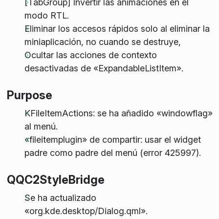
[TabGroup] Invertir las animaciones en el
modo RTL.
Eliminar los accesos rápidos solo al eliminar la
miniaplicación, no cuando se destruye,
Ocultar las acciones de contexto
desactivadas de «ExpandableListItem».
Purpose
KFileItemActions: se ha añadido «windowflag»
al menú.
«fileitemplugin» de compartir: usar el widget
padre como padre del menú (error 425997).
QQC2StyleBridge
Se ha actualizado
«org.kde.desktop/Dialog.qml».