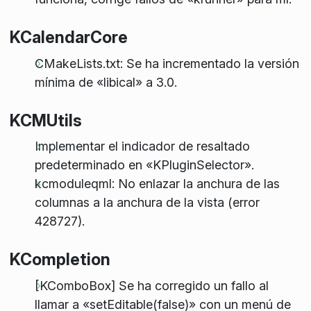
KCalendarCore
CMakeLists.txt: Se ha incrementado la versión
mínima de «libical» a 3.0.
KCMUtils
Implementar el indicador de resaltado
predeterminado en «KPluginSelector».
kcmoduleqml: No enlazar la anchura de las
columnas a la anchura de la vista (error
428727).
KCompletion
[KComboBox] Se ha corregido un fallo al
llamar a «setEditable(false)» con un menú de