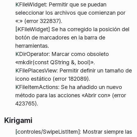
KFileWidget: Permitir que se puedan
seleccionar los archivos que comienzan por
«:» (error 322837).
[KFileWidget] Se ha corregido la posición del
botón de marcadores en la barra de
herramientas.
KDirOperator: Marcar como obsoleto
«mkdir(const QString &, bool)».
KFilePlacesView: Permitir definir un tamaño de
icono estático (error 182089).
KFileItemActions: Se ha añadido un nuevo
método para las acciones «Abrir con» (error
423765).
Kirigami
[controles/SwipeListItem]: Mostrar siempre las