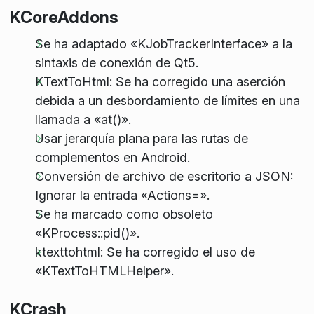
KCoreAddons
Se ha adaptado «KJobTrackerInterface» a la
sintaxis de conexión de Qt5.
KTextToHtml: Se ha corregido una aserción
debida a un desbordamiento de límites en una
llamada a «at()».
Usar jerarquía plana para las rutas de
complementos en Android.
Conversión de archivo de escritorio a JSON:
Ignorar la entrada «Actions=».
Se ha marcado como obsoleto
«KProcess::pid()».
ktexttohtml: Se ha corregido el uso de
«KTextToHTMLHelper».
KCrash