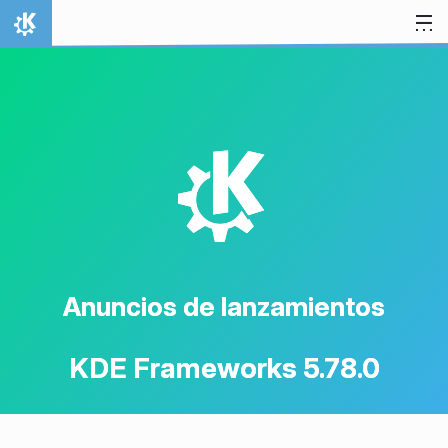
Ir al contenido
Inicio
K
Anuncios de lanzamientos
KDE Frameworks 5.78.0