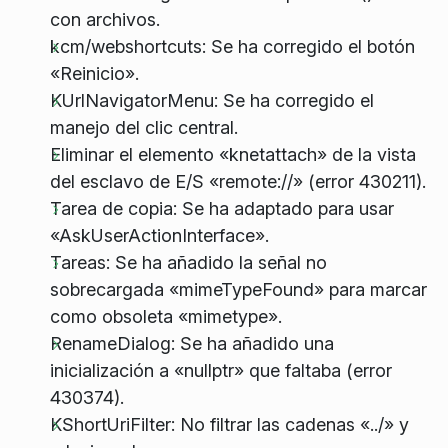
con archivos.
kcm/webshortcuts: Se ha corregido el botón
«Reinicio».
KUrlNavigatorMenu: Se ha corregido el
manejo del clic central.
Eliminar el elemento «knetattach» de la vista
del esclavo de E/S «remote://» (error 430211).
Tarea de copia: Se ha adaptado para usar
«AskUserActionInterface».
Tareas: Se ha añadido la señal no
sobrecargada «mimeTypeFound» para marcar
como obsoleta «mimetype».
RenameDialog: Se ha añadido una
inicialización a «nullptr» que faltaba (error
430374).
KShortUriFilter: No filtrar las cadenas «../» y