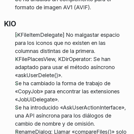
formato de imagen AV1 (AVIF).
KIO
[KFileItemDelegate] No malgastar espacio
para los iconos que no existen en las
columnas distintas de la primera.
KFilePlacesView, KDirOperator: Se han
adaptado para usar el método asíncrono
«askUserDelete()».
Se ha cambiado la forma de trabajo de
«CopyJob» para encontrar las extensiones
«JobUiDelegate».
Se ha introducido «AskUserActionInterface»,
una API asíncrona para los diálogos de
cambio de nombre y de omisión.
RenameDialog: Llamar «compareFiles()» solo