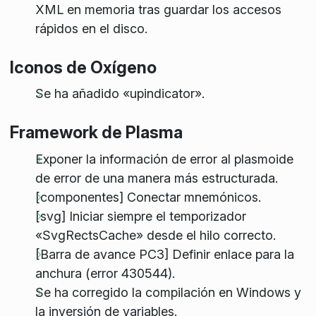
XML en memoria tras guardar los accesos
rápidos en el disco.
Iconos de Oxígeno
Se ha añadido «upindicator».
Framework de Plasma
Exponer la información de error al plasmoide
de error de una manera más estructurada.
[componentes] Conectar mnemónicos.
[svg] Iniciar siempre el temporizador
«SvgRectsCache» desde el hilo correcto.
[Barra de avance PC3] Definir enlace para la
anchura (error 430544).
Se ha corregido la compilación en Windows y
la inversión de variables.