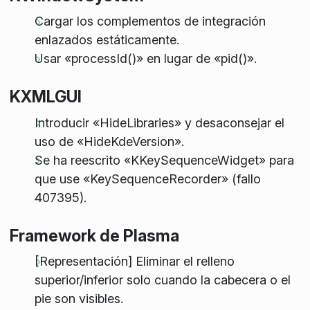
Cargar los complementos de integración
enlazados estáticamente.
Usar «processId()» en lugar de «pid()».
KXMLGUI
Introducir «HideLibraries» y desaconsejar el
uso de «HideKdeVersion».
Se ha reescrito «KKeySequenceWidget» para
que use «KeySequenceRecorder» (fallo
407395).
Framework de Plasma
[Representación] Eliminar el relleno
superior/inferior solo cuando la cabecera o el
pie son visibles.