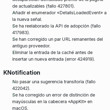
de actualizables (fallo 427801).
Añadir el enumerador «DetailsLoadedEvent» a
la nueva señal.
Se ha reelaborado la API de adopción (fallo
417983).
Se han corregido un par URL remanentes del
antiguo proveedor.
Eliminar la entrada de la caché antes de
insertar un nueva entrada (error 424919).
KNotification
No pasar una sugerencia transitoria (fallo
422042).
Se ha corregido un error de distinción de
mayúsculas en la cabecera «AppKit» en
macOS.