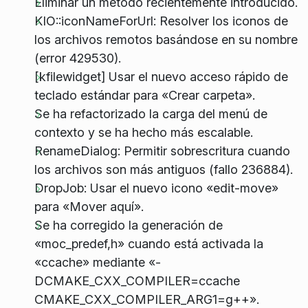
Eliminar un método recientemente introducido.
KIO::iconNameForUrl: Resolver los iconos de
los archivos remotos basándose en su nombre
(error 429530).
[kfilewidget] Usar el nuevo acceso rápido de
teclado estándar para «Crear carpeta».
Se ha refactorizado la carga del menú de
contexto y se ha hecho más escalable.
RenameDialog: Permitir sobrescritura cuando
los archivos son más antiguos (fallo 236884).
DropJob: Usar el nuevo icono «edit-move»
para «Mover aquí».
Se ha corregido la generación de
«moc_predef,h» cuando está activada la
«ccache» mediante «-
DCMAKE_CXX_COMPILER=ccache
CMAKE_CXX_COMPILER_ARG1=g++».