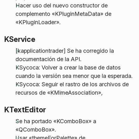
Hacer uso del nuevo constructor de
complemento «KPluginMetaData» de
«KPluginLoader».
KService
[kapplicationtrader] Se ha corregido la
documentación de la API.
KSycoca: Volver a crear la base de datos
cuando la versión sea menor que la esperada.
KSycoca: Seguir el rastro de los archivos de
recursos de «KMimeAssociation»,
KTextEditor
Se ha portado «KComboBox» a
«QComboBox».
Usar «themeForPalette» de