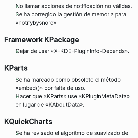
No llamar acciones de notificación no válidas.
Se ha corregido la gestión de memoria para
«notifybysnore».
Framework KPackage
Dejar de usar «X-KDE-PluginInfo-Depends».
KParts
Se ha marcado como obsoleto el método
«embed()» por falta de uso.
Hacer que «KParts» use «KPluginMetaData»
en lugar de «KAboutData».
KQuickCharts
Se ha revisado el algoritmo de suavizado de