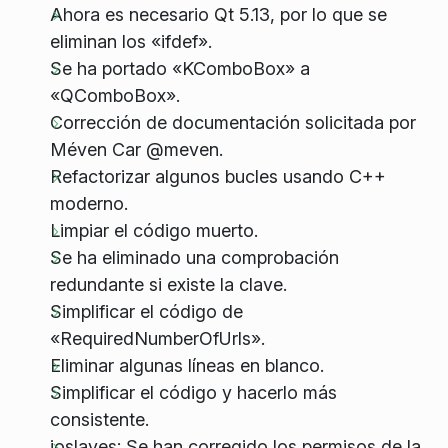
Ahora es necesario Qt 5.13, por lo que se
eliminan los «ifdef».
Se ha portado «KComboBox» a
«QComboBox».
Corrección de documentación solicitada por
Méven Car @meven.
Refactorizar algunos bucles usando C++
moderno.
Limpiar el código muerto.
Se ha eliminado una comprobación
redundante si existe la clave.
Simplificar el código de
«RequiredNumberOfUrls».
Eliminar algunas líneas en blanco.
Simplificar el código y hacerlo más
consistente.
ioslaves: Se han corregido los permisos de la