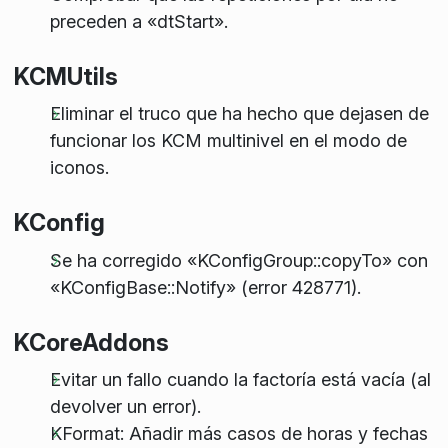
preceden a «dtStart».
KCMUtils
Eliminar el truco que ha hecho que dejasen de
funcionar los KCM multinivel en el modo de
iconos.
KConfig
Se ha corregido «KConfigGroup::copyTo» con
«KConfigBase::Notify» (error 428771).
KCoreAddons
Evitar un fallo cuando la factoría está vacía (al
devolver un error).
KFormat: Añadir más casos de horas y fechas