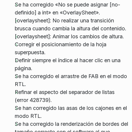
Se ha corregido «No se puede asignar [no-
definido] a int» en «OverlaySheet».
[overlaysheet]: No realizar una transición
brusca cuando cambia la altura del contenido.
[overlaysheet]: Animar los cambios de altura.
Corregir el posicionamiento de la hoja
superpuesta.
Definir siempre el índice al hacer clic en una
página.
Se ha corregido el arrastre de FAB en el modo
RTL.
Refinar el aspecto del separador de listas
(error 428739).
Se han corregido las asas de los cajones en el
modo RTL.
Se ha corregido la renderización de bordes del
tamaño correcto con el software al que