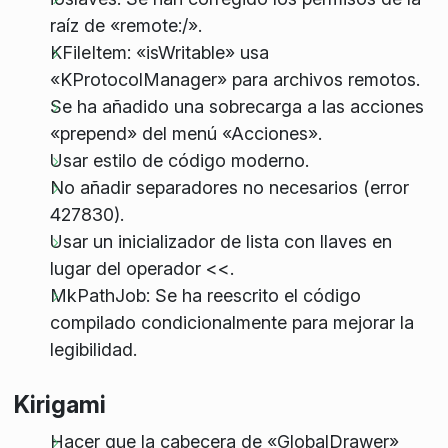
raíz de «remote:/».
KFileItem: «isWritable» usa
«KProtocolManager» para archivos remotos.
Se ha añadido una sobrecarga a las acciones
«prepend» del menú «Acciones».
Usar estilo de código moderno.
No añadir separadores no necesarios (error
427830).
Usar un inicializador de lista con llaves en
lugar del operador <<.
MkPathJob: Se ha reescrito el código
compilado condicionalmente para mejorar la
legibilidad.
Kirigami
Hacer que la cabecera de «GlobalDrawer»