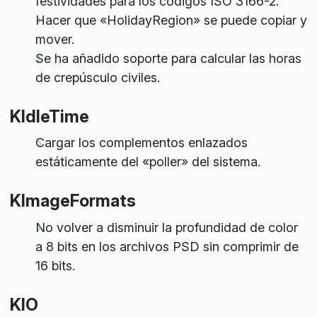
festividades para los códigos ISO 3166-2.
Hacer que «HolidayRegion» se puede copiar y
mover.
Se ha añadido soporte para calcular las horas
de crepúsculo civiles.
KIdleTime
Cargar los complementos enlazados
estáticamente del «poller» del sistema.
KImageFormats
No volver a disminuir la profundidad de color
a 8 bits en los archivos PSD sin comprimir de
16 bits.
KIO