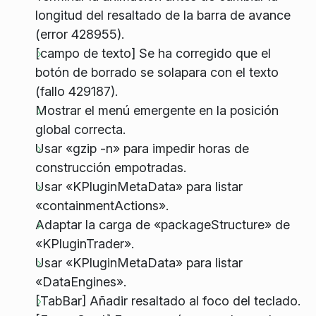
longitud del resaltado de la barra de avance
(error 428955).
[campo de texto] Se ha corregido que el
botón de borrado se solapara con el texto
(fallo 429187).
Mostrar el menú emergente en la posición
global correcta.
Usar «gzip -n» para impedir horas de
construcción empotradas.
Usar «KPluginMetaData» para listar
«containmentActions».
Adaptar la carga de «packageStructure» de
«KPluginTrader».
Usar «KPluginMetaData» para listar
«DataEngines».
[TabBar] Añadir resaltado al foco del teclado.