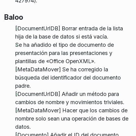
427974).
Baloo
[DocumentUrlDB] Borrar entrada de la lista
hija de la base de datos si está vacía.
Se ha añadido el tipo de documento de
presentación para las presentaciones y
plantillas de «Office OpenXML».
[MetaDataMover] Se ha corregido la
búsqueda del identificador del documento
padre.
[DocumentUrlDB] Añadir un método para
cambios de nombre y movimientos triviales.
[MetaDataMover] Hacer que los cambios de
nombre solo sean una operación de bases de
datos.
[Documento] Añadir el ID del documento