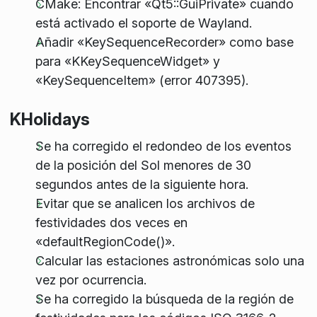
CMake: Encontrar «Qt5::GuiPrivate» cuando
está activado el soporte de Wayland.
Añadir «KeySequenceRecorder» como base
para «KKeySequenceWidget» y
«KeySequenceItem» (error 407395).
KHolidays
Se ha corregido el redondeo de los eventos
de la posición del Sol menores de 30
segundos antes de la siguiente hora.
Evitar que se analicen los archivos de
festividades dos veces en
«defaultRegionCode()».
Calcular las estaciones astronómicas solo una
vez por ocurrencia.
Se ha corregido la búsqueda de la región de