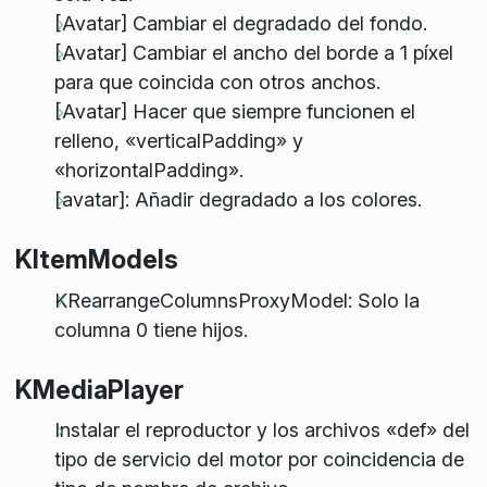
[Avatar] Cambiar el degradado del fondo.
[Avatar] Cambiar el ancho del borde a 1 píxel
para que coincida con otros anchos.
[Avatar] Hacer que siempre funcionen el
relleno, «verticalPadding» y
«horizontalPadding».
[avatar]: Añadir degradado a los colores.
KItemModels
KRearrangeColumnsProxyModel: Solo la
columna 0 tiene hijos.
KMediaPlayer
Instalar el reproductor y los archivos «def» del
tipo de servicio del motor por coincidencia de