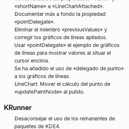
«shortName» a «LineChartAttached».
Documentar más a fondo la propiedad
«pointDelegate».
Eliminar el miembro «previousValues» y
corregir los gráficos de líneas apilados.
Usar «pointDelegate» el ejemplo de gráficos
de líneas para mostrar valores al situar el
cursor encima.
Se ha añadido el uso de «delegado de punto»
a los gráficos de líneas.
LineChart: Mover el cálculo del punto de
«updatePaintNode» al pulido.
KRunner
Desaconsejar el uso de los remanentes de
paquetes de KDE4.