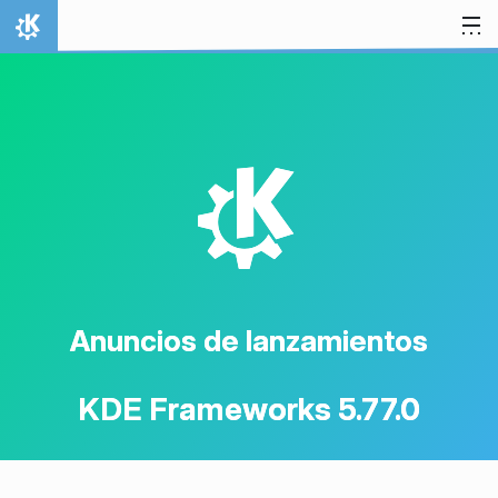
Ir al contenido
Inicio
K
Anuncios de lanzamientos
KDE Frameworks 5.77.0