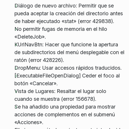
Diálogo de nuevo archivo: Permitir que se
pueda aceptar la creación del directorio antes
de haber ejecutado «stat» (error 429838).
No permitir fugas de memoria en el hilo
«DeleteJob».
KUrlNavBtn: Hacer que funcione la apertura
de subdirectorios del menú desplegable con el
ratón (error 428226).
DropMenu: Usar accesos rápidos traducidos.
[ExecutableFileOpenDialog] Ceder el foco al
botón «Cancelar».
Vista de Lugares: Resaltar el lugar solo
cuando se muestra (error 156678).
Se ha añadido una propiedad para mostrar
acciones de complementos en el submenú
«Acciones».