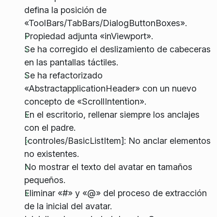
defina la posición de
«ToolBars/TabBars/DialogButtonBoxes».
Propiedad adjunta «inViewport».
Se ha corregido el deslizamiento de cabeceras
en las pantallas táctiles.
Se ha refactorizado
«AbstractapplicationHeader» con un nuevo
concepto de «ScrollIntention».
En el escritorio, rellenar siempre los anclajes
con el padre.
[controles/BasicListItem]: No anclar elementos
no existentes.
No mostrar el texto del avatar en tamaños
pequeños.
Eliminar «#» y «@» del proceso de extracción
de la inicial del avatar.