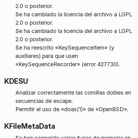
2.0 o posterior.
Se ha cambiado la licencia del archivo a LGPL
2.0 o posterior.
Se ha cambiado la licencia del archivo a LGPL
2.0 o posterior.
Se ha reescrito «KeySequenceItem» (y
auxiliares) para que usen
«KeySequenceRecorder» (error 427730).
KDESU
Analizar correctamente las comillas dobles en
secuencias de escape.
Permitir el uso de «doas(1)» de «OpenBSD».
KFileMetaData
Se han corregido varias fugas de memoria en