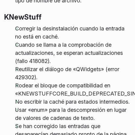
tipo de nombre de archivo.
KNewStuff
Corregir la desinstalación cuando la entrada
no está en caché.
Cuando se llama a la comprobación de
actualizaciones, se esperan actualizaciones
(fallo 418082).
Reutilizar el diálogo de «QWidgets» (error
429302).
Rodear el bloque de compatibilidad en
«KNEWSTUFFCORE_BUILD_DEPRECATED_SIN
No escribir la caché para estados intermedios.
Usar «enum» para la descompresión en lugar
de valores de cadenas de texto.
Se han corregido las entradas que
desaparecían demasiado pronto de la página