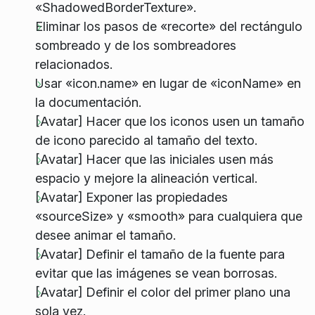
«ShadowedBorderTexture».
Eliminar los pasos de «recorte» del rectángulo
sombreado y de los sombreadores
relacionados.
Usar «icon.name» en lugar de «iconName» en
la documentación.
[Avatar] Hacer que los iconos usen un tamaño
de icono parecido al tamaño del texto.
[Avatar] Hacer que las iniciales usen más
espacio y mejore la alineación vertical.
[Avatar] Exponer las propiedades
«sourceSize» y «smooth» para cualquiera que
desee animar el tamaño.
[Avatar] Definir el tamaño de la fuente para
evitar que las imágenes se vean borrosas.
[Avatar] Definir el color del primer plano una
sola vez.