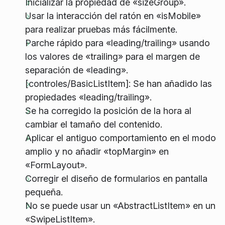
Inicializar la propiedad de «sizeGroup».
Usar la interacción del ratón en «isMobile»
para realizar pruebas más fácilmente.
Parche rápido para «leading/trailing» usando
los valores de «trailing» para el margen de
separación de «leading».
[controles/BasicListItem]: Se han añadido las
propiedades «leading/trailing».
Se ha corregido la posición de la hora al
cambiar el tamaño del contenido.
Aplicar el antiguo comportamiento en el modo
amplio y no añadir «topMargin» en
«FormLayout».
Corregir el diseño de formularios en pantalla
pequeña.
No se puede usar un «AbstractListItem» en un
«SwipeListItem».