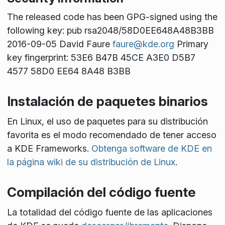
The released code has been GPG-signed using the
following key: pub rsa2048/58D0EE648A48B3BB
2016-09-05 David Faure
faure@kde.org
Primary
key fingerprint: 53E6 B47B 45CE A3E0 D5B7
4577 58D0 EE64 8A48 B3BB
Instalación de paquetes binarios
En Linux, el uso de paquetes para su distribución
favorita es el modo recomendado de tener acceso
a KDE Frameworks.
Obtenga software de KDE en
la página wiki de su distribución de Linux
.
Compilación del código fuente
La totalidad del código fuente de las aplicaciones