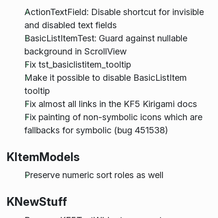
ActionTextField: Disable shortcut for invisible
and disabled text fields
BasicListItemTest: Guard against nullable
background in ScrollView
Fix tst_basiclistitem_tooltip
Make it possible to disable BasicListItem
tooltip
Fix almost all links in the KF5 Kirigami docs
Fix painting of non-symbolic icons which are
fallbacks for symbolic (bug 451538)
KItemModels
Preserve numeric sort roles as well
KNewStuff