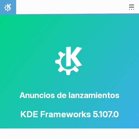
Ir al contenido
Inicio
K
Anuncios de lanzamientos
KDE Frameworks 5.107.0