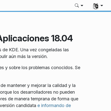
Seleccione
 Aplicaciones 18.04
nes de KDE. Una vez congeladas las
ulir aún más la versión.
es y sobre los problemas conocidos. Se
de mantener y mejorar la calidad y la
 porque los desarrolladores no pueden
rores de manera temprana de forma que
a versión candidata
e informando de