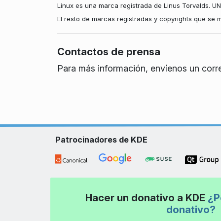
Linux es una marca registrada de Linus Torvalds. U
El resto de marcas registradas y copyrights que se 
Contactos de prensa
Para más información, envíenos un corr
Patrocinadores de KDE
Hacer un donativo a KDE
¿P
donativo?