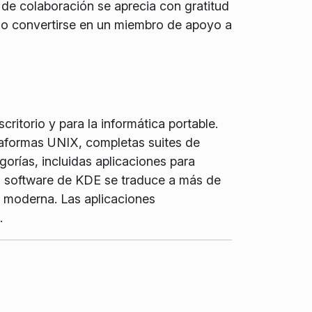
o de colaboración se aprecia con gratitud
o convertirse en un miembro de apoyo a
ritorio y para la informática portable.
taformas UNIX, completas suites de
gorías, incluidas aplicaciones para
 El software de KDE se traduce a más de
d moderna. Las aplicaciones
.