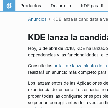
Ir al contenido
Productos
Desarrollo
KDE para ti
Inicio
Anuncios
KDE lanza la candidata a ver
KDE lanza la candida
Hoy, 6 de abril de 2018, KDE ha lanzado
dependencias y las funcionalidades, el e
Consulte las
notas de lanzamiento de l
realizará un anuncio más completo para la
Los lanzamientos de las Aplicaciones de
experiencia del usuario. Los usuarios re
probar todas las configuraciones posib
se puedan corregir antes de la versión fi