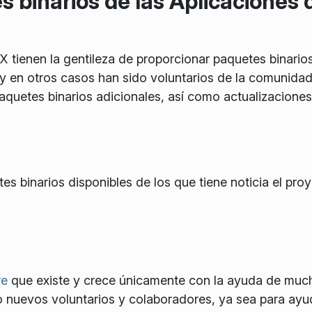
s binarios de las Aplicaciones
X tienen la gentileza de proporcionar paquetes binario
y en otros casos han sido voluntarios de la comunidad 
quetes binarios adicionales, así como actualizaciones
es binarios disponibles de los que tiene noticia el pro
re
que existe y crece únicamente con la ayuda de much
nuevos voluntarios y colaboradores, ya sea para ayud