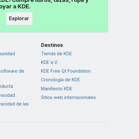
poyar a KDE.
Explorar
Destinos
munidad
Tienda de KDE
KDE e.V.
software de
KDE Free Qt Foundation
Cronología de KDE
nducta
Manifiesto KDE
ivacidad
Sitios web internacionales
ivacidad de las