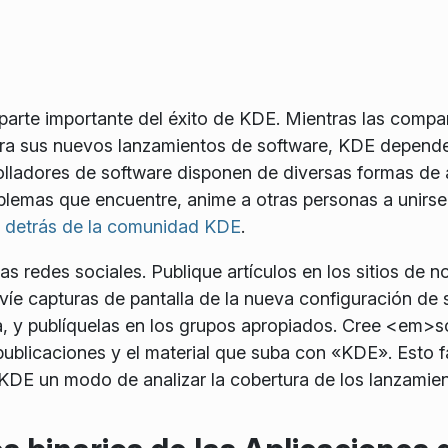
arte importante del éxito de KDE. Mientras las compa
ara sus nuevos lanzamientos de software, KDE depende
olladores de software disponen de diversas formas de 
oblemas que encuentre, anime a otras personas a unir
y detrás de la comunidad KDE
.
as redes sociales. Publique artículos en los sitios de no
nvíe capturas de pantalla de la nueva configuración de s
sa, y publíquelas en los grupos apropiados. Cree <em
publicaciones y el material que suba con «KDE». Esto f
KDE un modo de analizar la cobertura de los lanzamien