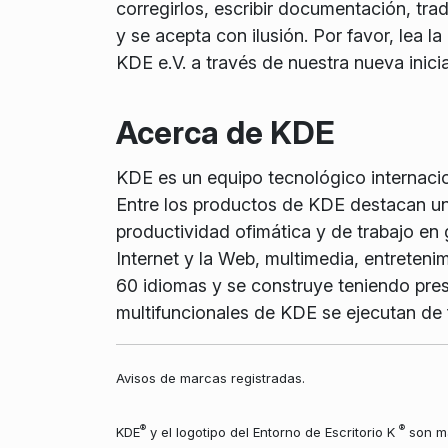
corregirlos, escribir documentación, tra
y se acepta con ilusión. Por favor, lea la
KDE e.V. a través de nuestra nueva inici
Acerca de KDE
KDE es un equipo tecnológico internaciona
Entre los productos de KDE destacan un
productividad ofimática y de trabajo en 
Internet y la Web, multimedia, entreteni
60 idiomas y se construye teniendo prese
multifuncionales de KDE se ejecutan de
Avisos de marcas registradas.
®
®
KDE
y el logotipo del Entorno de Escritorio K
son ma