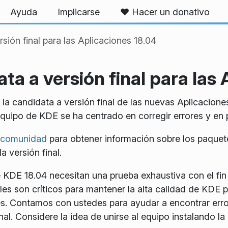
Ayuda
Implicarse
❤️ Hacer un donativo
sión final para las Aplicaciones 18.04
ta a versión final para las
 la candidata a versión final de las nuevas Aplicacio
quipo de KDE se ha centrado en corregir errores y en p
a comunidad
para obtener información sobre los paquet
 versión final.
 KDE 18.04 necesitan una prueba exhaustiva con el fin 
ales son críticos para mantener la alta calidad de KDE
les. Contamos con ustedes para ayudar a encontrar er
nal. Considere la idea de unirse al equipo instalando l