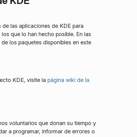
 de KDE
s de las aplicaciones de KDE para
los que lo han hecho posible. En las
 de los paquetes disponibles en este
yecto KDE, visite la
página wiki de la
os voluntarios que donan su tiempo y
ar a programar, informar de errores o