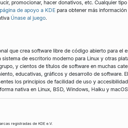
ducir, promocionar, hacer donativos, etc. Cualquier tip
página de apoyo a KDE
para obtener más información 
ativa
Únase al juego
.
l que crea software libre de código abierto para el esc
 sistema de escritorio moderno para Linux y otras pla
grupo, y cientos de títulos de software en muchas cate
miento, educativas, gráficos y desarrollo de software.
ntes los principios de facilidad de uso y accesibilida
 forma nativa en Linux, BSD, Windows, Haiku y macOS
rcas registradas de KDE e.V.