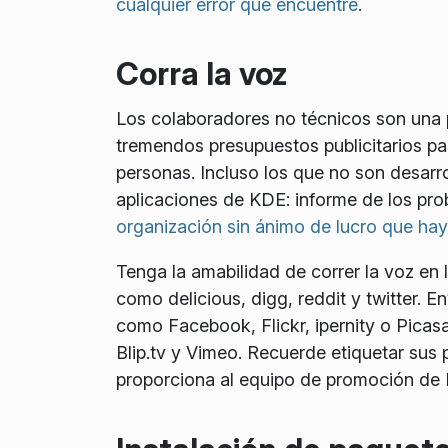
cualquier error que encuentre
.
Corra la voz
Los colaboradores no técnicos son una p
tremendos presupuestos publicitarios p
personas. Incluso los que no son desarr
aplicaciones de KDE: informe de los pr
organización sin ánimo de lucro que ha
Tenga la amabilidad de correr la voz en l
como delicious, digg, reddit y twitter. E
como Facebook, Flickr, ipernity o Pica
Blip.tv y Vimeo. Recuerde etiquetar sus 
proporciona al equipo de promoción de 