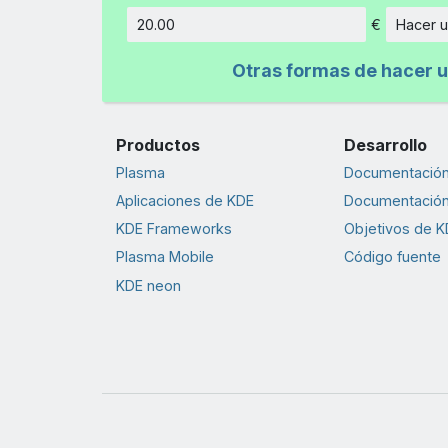
€
Hacer u
Cantidad
Otras formas de hacer u
Productos
Desarrollo
Plasma
Documentación 
Aplicaciones de KDE
Documentación
KDE Frameworks
Objetivos de K
Plasma Mobile
Código fuente
KDE neon