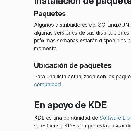
Instalación de paquete
Paquetes
Algunos distribuidores del SO Linux/UNI
algunas versiones de sus distribuciones 
próximas semanas estarán disponibles pa
momento.
Ubicación de paquetes
Para una lista actualizada con los paquet
comunidad
.
En apoyo de KDE
KDE es una comunidad de
Software Lib
su esfuerzo. KDE siempre está buscando 