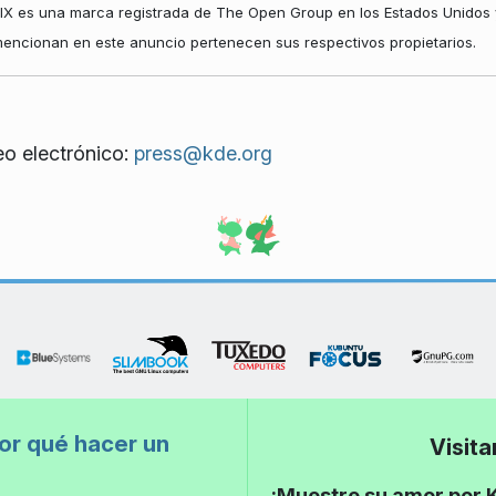
NIX es una marca registrada de The Open Group en los Estados Unidos y
mencionan en este anuncio pertenecen sus respectivos propietarios.
eo electrónico:
press@kde.org
or qué hacer un
Visit
¡Muestre su amor por K