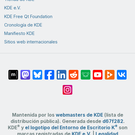
KDE e.V.
KDE Free Qt Foundation
Cronología de KDE
Manifiesto KDE
Sitios web internacionales
Mantenida por los
webmasters de KDE
(lista de
distribución pública). Generada desde
d67f282
.
®
®
KDE
y
el logotipo del Entorno de Escritorio K
son
marcas registradas de
KDE e.V.
|
Legalidad