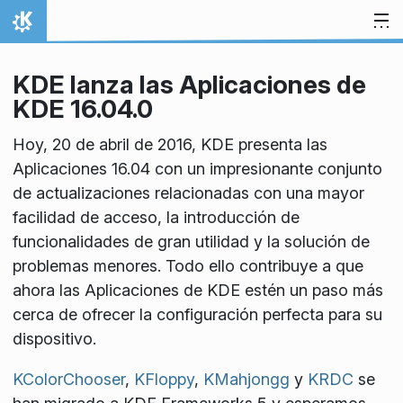
Ir al contenido
Inicio
KDE lanza las Aplicaciones de
KDE 16.04.0
Hoy, 20 de abril de 2016, KDE presenta las
Aplicaciones 16.04 con un impresionante conjunto
de actualizaciones relacionadas con una mayor
facilidad de acceso, la introducción de
funcionalidades de gran utilidad y la solución de
problemas menores. Todo ello contribuye a que
ahora las Aplicaciones de KDE estén un paso más
cerca de ofrecer la configuración perfecta para su
dispositivo.
KColorChooser
,
KFloppy
,
KMahjongg
y
KRDC
se