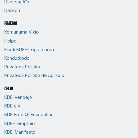
Diversaj Aĵoj
Dankon
Rimedoj
Komunuma Vikio
Helpo
Elŝuti KDE-Programaron
Kondutkodo
Privateca Politiko
Privateca Politiko de Aplikaĵoj
Celoj
KDE-Vendejo
KDE e.V.
KDE Free Qt Foundation
KDE-Templinio
KDE-Manifesto