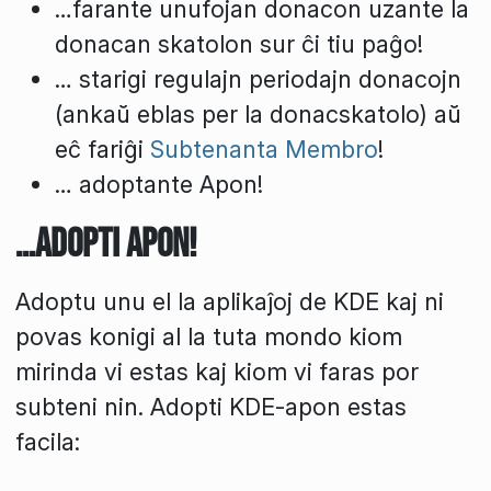
…farante unufojan donacon uzante la
donacan skatolon sur ĉi tiu paĝo!
… starigi regulajn periodajn donacojn
(ankaŭ eblas per la donacskatolo) aŭ
eĉ fariĝi
Subtenanta Membro
!
… adoptante Apon!
…Adopti Apon!
Adoptu unu el la aplikaĵoj de KDE kaj ni
povas konigi al la tuta mondo kiom
mirinda vi estas kaj kiom vi faras por
subteni nin. Adopti KDE-apon estas
facila: