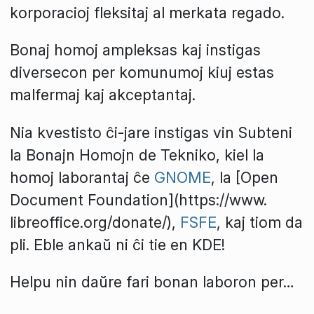
korporacioj fleksitaj al merkata regado.
Bonaj homoj ampleksas kaj instigas
diversecon per komunumoj kiuj estas
malfermaj kaj akceptantaj.
Nia kvestisto ĉi-jare instigas vin Subteni
la Bonajn Homojn de Tekniko, kiel la
homoj laborantaj ĉe
GNOME
, la [Open
Document Foundation](https://www.
libreoffice.org/donate/),
FSFE
, kaj tiom da
pli. Eble ankaŭ ni ĉi tie en KDE!
Helpu nin daŭre fari bonan laboron per…