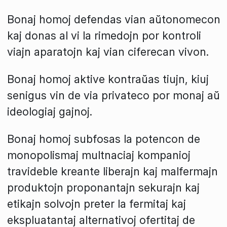
Bonaj homoj defendas vian aŭtonomecon
kaj donas al vi la rimedojn por kontroli
viajn aparatojn kaj vian ciferecan vivon.
Bonaj homoj aktive kontraŭas tiujn, kiuj
senigus vin de via privateco por monaj aŭ
ideologiaj gajnoj.
Bonaj homoj subfosas la potencon de
monopolismaj multnaciaj kompanioj
travideble kreante liberajn kaj malfermajn
produktojn proponantajn sekurajn kaj
etikajn solvojn preter la fermitaj kaj
ekspluatantaj alternativoj ofertitaj de