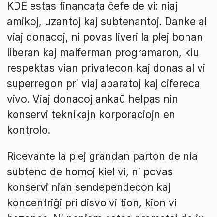
KDE estas financata ĉefe de vi: niaj
amikoj, uzantoj kaj subtenantoj. Danke al
viaj donacoj, ni povas liveri la plej bonan
liberan kaj malferman programaron, kiu
respektas vian privatecon kaj donas al vi
superregon pri viaj aparatoj kaj cifereca
vivo. Viaj donacoj ankaŭ helpas nin
konservi teknikajn korporaciojn en
kontrolo.
Ricevante la plej grandan parton de nia
subteno de homoj kiel vi, ni povas
konservi nian sendependecon kaj
koncentriĝi pri disvolvi tion, kion vi