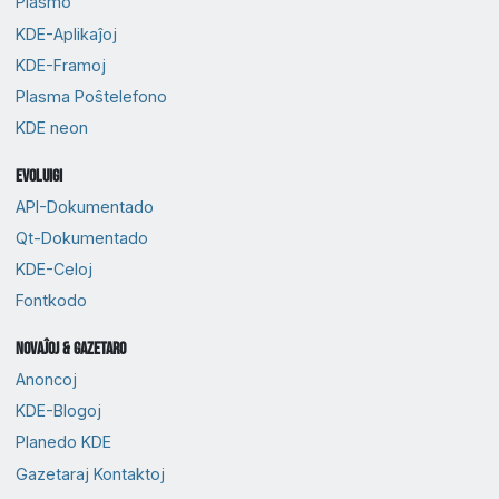
Plasmo
KDE-Aplikaĵoj
KDE-Framoj
Plasma Poŝtelefono
KDE neon
Evoluigi
API-Dokumentado
Qt-Dokumentado
KDE-Celoj
Fontkodo
Novaĵoj & Gazetaro
Anoncoj
KDE-Blogoj
Planedo KDE
Gazetaraj Kontaktoj