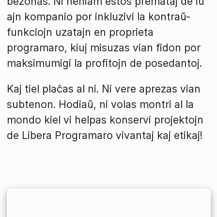
bezonas. Ni neniam estos premataj de iu
ajn kompanio por inkluzivi la kontraŭ-
funkciojn uzatajn en proprieta
programaro, kiuj misuzas vian fidon por
maksimumigi la profitojn de posedantoj.
Kaj tiel plaĉas al ni. Ni vere aprezas vian
subtenon. Hodiaŭ, ni volas montri al la
mondo kiel vi helpas konservi projektojn
de Libera Programaro vivantaj kaj etikaj!