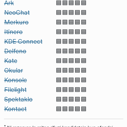
Ark
🟦🟦🟦🟦🟦
NeoChat
🟦🟦🟦🟦🟦
Merkuro
🟦🟦🟦🟦🟦
Itinero
🟦🟦🟦🟦🟦
KDE Connect
🟦🟦🟦🟦🟦
Delfeno
🟦🟦🟦🟦🟦
Kate
🟦🟦🟦🟦🟦
Okular
🟦🟦🟦🟦🟦
Konsole
🟦🟦🟦🟦🟦
Filelight
🟦🟦🟦🟦🟦
Spektaklo
🟦🟦🟦🟦🟦
Kontact
🟦🟦🟦🟦🟦
*