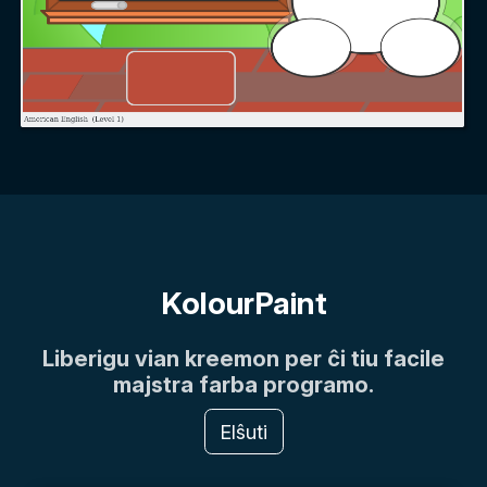
KolourPaint
Liberigu vian kreemon per ĉi tiu facile
majstra farba programo.
Elŝuti