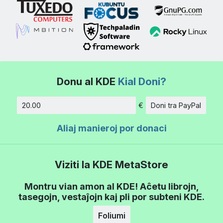
Donu al KDE
Kial Doni?
€
Doni tra PayPal
Kvanto
Aliaj manieroj por donaci
Viziti la KDE MetaStore
Montru vian amon al KDE! Aĉetu librojn,
tasegojn, vestaĵojn kaj pli por subteni KDE.
Foliumi