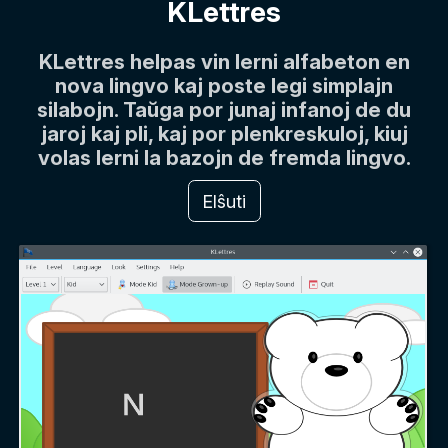
KLettres
KLettres helpas vin lerni alfabeton en
nova lingvo kaj poste legi simplajn
silabojn. Taŭga por junaj infanoj de du
jaroj kaj pli, kaj por plenkreskuloj, kiuj
volas lerni la bazojn de fremda lingvo.
Elŝuti