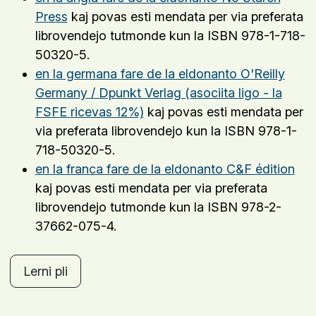
Press
kaj povas esti mendata per via preferata
librovendejo tutmonde kun la ISBN 978-1-718-
50320-5.
en la germana fare de la eldonanto O'Reilly
Germany / Dpunkt Verlag (asociita ligo - la
FSFE ricevas 12%)
kaj povas esti mendata per
via preferata librovendejo kun la ISBN 978-1-
718-50320-5.
en la franca fare de la eldonanto C&F édition
kaj povas esti mendata per via preferata
librovendejo tutmonde kun la ISBN 978-2-
37662-075-4.
Lerni pli