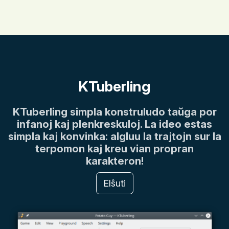
KTuberling
KTuberling simpla konstruludo taŭga por
infanoj kaj plenkreskuloj. La ideo estas
simpla kaj konvinka: algluu la trajtojn sur la
terpomon kaj kreu vian propran
karakteron!
Elŝuti