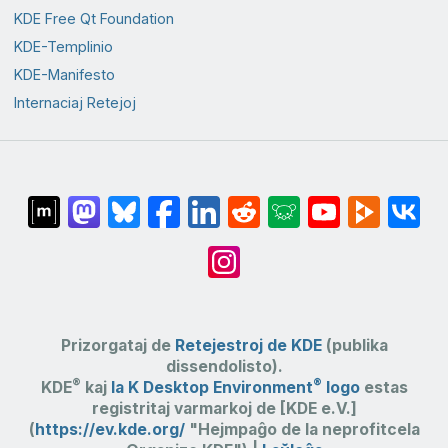
KDE Free Qt Foundation
KDE-Templinio
KDE-Manifesto
Internaciaj Retejoj
Prizorgataj de
Retejestroj de KDE
(publika
dissendolisto).
®
®
KDE
kaj
la K Desktop Environment
logo
estas
registritaj varmarkoj de [KDE e.V.]
(
https://ev.kde.org/
"Hejmpaĝo de la neprofitcela