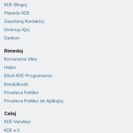
KDE-Blogoj
Planedo KDE
Gazetaraj Kontaktoj
Diversaj Aĵoj
Dankon
Rimedoj
Komunuma Vikio
Helpo
Elŝuti KDE-Programaron
Kondutkodo
Privateca Politiko
Privateca Politiko de Aplikaĵoj
Celoj
KDE-Vendejo
KDE e.V.