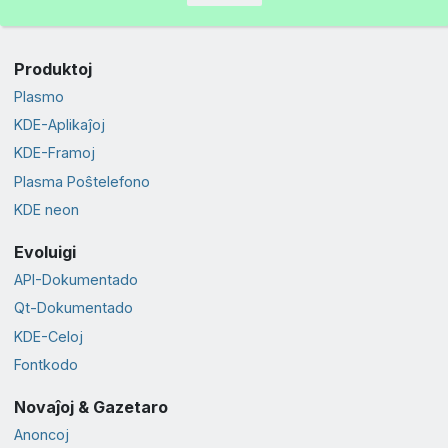
Produktoj
Plasmo
KDE-Aplikaĵoj
KDE-Framoj
Plasma Poŝtelefono
KDE neon
Evoluigi
API-Dokumentado
Qt-Dokumentado
KDE-Celoj
Fontkodo
Novaĵoj & Gazetaro
Anoncoj