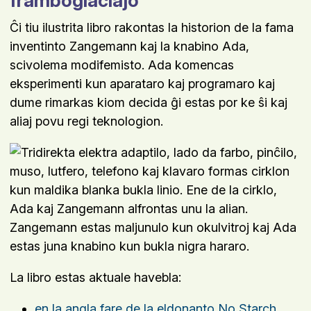
framboglaciaĵo
Ĉi tiu ilustrita libro rakontas la historion de la fama
inventinto Zangemann kaj la knabino Ada,
scivolema modifemisto. Ada komencas
eksperimenti kun aparataro kaj programaro kaj
dume rimarkas kiom decida ĝi estas por ke ŝi kaj
aliaj povu regi teknologion.
La libro estas aktuale havebla:
en la angla fare de la eldonanto No Starch