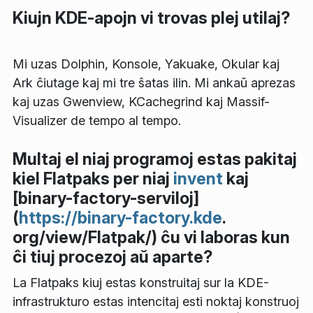
Kiujn KDE-apojn vi trovas plej utilaj?
Mi uzas Dolphin, Konsole, Yakuake, Okular kaj
Ark ĉiutage kaj mi tre ŝatas ilin. Mi ankaŭ aprezas
kaj uzas Gwenview, KCachegrind kaj Massif-
Visualizer de tempo al tempo.
Multaj el niaj programoj estas pakitaj
kiel Flatpaks per niaj
invent
kaj
[binary-factory-serviloj]
(
https://binary-factory.kde
.
org/view/Flatpak/) ĉu vi laboras kun
ĉi tiuj procezoj aŭ aparte?
La Flatpaks kiuj estas konstruitaj sur la KDE-
infrastrukturo estas intencitaj esti noktaj konstruoj