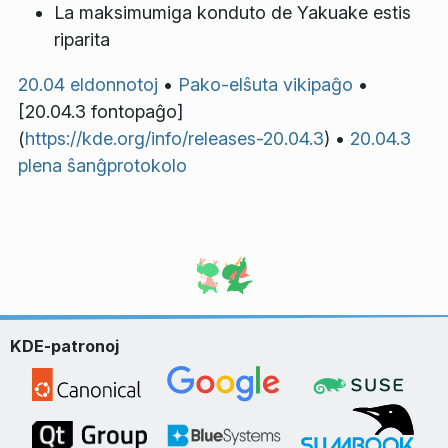
La maksimumiga konduto de Yakuake estis
riparita
20.04 eldonnotoj
•
Pako-elŝuta vikipaĝo
•
[20.04.3 fontopaĝo]
(
https://kde.org/info/releases-20.04.3
) •
20.04.3
plena ŝanĝprotokolo
KDE-patronoj