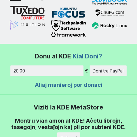
Donu al KDE
Kial Doni?
€
Doni tra PayPal
Kvanto
Aliaj manieroj por donaci
Viziti la KDE MetaStore
Montru vian amon al KDE! Aĉetu librojn,
tasegojn, vestaĵojn kaj pli por subteni KDE.