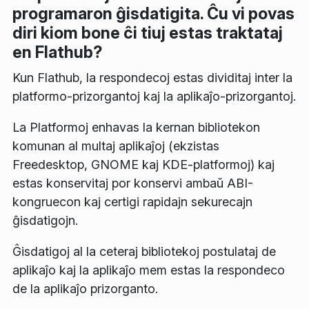
programaron ĝisdatigita. Ĉu vi povas
diri kiom bone ĉi tiuj estas traktataj
en Flathub?
Kun Flathub, la respondecoj estas dividitaj inter la
platformo-prizorgantoj kaj la aplikaĵo-prizorgantoj.
La Platformoj enhavas la kernan bibliotekon
komunan al multaj aplikaĵoj (ekzistas
Freedesktop, GNOME kaj KDE-platformoj) kaj
estas konservitaj por konservi ambaŭ ABI-
kongruecon kaj certigi rapidajn sekurecajn
ĝisdatigojn.
Ĝisdatigoj al la ceteraj bibliotekoj postulataj de
aplikaĵo kaj la aplikaĵo mem estas la respondeco
de la aplikaĵo prizorganto.