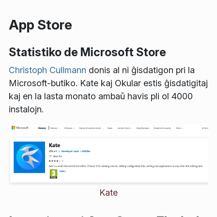
App Store
Statistiko de Microsoft Store
Christoph Cullmann
donis al ni ĝisdatigon pri la
Microsoft-butiko. Kate kaj Okular estis ĝisdatigitaj
kaj en la lasta monato ambaŭ havis pli ol 4000
instalojn.
Kate