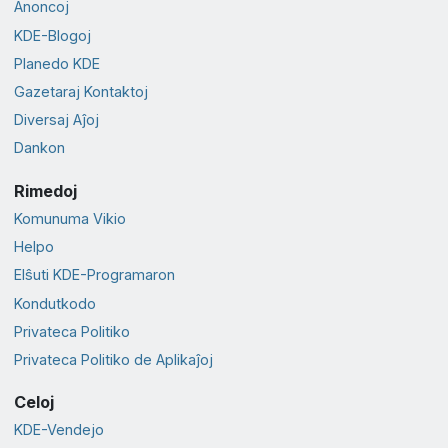
Anoncoj
KDE-Blogoj
Planedo KDE
Gazetaraj Kontaktoj
Diversaj Aĵoj
Dankon
Rimedoj
Komunuma Vikio
Helpo
Elŝuti KDE-Programaron
Kondutkodo
Privateca Politiko
Privateca Politiko de Aplikaĵoj
Celoj
KDE-Vendejo