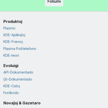
Foliumi
Produktoj
Plasmo
KDE-Aplikaĵoj
KDE-Framoj
Plasma Poŝtelefono
KDE neon
Evoluigi
API-Dokumentado
Qt-Dokumentado
KDE-Celoj
Fontkodo
Novaĵoj & Gazetaro