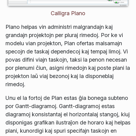
Calligra Plano
Plano helpas vin administri malgrandajn kaj
grandajn projektojn per pluraj rimedoj. Por ke vi
modelu vian projekton, Plan ofertas malsamajn
specojn de taskaj dependecoj kaj tempaj limoj. Vi
povas difini viajn taskojn, taksi la penon necesan
por plenumi ĉiun, asigni rimedojn kaj poste plani la
projekton laŭ viaj bezonoj kaj la disponeblaj
rimedoj.
Unu el la fortoj de Plan estas ĝia bonega subteno
por Gantt-diagramoj. Gantt-diagramoj estas
diagramoj konsistantaj el horizontalaj stangoj, kiuj
disponigas grafikan ilustraĵon de horaro kaj helpas
plani, kunordigi kaj spuri specifajn taskojn en