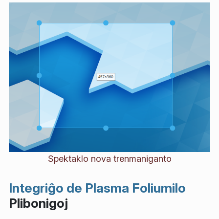
Spektaklo nova trenmaniganto
Integriĝo de Plasma Foliumilo
Plibonigoj