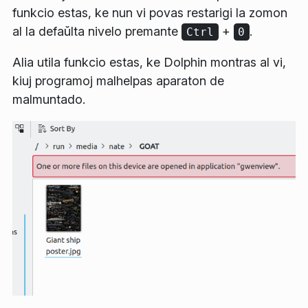
funkcio estas, ke nun vi povas restarigi la zomon
al la defaŭlta nivelo premante
+
.
Ctrl
0
Alia utila funkcio estas, ke Dolphin montras al vi,
kiuj programoj malhelpas aparaton de
malmuntado.