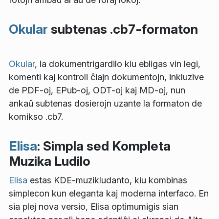
Okular
subtenas .cb7-formaton
Okular
, la dokumentrigardilo kiu ebligas vin legi,
komenti kaj kontroli ĉiajn dokumentojn, inkluzive
de PDF-oj, EPub-oj, ODT-oj kaj MD-oj, nun
ankaŭ subtenas dosierojn uzante la formaton de
komikso .cb7.
Elisa
: Simpla sed Kompleta
Muzika Ludilo
Elisa
estas KDE-muzikludanto, kiu kombinas
simplecon kun eleganta kaj moderna interfaco. En
sia plej nova versio, Elisa optimumigis sian