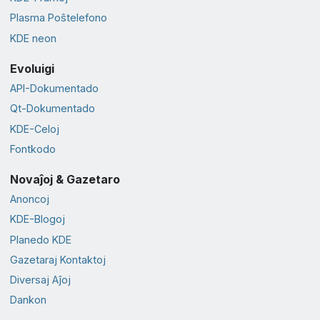
Plasma Poŝtelefono
KDE neon
Evoluigi
API-Dokumentado
Qt-Dokumentado
KDE-Celoj
Fontkodo
Novaĵoj & Gazetaro
Anoncoj
KDE-Blogoj
Planedo KDE
Gazetaraj Kontaktoj
Diversaj Aĵoj
Dankon