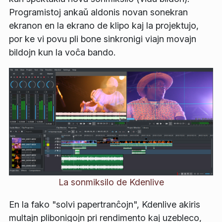
Programistoj ankaŭ aldonis novan sonekran
ekranon en la ekrano de klipo kaj la projektujo,
por ke vi povu pli bone sinkronigi viajn movajn
bildojn kun la voĉa bando.
La sonmiksilo de Kdenlive
En la fako "solvi papertranĉojn", Kdenlive akiris
multajn plibonigojn pri rendimento kaj uzebleco,