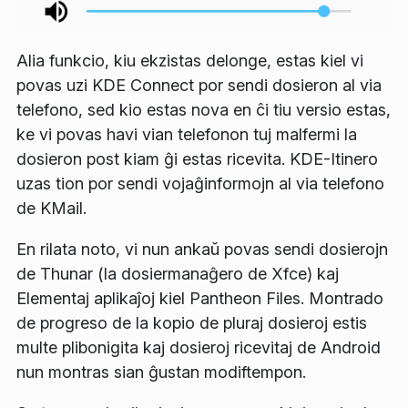
Alia funkcio, kiu ekzistas delonge, estas kiel vi
povas uzi KDE Connect por sendi dosieron al via
telefono, sed kio estas nova en ĉi tiu versio estas,
ke vi povas havi vian telefonon tuj malfermi la
dosieron post kiam ĝi estas ricevita. KDE-Itinero
uzas tion por sendi vojaĝinformojn al via telefono
de KMail.
En rilata noto, vi nun ankaŭ povas sendi dosierojn
de Thunar (la dosiermanaĝero de Xfce) kaj
Elementaj aplikaĵoj kiel Pantheon Files. Montrado
de progreso de la kopio de pluraj dosieroj estis
multe plibonigita kaj dosieroj ricevitaj de Android
nun montras sian ĝustan modiftempon.