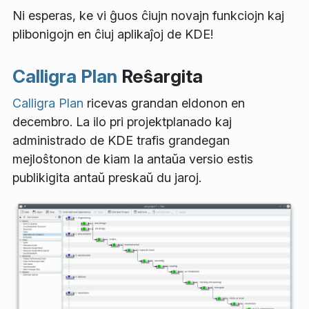
Ni esperas, ke vi ĝuos ĉiujn novajn funkciojn kaj
plibonigojn en ĉiuj aplikaĵoj de KDE!
Calligra Plan
Reŝargita
Calligra Plan
ricevas grandan eldonon en
decembro. La ilo pri projektplanado kaj
administrado de KDE trafis grandegan
mejloŝtonon de kiam la antaŭa versio estis
publikigita antaŭ preskaŭ du jaroj.