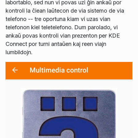
labortablo, sed nun vi povas uzi ĝin ankaŭ por
kontroli la ĉiean laŭtecon de via sistemo de via
telefono -- tre oportuna kiam vi uzas vian
telefonon kiel teletelefono. Dum parolado, vi
ankaŭ povas kontroli vian prezenton per KDE
Connect por turni antaŭen kaj reen viajn
lumbildojn.