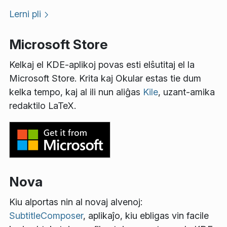
Lerni pli
Microsoft Store
Kelkaj el KDE-aplikoj povas esti elŝutitaj el la
Microsoft Store. Krita kaj Okular estas tie dum
kelka tempo, kaj al ili nun aliĝas
Kile
, uzant-amika
redaktilo LaTeX.
Nova
Kiu alportas nin al novaj alvenoj:
SubtitleComposer
, aplikaĵo, kiu ebligas vin facile