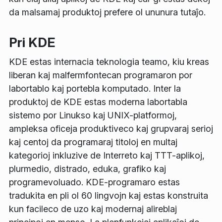
da malsamaj produktoj prefere ol ununura tutaĵo.
Pri KDE
KDE estas internacia teknologia teamo, kiu kreas
liberan kaj malfermfontecan programaron por
labortablo kaj portebla komputado. Inter la
produktoj de KDE estas moderna labortabla
sistemo por Linukso kaj UNIX-platformoj,
ampleksa oficeja produktiveco kaj grupvaraj serioj
kaj centoj da programaraj titoloj en multaj
kategorioj inkluzive de Interreto kaj TTT-aplikoj,
plurmedio, distrado, eduka, grafiko kaj
programevoluado. KDE-programaro estas
tradukita en pli ol 60 lingvojn kaj estas konstruita
kun facileco de uzo kaj modernaj alireblaj