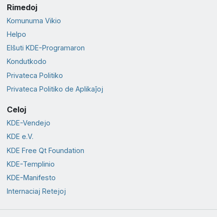
Rimedoj
Komunuma Vikio
Helpo
Elŝuti KDE-Programaron
Kondutkodo
Privateca Politiko
Privateca Politiko de Aplikaĵoj
Celoj
KDE-Vendejo
KDE e.V.
KDE Free Qt Foundation
KDE-Templinio
KDE-Manifesto
Internaciaj Retejoj