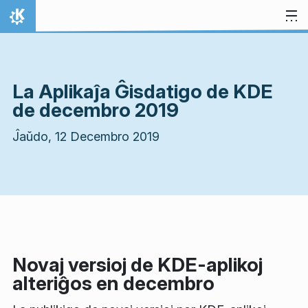
Salti al enhavo
Hejmo
La Aplikaĵa Ĝisdatigo de KDE
de decembro 2019
Ĵaŭdo, 12 Decembro 2019
Novaj versioj de KDE-aplikoj
alteriĝos en decembro