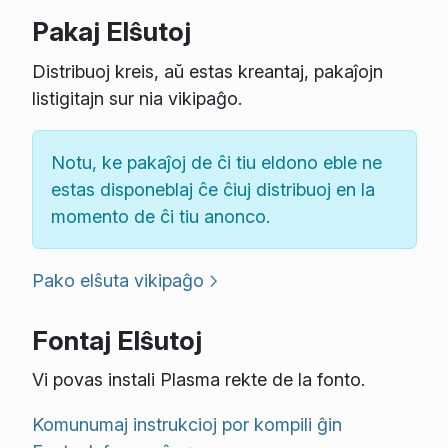
Pakaj Elŝutoj
Distribuoj kreis, aŭ estas kreantaj, pakaĵojn
listigitajn sur nia vikipaĝo.
Notu, ke pakaĵoj de ĉi tiu eldono eble ne
estas disponeblaj ĉe ĉiuj distribuoj en la
momento de ĉi tiu anonco.
Pako elŝuta vikipaĝo
Fontaj Elŝutoj
Vi povas instali Plasma rekte de la fonto.
Komunumaj instrukcioj por kompili ĝin