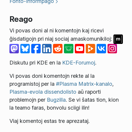
Fonto-Informpaĝo
Reago
Vi povas doni al ni komentojn kaj ricevi
ĝisdatigojn pri niaj sociaj amaskomunikiloj:
Diskutu pri KDE en la
KDE-Forumoj
.
Vi povas doni komentojn rekte al la
programistoj per la
#Plasma Matrix-kanalo
,
Plasma-evola dissendolisto
aŭ raporti
problemojn per
Bugzilla
. Se vi ŝatas tion, kion
la teamo faras, bonvolu sciigi ilin!
Viaj komentoj estas tre aprezataj.