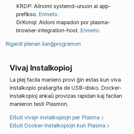
KRDP: Alinomi systemd-unuon al app-
prefikso.
Enmeto.
DrKonqi: Aldoni mapadon por plasma-
browser-integration-host.
Enmeto.
Rigardi plenan ŝanĝprogramon
Vivaj Instalkopioj
La plej facila maniero provi ĝin estas kun viva
instalkopio praŝargita de USB-disko. Docker-
instalkopioj ankaŭ provizas rapidan kaj facilan
manieron testi Plasmon.
Elŝuti vivajn instalkopiojn per Plasma
Elŝuti Docker-instalkopiojn kun Plasma