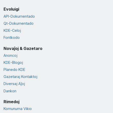
Evoluigi
API-Dokumentado
Qt-Dokumentado
KDE-Celoj
Fontkodo
Novaĵoj & Gazetaro
Anoncoj
KDE-Blogoj
Planedo KDE
Gazetaraj Kontaktoj
Diversaj Aĵoj
Dankon
Rimedoj
Komunuma Vikio