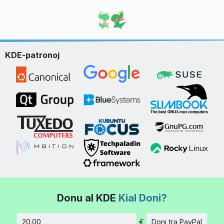
KDE-patronoj
Donu al KDE
Kial Doni?
€
Doni tra PayPal