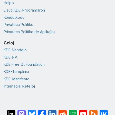
Helpo
Elŝuti KDE-Programaron
Kondutkodo
Privateca Politiko
Privateca Politiko de Aplikaĵoj
Celoj
KDE-Vendejo
KDE e.V.
KDE Free Qt Foundation
KDE-Templinio
KDE-Manifesto
Internaciaj Retejoj