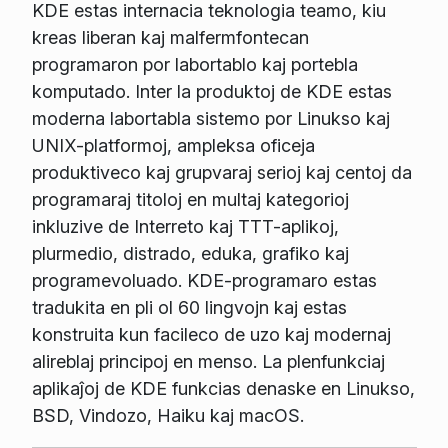
KDE estas internacia teknologia teamo, kiu
kreas liberan kaj malfermfontecan
programaron por labortablo kaj portebla
komputado. Inter la produktoj de KDE estas
moderna labortabla sistemo por Linukso kaj
UNIX-platformoj, ampleksa oficeja
produktiveco kaj grupvaraj serioj kaj centoj da
programaraj titoloj en multaj kategorioj
inkluzive de Interreto kaj TTT-aplikoj,
plurmedio, distrado, eduka, grafiko kaj
programevoluado. KDE-programaro estas
tradukita en pli ol 60 lingvojn kaj estas
konstruita kun facileco de uzo kaj modernaj
alireblaj principoj en menso. La plenfunkciaj
aplikaĵoj de KDE funkcias denaske en Linukso,
BSD, Vindozo, Haiku kaj macOS.