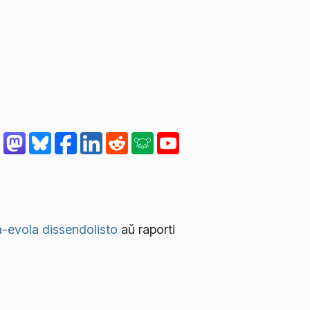
-evola dissendolisto
aŭ raporti