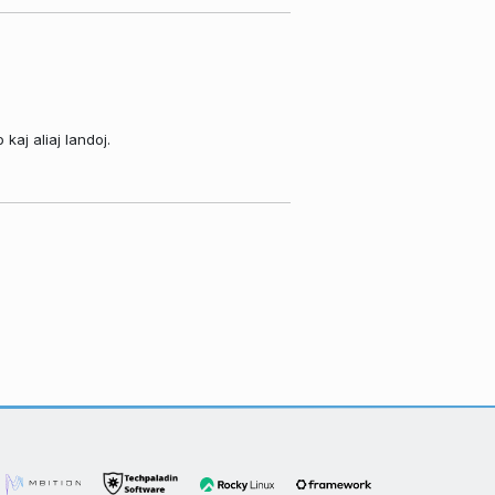
aj aliaj landoj.