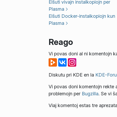
Elŝuti vivajn instalkopiojn per
Plasma
Elŝuti Docker-instalkopiojn kun
Plasma
Reago
Vi povas doni al ni komentojn ka
Diskutu pri KDE en la
KDE-Foru
Vi povas doni komentojn rekte a
problemojn per
Bugzilla
. Se vi ŝ
Viaj komentoj estas tre aprezata