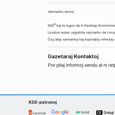
Varmarko-Avizoj.
®
KDE
kaj la logoo de K Desktop Environme
Linukso estas registrita varmarko de Linu
Ĉiuj aliaj varmarkoj kaj kopirajtoj referit
Gazetaraj Kontaktoj
Por pliaj informoj sendu al ni re
KDE-patronoj