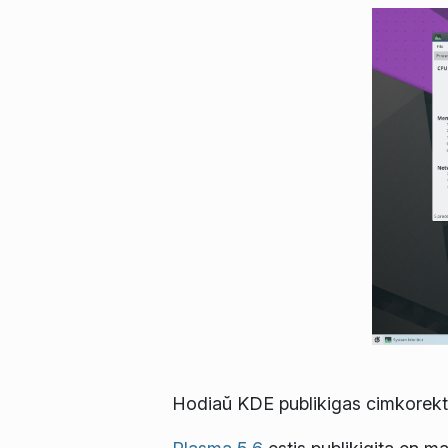
Hodiaŭ KDE publikigas cimkorekta