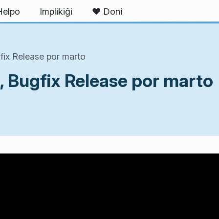
Helpo
Implikiĝi
❤ Doni
fix Release por marto
, Bugfix Release por marto