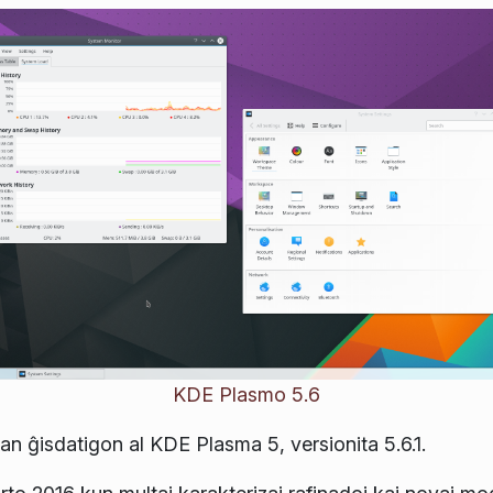
KDE Plasmo 5.6
n ĝisdatigon al KDE Plasma 5, versionita 5.6.1.