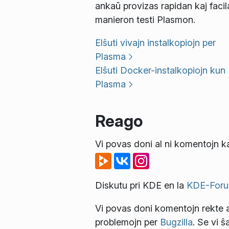
ankaŭ provizas rapidan kaj facil
manieron testi Plasmon.
Elŝuti vivajn instalkopiojn per
Plasma
Elŝuti Docker-instalkopiojn kun
Plasma
Reago
Vi povas doni al ni komentojn ka
Diskutu pri KDE en la
KDE-Foru
Vi povas doni komentojn rekte a
problemojn per
Bugzilla
. Se vi ŝ