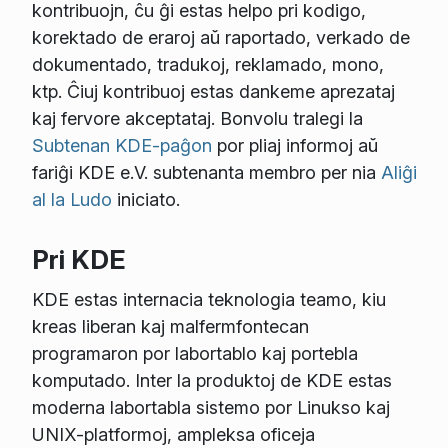
kontribuojn, ĉu ĝi estas helpo pri kodigo,
korektado de eraroj aŭ raportado, verkado de
dokumentado, tradukoj, reklamado, mono,
ktp. Ĉiuj kontribuoj estas dankeme aprezataj
kaj fervore akceptataj. Bonvolu tralegi la
Subtenan KDE-paĝon
por pliaj informoj aŭ
fariĝi KDE e.V. subtenanta membro per nia
Aliĝi
al la Ludo
iniciato.
Pri KDE
KDE estas internacia teknologia teamo, kiu
kreas liberan kaj malfermfontecan
programaron por labortablo kaj portebla
komputado. Inter la produktoj de KDE estas
moderna labortabla sistemo por Linukso kaj
UNIX-platformoj, ampleksa oficeja