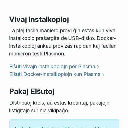
Vivaj Instalkopioj
La plej facila maniero provi ĝin estas kun viva
instalkopio praŝargita de USB-disko. Docker-
instalkopioj ankaŭ provizas rapidan kaj facilan
manieron testi Plasmon.
Elŝuti vivajn instalkopiojn per Plasma
Elŝuti Docker-instalkopiojn kun Plasma
Pakaj Elŝutoj
Distribuoj kreis, aŭ estas kreantaj, pakaĵojn
listigitajn sur nia vikipaĝo.