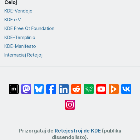
Celoj
KDE-Vendejo
KDE e.V.
KDE Free Qt Foundation
KDE-Templinio
KDE-Manifesto
Internaciaj Retejoj
Prizorgataj de
Retejestroj de KDE
(publika
dissendolisto).