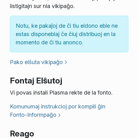
listigitajn sur nia vikipaĝo.
Notu, ke pakaĵoj de ĉi tiu eldono eble ne
estas disponeblaj ĉe ĉiuj distribuoj en la
momento de ĉi tiu anonco.
Pako elŝuta vikipaĝo
Fontaj Elŝutoj
Vi povas instali Plasma rekte de la fonto.
Komunumaj instrukcioj por kompili ĝin
Fonto-Informpaĝo
Reago