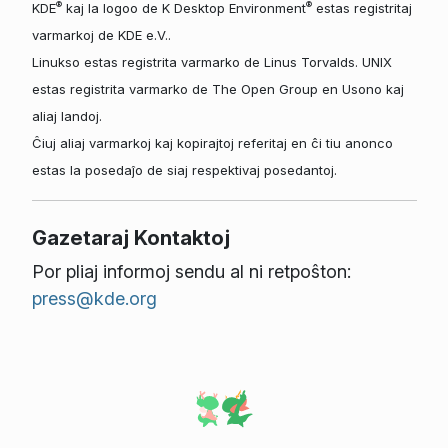
®
®
KDE
kaj la logoo de K Desktop Environment
estas registritaj
varmarkoj de KDE e.V..
Linukso estas registrita varmarko de Linus Torvalds. UNIX
estas registrita varmarko de The Open Group en Usono kaj
aliaj landoj.
Ĉiuj aliaj varmarkoj kaj kopirajtoj referitaj en ĉi tiu anonco
estas la posedaĵo de siaj respektivaj posedantoj.
Gazetaraj Kontaktoj
Por pliaj informoj sendu al ni retpoŝton:
press@kde.org