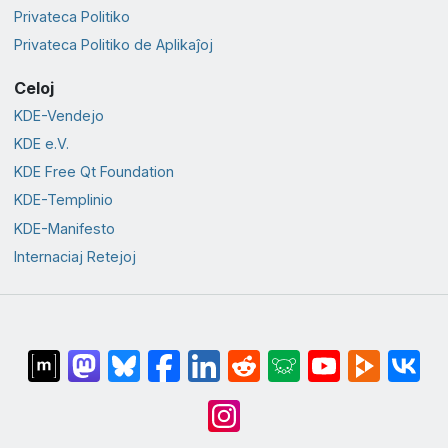
Privateca Politiko
Privateca Politiko de Aplikaĵoj
Celoj
KDE-Vendejo
KDE e.V.
KDE Free Qt Foundation
KDE-Templinio
KDE-Manifesto
Internaciaj Retejoj