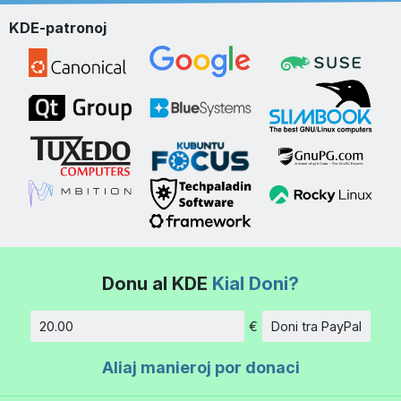
KDE-patronoj
Donu al KDE
Kial Doni?
€
Doni tra PayPal
Kvanto
Aliaj manieroj por donaci