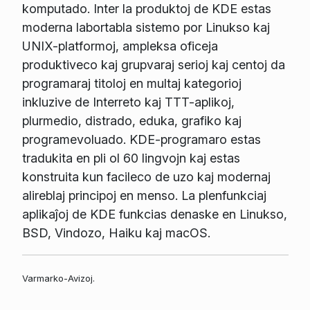
komputado. Inter la produktoj de KDE estas
moderna labortabla sistemo por Linukso kaj
UNIX-platformoj, ampleksa oficeja
produktiveco kaj grupvaraj serioj kaj centoj da
programaraj titoloj en multaj kategorioj
inkluzive de Interreto kaj TTT-aplikoj,
plurmedio, distrado, eduka, grafiko kaj
programevoluado. KDE-programaro estas
tradukita en pli ol 60 lingvojn kaj estas
konstruita kun facileco de uzo kaj modernaj
alireblaj principoj en menso. La plenfunkciaj
aplikaĵoj de KDE funkcias denaske en Linukso,
BSD, Vindozo, Haiku kaj macOS.
Varmarko-Avizoj.