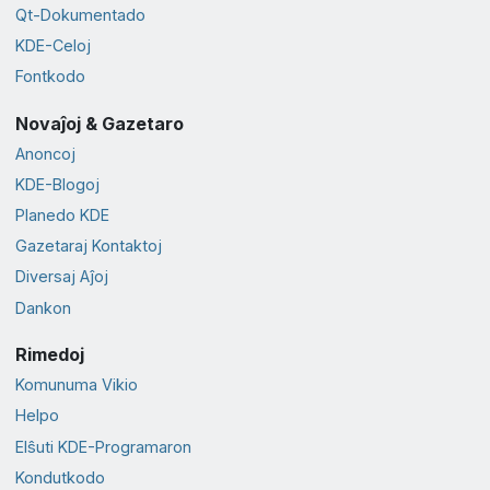
Qt-Dokumentado
KDE-Celoj
Fontkodo
Novaĵoj & Gazetaro
Anoncoj
KDE-Blogoj
Planedo KDE
Gazetaraj Kontaktoj
Diversaj Aĵoj
Dankon
Rimedoj
Komunuma Vikio
Helpo
Elŝuti KDE-Programaron
Kondutkodo