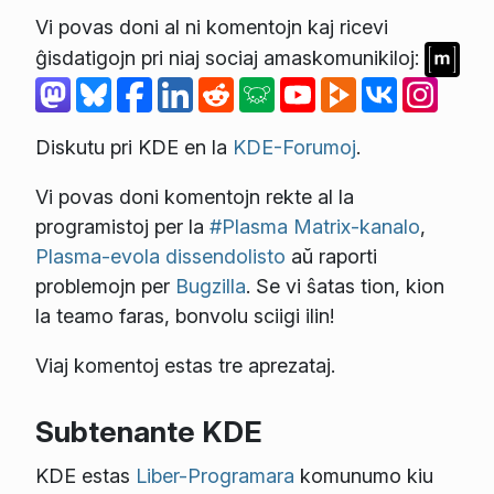
Vi povas doni al ni komentojn kaj ricevi
ĝisdatigojn pri niaj sociaj amaskomunikiloj:
Diskutu pri KDE en la
KDE-Forumoj
.
Vi povas doni komentojn rekte al la
programistoj per la
#Plasma Matrix-kanalo
,
Plasma-evola dissendolisto
aŭ raporti
problemojn per
Bugzilla
. Se vi ŝatas tion, kion
la teamo faras, bonvolu sciigi ilin!
Viaj komentoj estas tre aprezataj.
Subtenante KDE
KDE estas
Liber-Programara
komunumo kiu