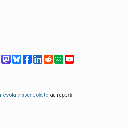
-evola dissendolisto
aŭ raporti