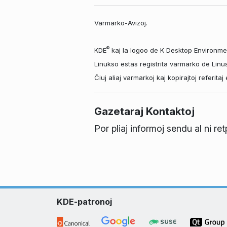
Varmarko-Avizoj.
®
KDE
kaj la logoo de K Desktop Environme
Linukso estas registrita varmarko de Linu
Ĉiuj aliaj varmarkoj kaj kopirajtoj referit
Gazetaraj Kontaktoj
Por pliaj informoj sendu al ni re
KDE-patronoj