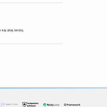
aj aliaj landoj.