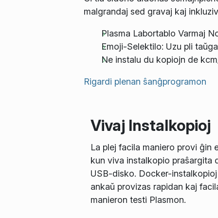
malgrandaj sed gravaj kaj inkluziv
Plasma Labortablo Varmaj Nova
Emoji-Selektilo: Uzu pli taŭ
Ne instalu du kopiojn de kcm
Rigardi plenan ŝanĝprogramon
Vivaj Instalkopioj
La plej facila maniero provi ĝin 
kun viva instalkopio praŝargita 
USB-disko. Docker-instalkopioj
ankaŭ provizas rapidan kaj facil
manieron testi Plasmon.