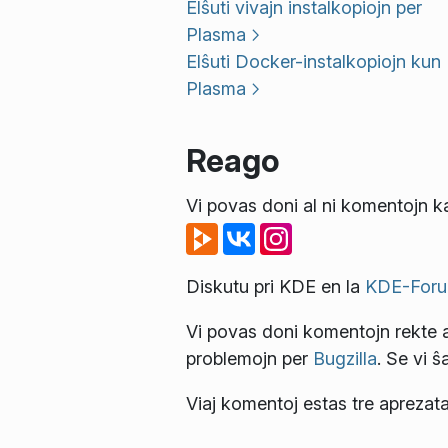
Elŝuti vivajn instalkopiojn per
Plasma
Elŝuti Docker-instalkopiojn kun
Plasma
Reago
Vi povas doni al ni komentojn ka
Diskutu pri KDE en la
KDE-Foru
Vi povas doni komentojn rekte a
problemojn per
Bugzilla
. Se vi ŝ
Viaj komentoj estas tre aprezata