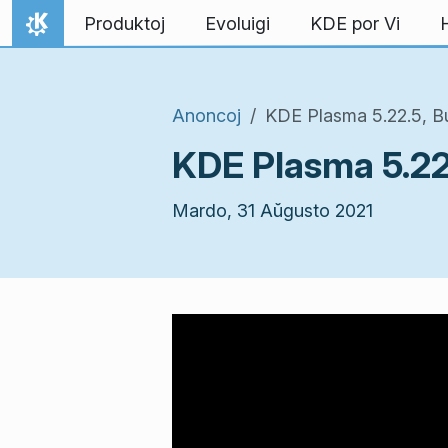
Salti al enhavo
Produktoj
Evoluigi
KDE por Vi
Hejmo
Anoncoj
KDE Plasma 5.22.5, B
KDE Plasma 5.22
Mardo, 31 Aŭgusto 2021