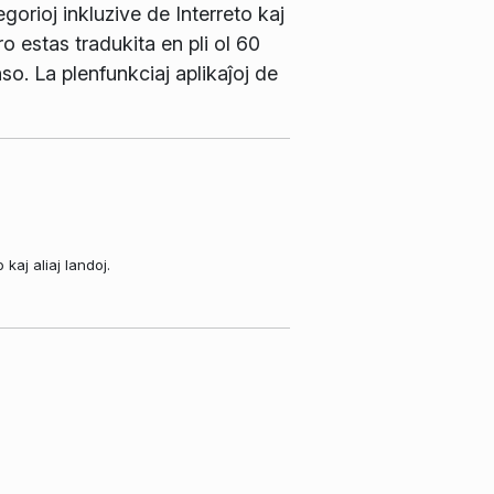
gorioj inkluzive de Interreto kaj
 estas tradukita en pli ol 60
so. La plenfunkciaj aplikaĵoj de
aj aliaj landoj.