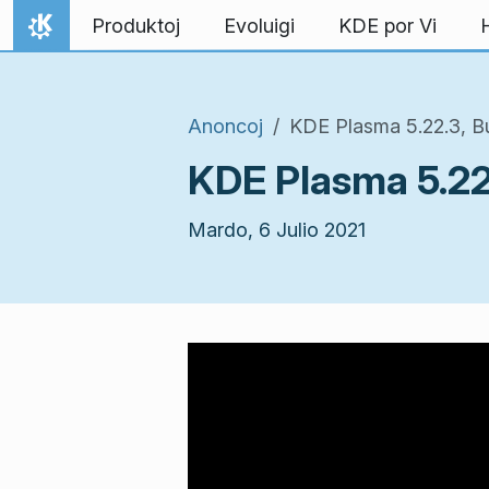
Salti al enhavo
Produktoj
Evoluigi
KDE por Vi
Hejmo
Anoncoj
KDE Plasma 5.22.3, Bu
KDE Plasma 5.22.
Mardo, 6 Julio 2021