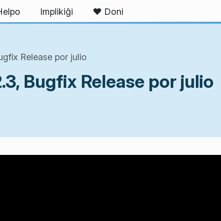
Helpo
Implikiĝi
❤ Doni
gfix Release por julio
3, Bugfix Release por julio