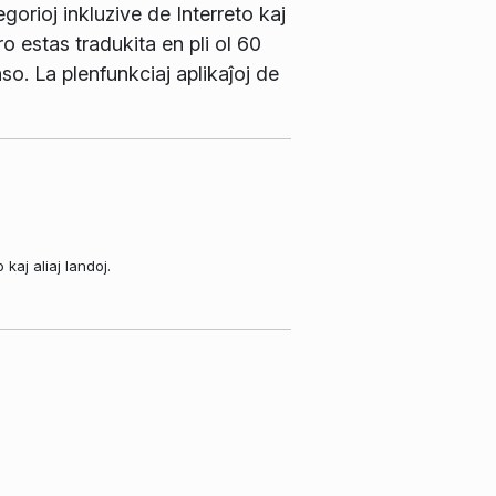
gorioj inkluzive de Interreto kaj
 estas tradukita en pli ol 60
so. La plenfunkciaj aplikaĵoj de
aj aliaj landoj.