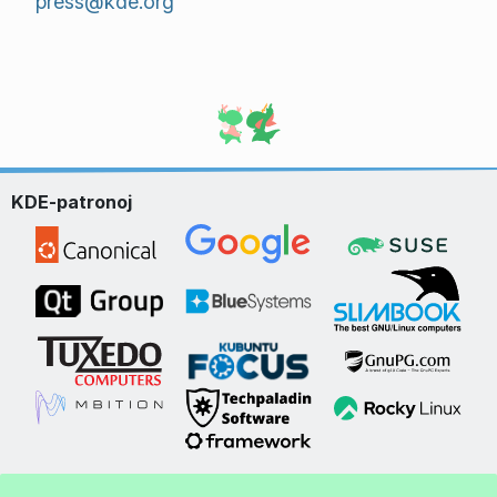
press@kde.org
KDE-patronoj