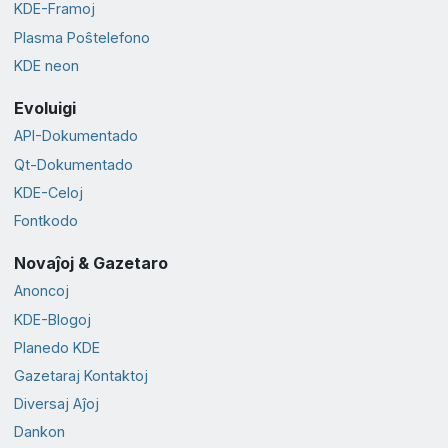
KDE-Framoj
Plasma Poŝtelefono
KDE neon
Evoluigi
API-Dokumentado
Qt-Dokumentado
KDE-Celoj
Fontkodo
Novaĵoj & Gazetaro
Anoncoj
KDE-Blogoj
Planedo KDE
Gazetaraj Kontaktoj
Diversaj Aĵoj
Dankon