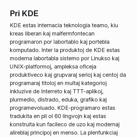
Pri KDE
KDE estas internacia teknologia teamo, kiu
kreas liberan kaj malfermfontecan
programaron por labortablo kaj portebla
komputado. Inter la produktoj de KDE estas
moderna labortabla sistemo por Linukso kaj
UNIX-platformoj, ampleksa oficeja
produktiveco kaj grupvaraj serioj kaj centoj da
programaraj titoloj en multaj kategorioj
inkluzive de Interreto kaj TTT-aplikoj,
plurmedio, distrado, eduka, grafiko kaj
programevoluado. KDE-programaro estas
tradukita en pli ol 60 lingvojn kaj estas
konstruita kun facileco de uzo kaj modernaj
alireblaj principoj en menso. La plenfunkciaj