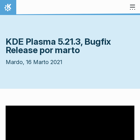
Salti al enhavo
Hejmo
KDE Plasma 5.21.3, Bugfix
Release por marto
Mardo, 16 Marto 2021