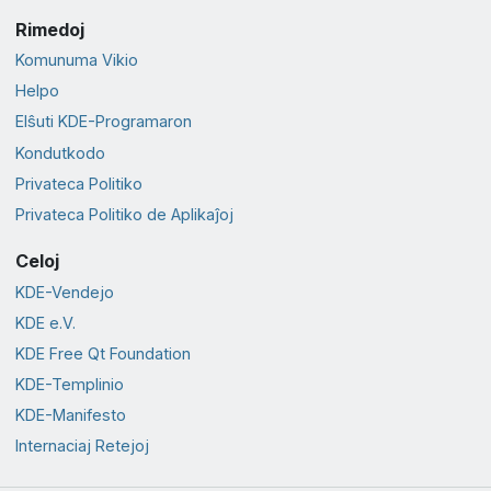
Rimedoj
Komunuma Vikio
Helpo
Elŝuti KDE-Programaron
Kondutkodo
Privateca Politiko
Privateca Politiko de Aplikaĵoj
Celoj
KDE-Vendejo
KDE e.V.
KDE Free Qt Foundation
KDE-Templinio
KDE-Manifesto
Internaciaj Retejoj