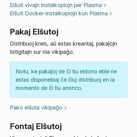
Elŝuti vivajn instalkopiojn per Plasma
Elŝuti Docker-instalkopiojn kun Plasma
Pakaj Elŝutoj
Distribuoj kreis, aŭ estas kreantaj, pakaĵojn
listigitajn sur nia vikipaĝo.
Notu, ke pakaĵoj de ĉi tiu eldono eble ne
estas disponeblaj ĉe ĉiuj distribuoj en la
momento de ĉi tiu anonco.
Pako elŝuta vikipaĝo
Fontaj Elŝutoj