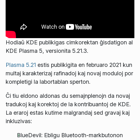
Hodiaŭ KDE publikigas cimkorektan ĝisdatigon al
KDE Plasma 5, versionita 5.21.3.
Plasma 5.21
estis publikigita en februaro 2021 kun
multaj karakterizaj rafinadoj kaj novaj moduloj por
kompletigi la labortablan sperton.
Ĉi tiu eldono aldonas du semajnplenojn da novaj
tradukoj kaj korektoj de la kontribuantoj de KDE.
La eraroj estas kutime malgrandaj sed gravaj kaj
inkluzivas:
BlueDevil: Ebligu Bluetooth-markbutonon