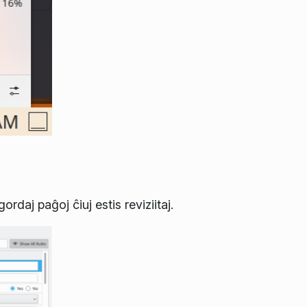
rdaj paĝoj ĉiuj estis reviziitaj.