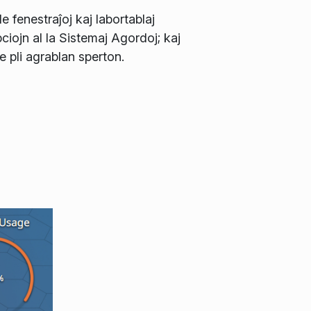
e fenestraĵoj kaj labortablaj
ciojn al la Sistemaj Agordoj; kaj
e pli agrablan sperton.