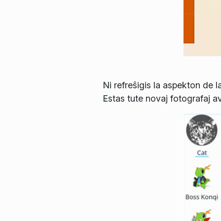
Ni refreŝigis la aspekton de 
Estas tute novaj fotografaj av