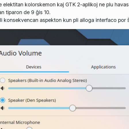
e elektitan kolorskemon kaj GTK 2-aplikoj ne plu havas
ĝan tiparon de 9 ĝis 10.
li konsekvencan aspekton kun pli alloga interfaco por 