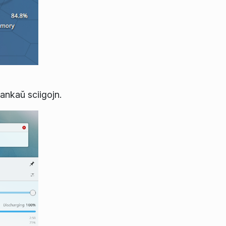
ankaŭ sciigojn.