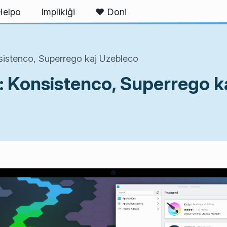
Helpo
Implikiĝi
❤ Doni
sistenco, Superrego kaj Uzebleco
: Konsistenco, Superrego k