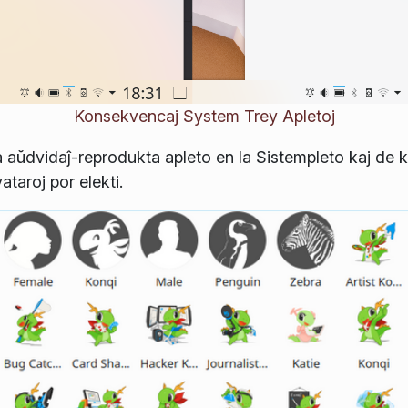
Konsekvencaj System Trey Apletoj
la aŭdvidaĵ-reprodukta apleto en la Sistempleto kaj de 
ataroj por elekti.