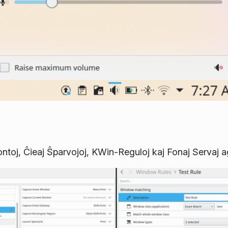
Kontoj, Ĉieaj Ŝparvojoj, KWin-Reguloj kaj Fonaj Servaj ago