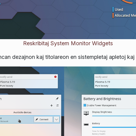
Reskribitaj System Monitor Widgets
n dezajnon kaj titolareon en sistempletaj apletoj kaj 