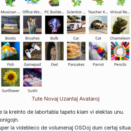
Tute Novaj Uzantaj Avataroj
 la kreinto de labortabla tapeto kiam vi elektas unu.
onigojn.
uper la videbleco de volumenaj OSDoj dum certaj situac