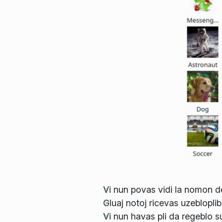
Vi nun povas vidi la nomon de
Gluaj notoj ricevas uzebloplib
Vi nun havas pli da regeblo s