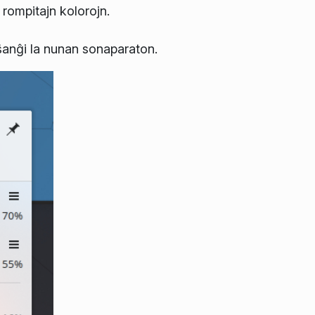
 rompitajn kolorojn.
ŝanĝi la nunan sonaparaton.