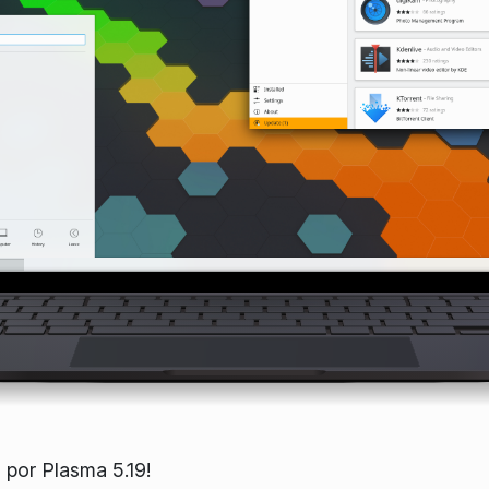
 por Plasma 5.19!