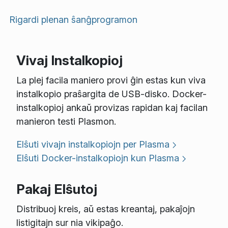
Rigardi plenan ŝanĝprogramon
Vivaj Instalkopioj
La plej facila maniero provi ĝin estas kun viva
instalkopio praŝargita de USB-disko. Docker-
instalkopioj ankaŭ provizas rapidan kaj facilan
manieron testi Plasmon.
Elŝuti vivajn instalkopiojn per Plasma
Elŝuti Docker-instalkopiojn kun Plasma
Pakaj Elŝutoj
Distribuoj kreis, aŭ estas kreantaj, pakaĵojn
listigitajn sur nia vikipaĝo.