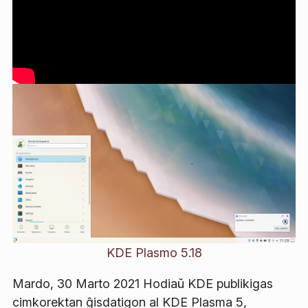
KDE Plasmo 5.18
Mardo, 30 Marto 2021 Hodiaŭ KDE publikigas
cimkorektan ĝisdatigon al KDE Plasma 5,