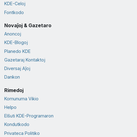
KDE-Celoj
Fontkodo
Novaĵoj & Gazetaro
Anoncoj
KDE-Blogoj
Planedo KDE
Gazetaraj Kontaktoj
Diversaj Aĵoj
Dankon
Rimedoj
Komunuma Vikio
Helpo
Elŝuti KDE-Programaron
Kondutkodo
Privateca Politiko