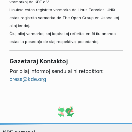
varmarkoj de KDE e.V..
Linukso estas registrita varmarko de Linus Torvalds. UNIX
estas registrita varmarko de The Open Group en Usono kaj
aliaj landoj.
Ĉiuj aliaj varmarkoj kaj kopirajtoj referitaj en ĉi tiu anonco
estas la posedaĵo de siaj respektivaj posedantoj.
Gazetaraj Kontaktoj
Por pliaj informoj sendu al ni retpoŝton:
press@kde.org