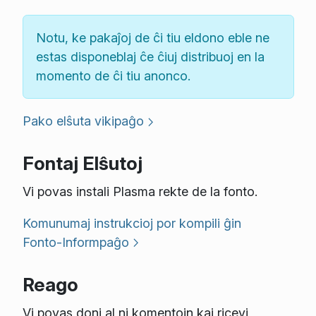
Notu, ke pakaĵoj de ĉi tiu eldono eble ne
estas disponeblaj ĉe ĉiuj distribuoj en la
momento de ĉi tiu anonco.
Pako elŝuta vikipaĝo
Fontaj Elŝutoj
Vi povas instali Plasma rekte de la fonto.
Komunumaj instrukcioj por kompili ĝin
Fonto-Informpaĝo
Reago
Vi povas doni al ni komentojn kaj ricevi