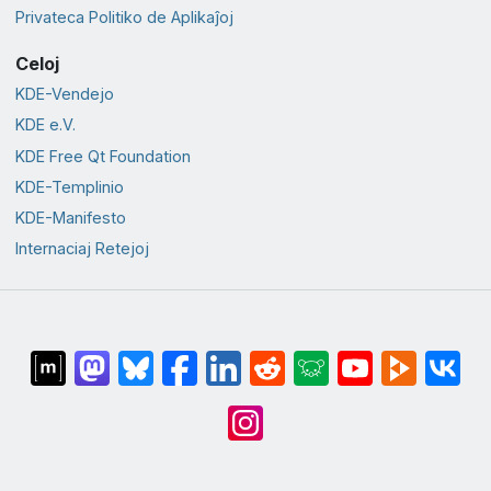
Privateca Politiko de Aplikaĵoj
Celoj
KDE-Vendejo
KDE e.V.
KDE Free Qt Foundation
KDE-Templinio
KDE-Manifesto
Internaciaj Retejoj