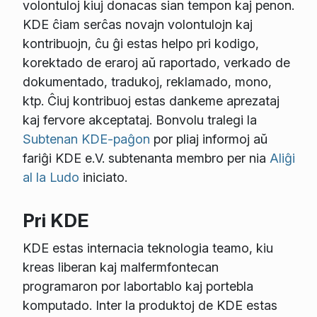
volontuloj kiuj donacas sian tempon kaj penon.
KDE ĉiam serĉas novajn volontulojn kaj
kontribuojn, ĉu ĝi estas helpo pri kodigo,
korektado de eraroj aŭ raportado, verkado de
dokumentado, tradukoj, reklamado, mono,
ktp. Ĉiuj kontribuoj estas dankeme aprezataj
kaj fervore akceptataj. Bonvolu tralegi la
Subtenan KDE-paĝon
por pliaj informoj aŭ
fariĝi KDE e.V. subtenanta membro per nia
Aliĝi
al la Ludo
iniciato.
Pri KDE
KDE estas internacia teknologia teamo, kiu
kreas liberan kaj malfermfontecan
programaron por labortablo kaj portebla
komputado. Inter la produktoj de KDE estas