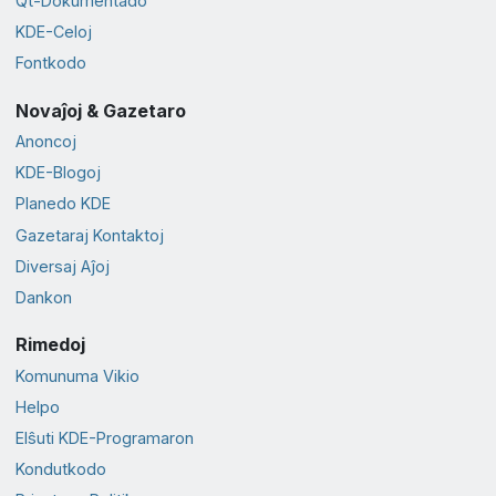
Qt-Dokumentado
KDE-Celoj
Fontkodo
Novaĵoj & Gazetaro
Anoncoj
KDE-Blogoj
Planedo KDE
Gazetaraj Kontaktoj
Diversaj Aĵoj
Dankon
Rimedoj
Komunuma Vikio
Helpo
Elŝuti KDE-Programaron
Kondutkodo