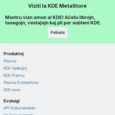
Viziti la KDE MetaStore
Montru vian amon al KDE! Aĉetu librojn,
tasegojn, vestaĵojn kaj pli por subteni KDE.
Foliumi
Produktoj
Plasmo
KDE-Aplikaĵoj
KDE-Framoj
Plasma Poŝtelefono
KDE neon
Evoluigi
API-Dokumentado