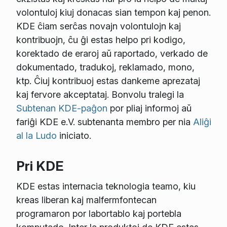
volontuloj kiuj donacas sian tempon kaj penon.
KDE ĉiam serĉas novajn volontulojn kaj
kontribuojn, ĉu ĝi estas helpo pri kodigo,
korektado de eraroj aŭ raportado, verkado de
dokumentado, tradukoj, reklamado, mono,
ktp. Ĉiuj kontribuoj estas dankeme aprezataj
kaj fervore akceptataj. Bonvolu tralegi la
Subtenan KDE-paĝon
por pliaj informoj aŭ
fariĝi KDE e.V. subtenanta membro per nia
Aliĝi
al la Ludo
iniciato.
Pri KDE
KDE estas internacia teknologia teamo, kiu
kreas liberan kaj malfermfontecan
programaron por labortablo kaj portebla