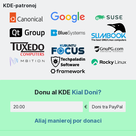
KDE-patronoj
Donu al KDE
Kial Doni?
€
Doni tra PayPal
Kvanto
Aliaj manieroj por donaci