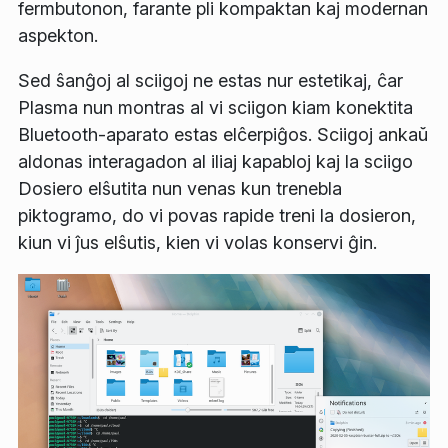
fermbutonon, farante pli kompaktan kaj modernan
aspekton.
Sed ŝanĝoj al sciigoj ne estas nur estetikaj, ĉar
Plasma nun montras al vi sciigon kiam konektita
Bluetooth-aparato estas elĉerpiĝos. Sciigoj ankaŭ
aldonas interagadon al iliaj kapabloj kaj la sciigo
Dosiero elŝutita
nun venas kun trenebla
piktogramo, do vi povas rapide treni la dosieron,
kiun vi ĵus elŝutis, kien vi volas konservi ĝin.