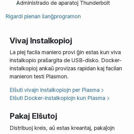
Administrado de aparatoj Thunderbolt
Rigardi plenan ŝanĝprogramon
Vivaj Instalkopioj
La plej facila maniero provi ĝin estas kun viva
instalkopio praŝargita de USB-disko. Docker-
instalkopioj ankaŭ provizas rapidan kaj facilan
manieron testi Plasmon.
Elŝuti vivajn instalkopiojn per Plasma
Elŝuti Docker-instalkopiojn kun Plasma
Pakaj Elŝutoj
Distribuoj kreis, aŭ estas kreantaj, pakaĵojn