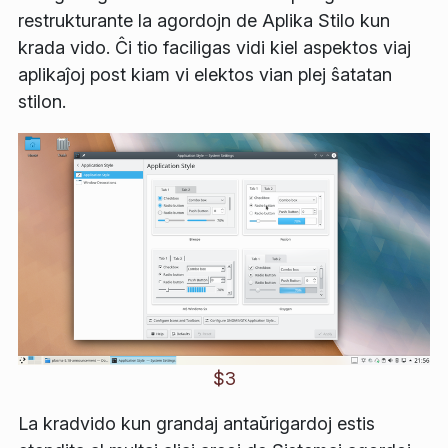
restrukturante la agordojn de
Aplika Stilo
kun
krada vido. Ĉi tio faciligas vidi kiel aspektos viaj
aplikaĵoj post kiam vi elektos vian plej ŝatatan
stilon.
$3
La kradvido kun grandaj antaŭrigardoj estis