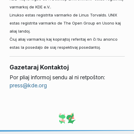
varmarkoj de KDE e.V..
Linukso estas registrita varmarko de Linus Torvalds. UNIX
estas registrita varmarko de The Open Group en Usono kaj
aliaj landoj.
Ĉiuj aliaj varmarkoj kaj kopirajtoj referitaj en ĉi tiu anonco
estas la posedaĵo de siaj respektivaj posedantoj.
Gazetaraj Kontaktoj
Por pliaj informoj sendu al ni retpoŝton:
press@kde.org