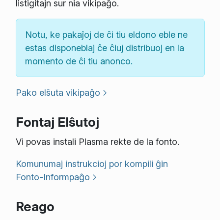
listigitajn sur nia vikipaĝo.
Notu, ke pakaĵoj de ĉi tiu eldono eble ne
estas disponeblaj ĉe ĉiuj distribuoj en la
momento de ĉi tiu anonco.
Pako elŝuta vikipaĝo
Fontaj Elŝutoj
Vi povas instali Plasma rekte de la fonto.
Komunumaj instrukcioj por kompili ĝin
Fonto-Informpaĝo
Reago