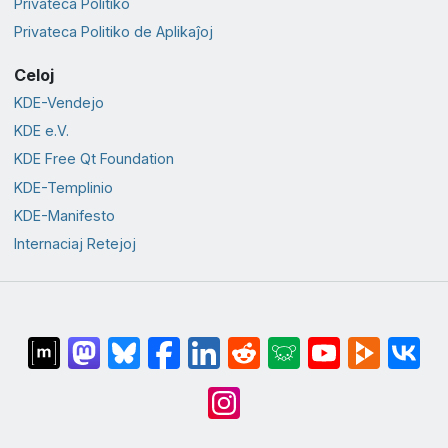
Privateca Politiko
Privateca Politiko de Aplikaĵoj
Celoj
KDE-Vendejo
KDE e.V.
KDE Free Qt Foundation
KDE-Templinio
KDE-Manifesto
Internaciaj Retejoj