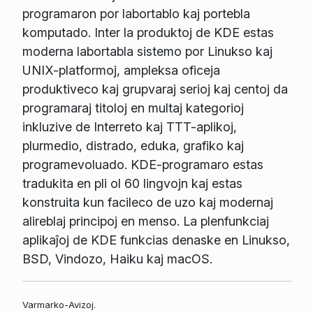
programaron por labortablo kaj portebla
komputado. Inter la produktoj de KDE estas
moderna labortabla sistemo por Linukso kaj
UNIX-platformoj, ampleksa oficeja
produktiveco kaj grupvaraj serioj kaj centoj da
programaraj titoloj en multaj kategorioj
inkluzive de Interreto kaj TTT-aplikoj,
plurmedio, distrado, eduka, grafiko kaj
programevoluado. KDE-programaro estas
tradukita en pli ol 60 lingvojn kaj estas
konstruita kun facileco de uzo kaj modernaj
alireblaj principoj en menso. La plenfunkciaj
aplikaĵoj de KDE funkcias denaske en Linukso,
BSD, Vindozo, Haiku kaj macOS.
Varmarko-Avizoj.