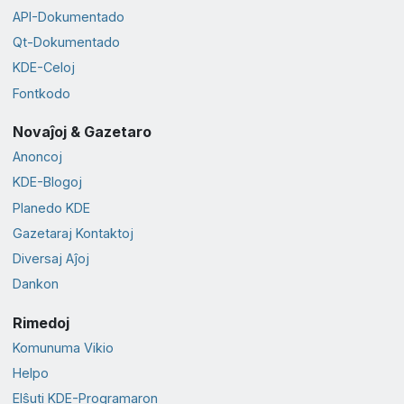
API-Dokumentado
Qt-Dokumentado
KDE-Celoj
Fontkodo
Novaĵoj & Gazetaro
Anoncoj
KDE-Blogoj
Planedo KDE
Gazetaraj Kontaktoj
Diversaj Aĵoj
Dankon
Rimedoj
Komunuma Vikio
Helpo
Elŝuti KDE-Programaron