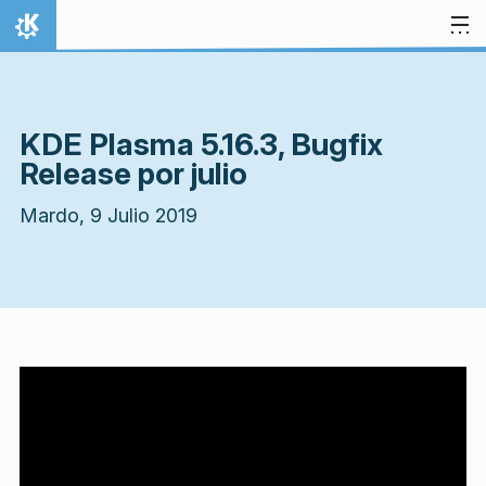
Salti al enhavo
Hejmo
KDE Plasma 5.16.3, Bugfix
Release por julio
Mardo, 9 Julio 2019