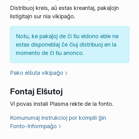
Distribuoj kreis, aŭ estas kreantaj, pakaĵojn
listigitajn sur nia vikipaĝo.
Notu, ke pakaĵoj de ĉi tiu eldono eble ne
estas disponeblaj ĉe ĉiuj distribuoj en la
momento de ĉi tiu anonco.
Pako elŝuta vikipaĝo
Fontaj Elŝutoj
Vi povas instali Plasma rekte de la fonto.
Komunumaj instrukcioj por kompili ĝin
Fonto-Informpaĝo