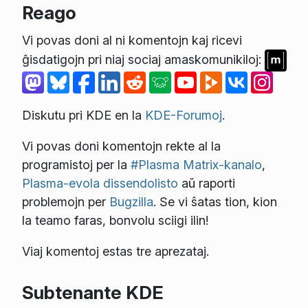
Reago
Vi povas doni al ni komentojn kaj ricevi
ĝisdatigojn pri niaj sociaj amaskomunikiloj:
Diskutu pri KDE en la
KDE-Forumoj
.
Vi povas doni komentojn rekte al la
programistoj per la
#Plasma Matrix-kanalo
,
Plasma-evola dissendolisto
aŭ raporti
problemojn per
Bugzilla
. Se vi ŝatas tion, kion
la teamo faras, bonvolu sciigi ilin!
Viaj komentoj estas tre aprezataj.
Subtenante KDE