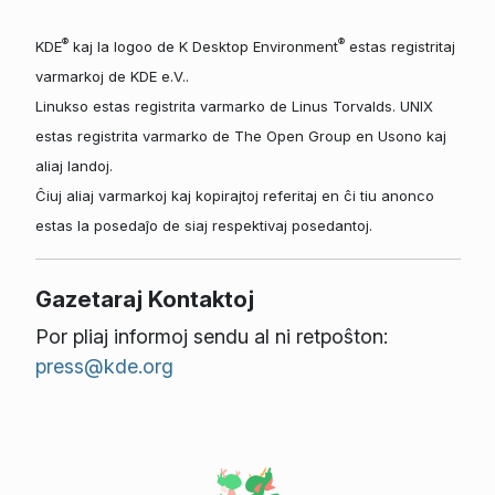
®
®
KDE
kaj la logoo de K Desktop Environment
estas registritaj
varmarkoj de KDE e.V..
Linukso estas registrita varmarko de Linus Torvalds. UNIX
estas registrita varmarko de The Open Group en Usono kaj
aliaj landoj.
Ĉiuj aliaj varmarkoj kaj kopirajtoj referitaj en ĉi tiu anonco
estas la posedaĵo de siaj respektivaj posedantoj.
Gazetaraj Kontaktoj
Por pliaj informoj sendu al ni retpoŝton:
press@kde.org