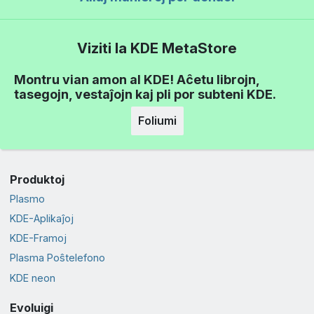
Viziti la KDE MetaStore
Montru vian amon al KDE! Aĉetu librojn,
tasegojn, vestaĵojn kaj pli por subteni KDE.
Foliumi
Produktoj
Plasmo
KDE-Aplikaĵoj
KDE-Framoj
Plasma Poŝtelefono
KDE neon
Evoluigi