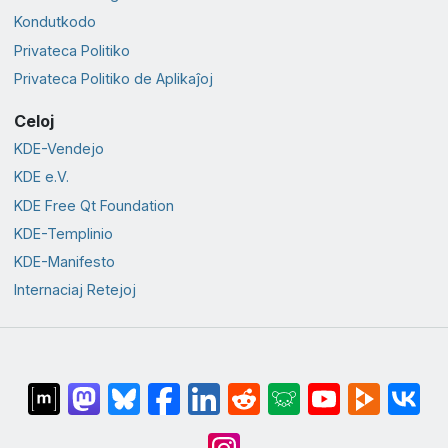
Kondutkodo
Privateca Politiko
Privateca Politiko de Aplikaĵoj
Celoj
KDE-Vendejo
KDE e.V.
KDE Free Qt Foundation
KDE-Templinio
KDE-Manifesto
Internaciaj Retejoj