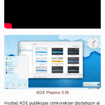
KDE Plasmo 5.16
Hodiaŭ KDE publikigas cimkorektan ĝisdatigon al