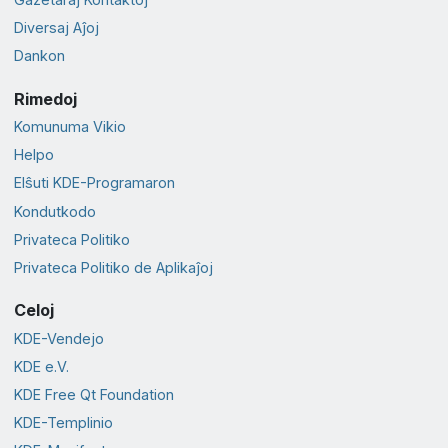
Diversaj Aĵoj
Dankon
Rimedoj
Komunuma Vikio
Helpo
Elŝuti KDE-Programaron
Kondutkodo
Privateca Politiko
Privateca Politiko de Aplikaĵoj
Celoj
KDE-Vendejo
KDE e.V.
KDE Free Qt Foundation
KDE-Templinio