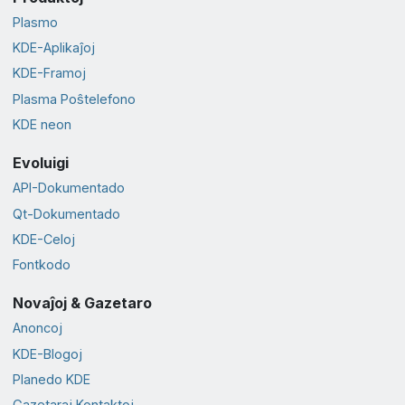
Plasmo
KDE-Aplikaĵoj
KDE-Framoj
Plasma Poŝtelefono
KDE neon
Evoluigi
API-Dokumentado
Qt-Dokumentado
KDE-Celoj
Fontkodo
Novaĵoj & Gazetaro
Anoncoj
KDE-Blogoj
Planedo KDE
Gazetaraj Kontaktoj