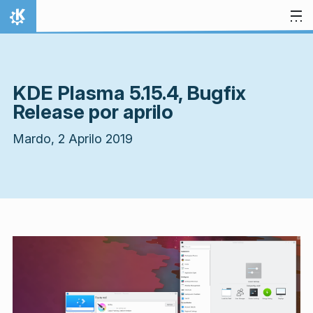
Salti al enhavo
Hejmo
KDE Plasma 5.15.4, Bugfix
Release por aprilo
Mardo, 2 Aprilo 2019