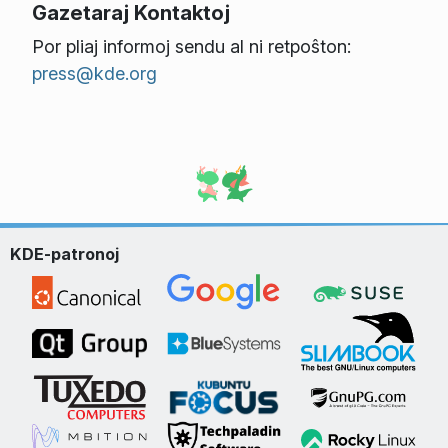
Gazetaraj Kontaktoj
Por pliaj informoj sendu al ni retpoŝton:
press@kde.org
KDE-patronoj