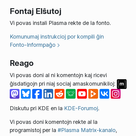
Fontaj Elŝutoj
Vi povas instali Plasma rekte de la fonto.
Komunumaj instrukcioj por kompili ĝin
Fonto-Informpaĝo
Reago
Vi povas doni al ni komentojn kaj ricevi
ĝisdatigojn pri niaj sociaj amaskomunikiloj:
Diskutu pri KDE en la
KDE-Forumoj
.
Vi povas doni komentojn rekte al la
programistoj per la
#Plasma Matrix-kanalo
,