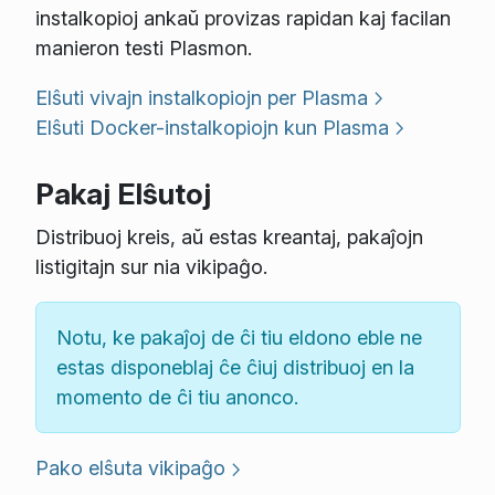
instalkopioj ankaŭ provizas rapidan kaj facilan
manieron testi Plasmon.
Elŝuti vivajn instalkopiojn per Plasma
Elŝuti Docker-instalkopiojn kun Plasma
Pakaj Elŝutoj
Distribuoj kreis, aŭ estas kreantaj, pakaĵojn
listigitajn sur nia vikipaĝo.
Notu, ke pakaĵoj de ĉi tiu eldono eble ne
estas disponeblaj ĉe ĉiuj distribuoj en la
momento de ĉi tiu anonco.
Pako elŝuta vikipaĝo