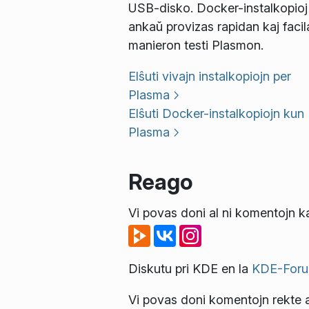
USB-disko. Docker-instalkopioj
ankaŭ provizas rapidan kaj facil
manieron testi Plasmon.
Elŝuti vivajn instalkopiojn per
Plasma
Elŝuti Docker-instalkopiojn kun
Plasma
Reago
Vi povas doni al ni komentojn ka
Diskutu pri KDE en la
KDE-Foru
Vi povas doni komentojn rekte a