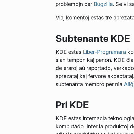
problemojn per
Bugzilla
. Se vi ŝ
Viaj komentoj estas tre aprezata
Subtenante KDE
KDE estas
Liber-Programara
kom
sian tempon kaj penon. KDE ĉiam
de eraroj aŭ raportado, verkad
aprezataj kaj fervore akceptataj
subtenanta membro per nia
Aliĝ
Pri KDE
KDE estas internacia teknologia
komputado. Inter la produktoj 