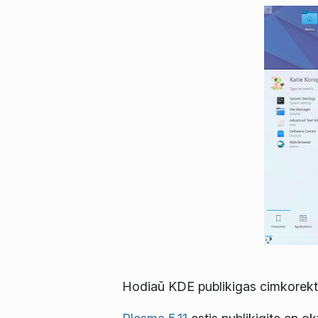
Hodiaŭ KDE publikigas cimkorekta