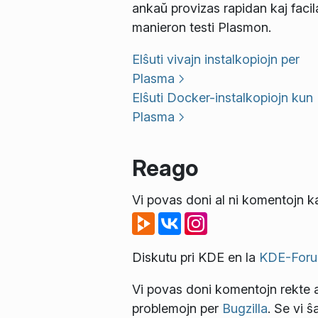
ankaŭ provizas rapidan kaj facil
manieron testi Plasmon.
Elŝuti vivajn instalkopiojn per
Plasma
Elŝuti Docker-instalkopiojn kun
Plasma
Reago
Vi povas doni al ni komentojn ka
Diskutu pri KDE en la
KDE-Foru
Vi povas doni komentojn rekte a
problemojn per
Bugzilla
. Se vi ŝ