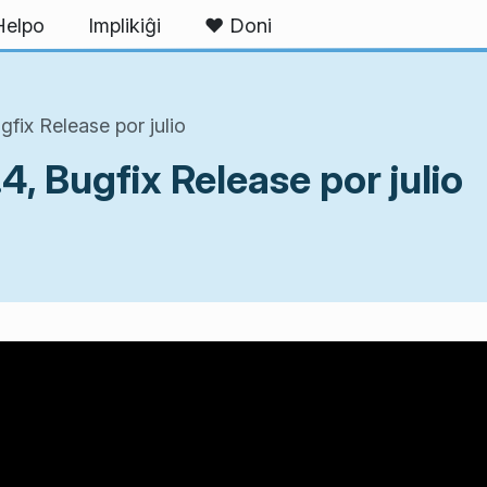
Helpo
Implikiĝi
❤ Doni
fix Release por julio
4, Bugfix Release por julio