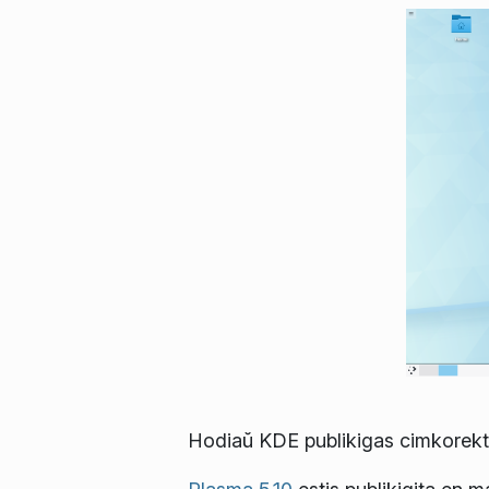
Hodiaŭ KDE publikigas cimkorekta