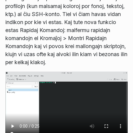
profilojn (kun malsamaj koloroj por fonoj, tekstoj,
ktp.) al ĉiu SSH-konto. Tiel vi ĉiam havas vidan
indikon por kie vi estas. Kaj tute nova funkcio
estas
Rapidaj Komandoj
: malfermu rapidajn
komandojn el
Kromaĵoj
>
Montri Rapidajn
Komandojn
kaj vi povos krei mallongajn skriptojn,
kiujn vi uzas ofte kaj alvoki ilin kiam vi bezonas ilin
per kelkaj klakoj.