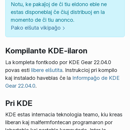
Notu, ke pakaĵoj de ĉi tiu eldono eble ne
estas disponeblaj ĉe ĉiuj distribuoj en la
momento de ĉi tiu anonco.
Pako elŝuta vikipaĝo
Kompilante KDE-ilaron
La kompleta fontkodo por KDE Gear 22.04.0
povas esti
libere elŝutita
. Instrukcioj pri kompilo
kaj instalado haveblas ĉe la
Informpaĝo de KDE
Gear 22.04.0
.
Pri KDE
KDE estas internacia teknologia teamo, kiu kreas
liberan kaj malfermfontecan programaron por