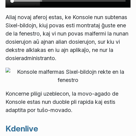
Aliaj novaj aferoj estas, ke Konsole nun subtenas
Sixel-bildojn, kiuj povas esti montrataj ĝuste ene
de la fenestro, kaj vi nun povas malfermi la nunan
dosierujon aŭ ajnan alian dosierujon, sur kiu vi
dekstre alklakas en iu ajn aplikaĵo, ne nur la
dosieradministranto.
Koncerne pliigi uzeblecon, la movo-agado de
Konsole estas nun duoble pli rapida kaj estis
adaptita por tuŝo-movado.
Kdenlive