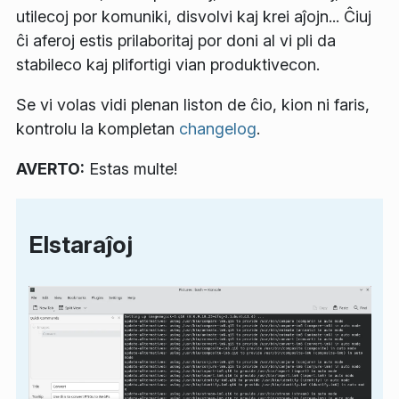
utilecoj por komuniki, disvolvi kaj krei aĵojn... Ĉiuj
ĉi aferoj estis prilaboritaj por doni al vi pli da
stabileco kaj plifortigi vian produktivecon.
Se vi volas vidi plenan liston de ĉio, kion ni faris,
kontrolu la kompletan
changelog
.
AVERTO:
Estas multe!
Elstaraĵoj