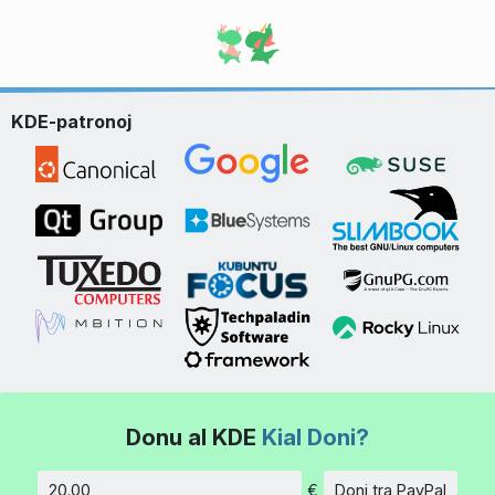
KDE-patronoj
Donu al KDE
Kial Doni?
€
Doni tra PayPal