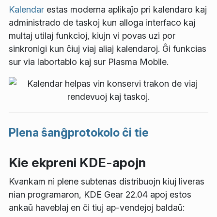
Kalendar
estas moderna aplikaĵo pri kalendaro kaj
administrado de taskoj kun alloga interfaco kaj
multaj utilaj funkcioj, kiujn vi povas uzi por
sinkronigi kun ĉiuj viaj aliaj kalendaroj. Ĝi funkcias
sur via labortablo kaj sur Plasma Mobile.
Plena ŝanĝprotokolo ĉi tie
Kie ekpreni KDE-apojn
Kvankam ni plene subtenas distribuojn kiuj liveras
nian programaron, KDE Gear 22.04 apoj estos
ankaŭ haveblaj en ĉi tiuj ap-vendejoj baldaŭ: