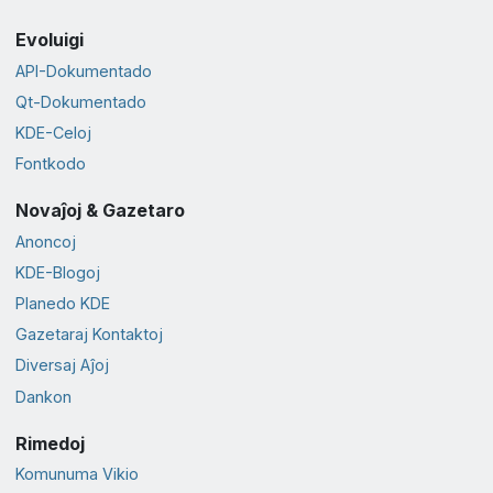
Evoluigi
API-Dokumentado
Qt-Dokumentado
KDE-Celoj
Fontkodo
Novaĵoj & Gazetaro
Anoncoj
KDE-Blogoj
Planedo KDE
Gazetaraj Kontaktoj
Diversaj Aĵoj
Dankon
Rimedoj
Komunuma Vikio