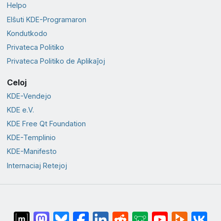
Helpo
Elŝuti KDE-Programaron
Kondutkodo
Privateca Politiko
Privateca Politiko de Aplikaĵoj
Celoj
KDE-Vendejo
KDE e.V.
KDE Free Qt Foundation
KDE-Templinio
KDE-Manifesto
Internaciaj Retejoj