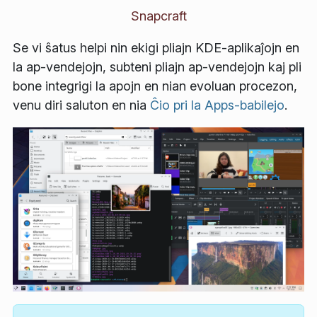
Snapcraft
Se vi ŝatus helpi nin ekigi pliajn KDE-aplikaĵojn en
la ap-vendejojn, subteni pliajn ap-vendejojn kaj pli
bone integrigi la apojn en nian evoluan procezon,
venu diri saluton en nia
Ĉio pri la Apps-babilejo
.