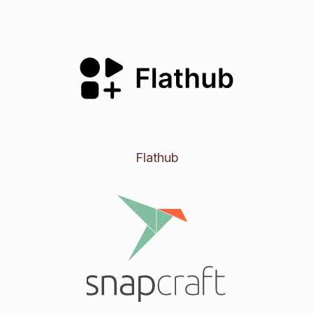
Flathub