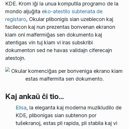
KDE. Krom iĝi la unua komputila programo de la
mondo aljuĝita
eko-atestilo subtenata de
registaro
, Okular plibonigis sian uzeblecon kaj
facilecon kaj nun prezentas bonvenan ekranon
kiam oni malfermiĝas sen dokumento kaj
atentigas vin tuj kiam vi iras subskribi
dokumenton sed ne havas validajn ciferecajn
atestojn.
Kaj ankaŭ ĉi tio...
Elisa
, la eleganta kaj moderna muzikludilo de
KDE, plibonigas sian subtenon por
tuŝekranoj, estas pli rapida, pli stabila kaj vi