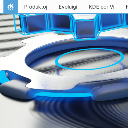
Salti al enhavo
Produktoj
Evoluigi
KDE por Vi
Hejmo