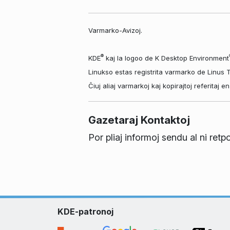
Varmarko-Avizoj.
®
KDE
kaj la logoo de K Desktop Environment
Linukso estas registrita varmarko de Linus 
Ĉiuj aliaj varmarkoj kaj kopirajtoj referitaj 
Gazetaraj Kontaktoj
Por pliaj informoj sendu al ni ret
KDE-patronoj