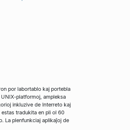
on por labortablo kaj portebla
j UNIX-platformoj, ampleksa
orioj inkluzive de Interreto kaj
stas tradukita en pli ol 60
. La plenfunkciaj aplikaĵoj de