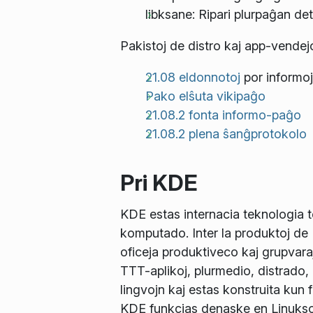
libksane: Ripari plurpaĝan de
Pakistoj de distro kaj app-vendejo
21.08 eldonnotoj
por informoj 
Pako elŝuta vikipaĝo
21.08.2 fonta informo-paĝo
21.08.2 plena ŝanĝprotokolo
Pri KDE
KDE estas internacia teknologia t
komputado. Inter la produktoj de
oficeja produktiveco kaj grupvaraj 
TTT-aplikoj, plurmedio, distrado
lingvojn kaj estas konstruita kun 
KDE funkcias denaske en Linuks