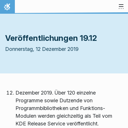
Zum Inhalt springen
Startseite
Veröffentlichungen 19.12
Donnerstag, 12 Dezember 2019
Dezember 2019. Über 120 einzelne
Programme sowie Dutzende von
Programmbibliotheken und Funktions-
Modulen werden gleichzeitig als Teil vom
KDE Release Service veröffentlicht.