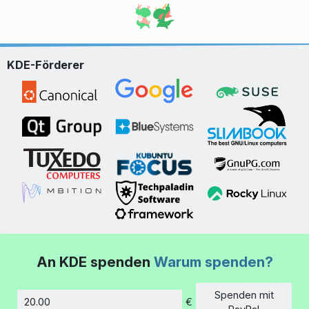
KDE-Förderer
An KDE spenden
Warum spenden?
Spenden mit
€
Betrag