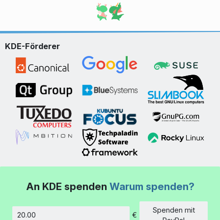
KDE-Förderer
An KDE spenden
Warum spenden?
Spenden mit
€
Betrag