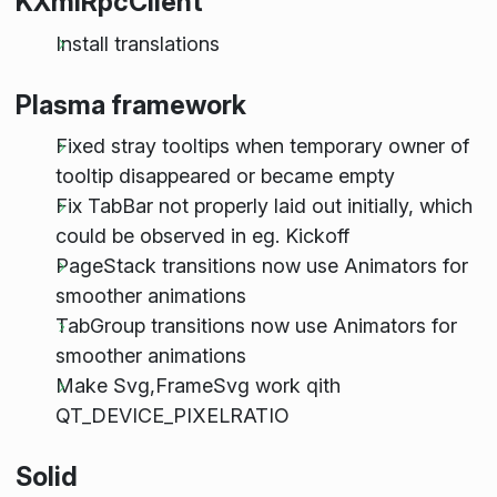
KXmlRpcClient
Install translations
Plasma framework
Fixed stray tooltips when temporary owner of
tooltip disappeared or became empty
Fix TabBar not properly laid out initially, which
could be observed in eg. Kickoff
PageStack transitions now use Animators for
smoother animations
TabGroup transitions now use Animators for
smoother animations
Make Svg,FrameSvg work qith
QT_DEVICE_PIXELRATIO
Solid