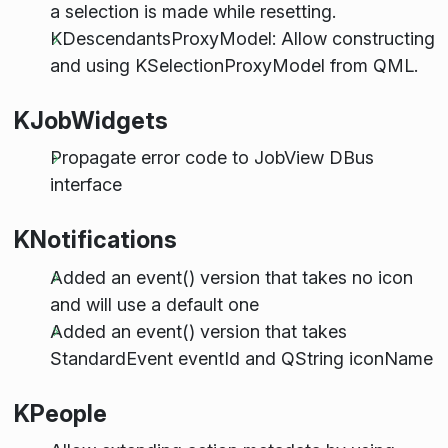
a selection is made while resetting.
KDescendantsProxyModel: Allow constructing
and using KSelectionProxyModel from QML.
KJobWidgets
Propagate error code to JobView DBus
interface
KNotifications
Added an event() version that takes no icon
and will use a default one
Added an event() version that takes
StandardEvent eventId and QString iconName
KPeople