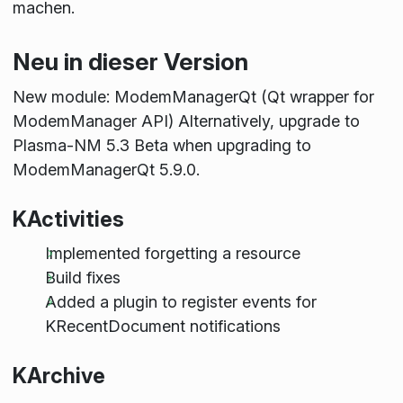
machen.
Neu in dieser Version
New module: ModemManagerQt (Qt wrapper for
ModemManager API) Alternatively, upgrade to
Plasma-NM 5.3 Beta when upgrading to
ModemManagerQt 5.9.0.
KActivities
Implemented forgetting a resource
Build fixes
Added a plugin to register events for
KRecentDocument notifications
KArchive