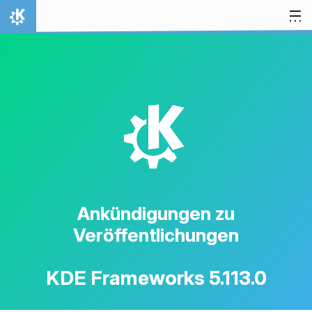
Zum Inhalt springen
Startseite
K
Ankündigungen zu
Veröffentlichungen
KDE Frameworks 5.113.0