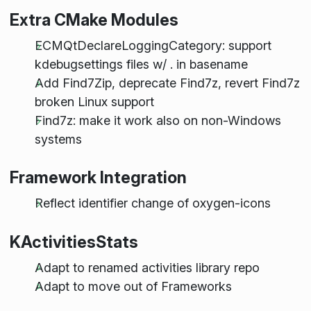
Extra CMake Modules
ECMQtDeclareLoggingCategory: support
kdebugsettings files w/ . in basename
Add Find7Zip, deprecate Find7z, revert Find7z
broken Linux support
Find7z: make it work also on non-Windows
systems
Framework Integration
Reflect identifier change of oxygen-icons
KActivitiesStats
Adapt to renamed activities library repo
Adapt to move out of Frameworks