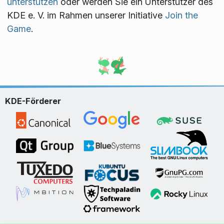
unterstützen
oder werden Sie ein Unterstützer des
KDE e. V. im Rahmen unserer Initiative
Join the
Game
.
KDE-Förderer