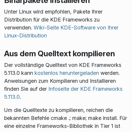
Binärpakete installieren
Unter Linux wird empfohlen, Pakete Ihrer
Distribution für die KDE Frameworks zu
verwenden.
Wiki-Seite KDE-Software von Ihrer
Linux-Distribution
Aus dem Quelltext kompilieren
Der vollständige Quelltext von KDE Frameworks
5.113.0 kann
kostenlos heruntergeladen
werden.
Anweisungen zum Kompilieren und Installieren
finden Sie auf der
Infoseite der KDE Frameworks
5.113.0
.
Um die Quelltexte zu kompilieren, reichen die
bekannten Befehle
cmake .; make; make install
. Für
eine einzelne Frameworks-Bibliothek in Tier 1 ist