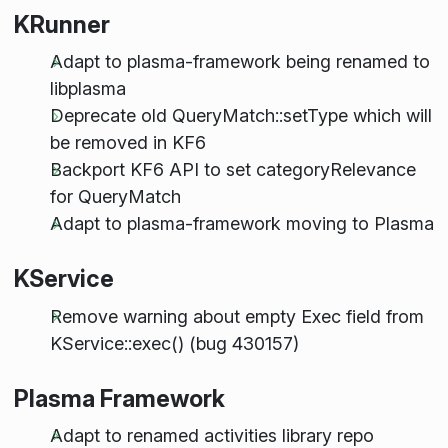
KRunner
Adapt to plasma-framework being renamed to
libplasma
Deprecate old QueryMatch::setType which will
be removed in KF6
Backport KF6 API to set categoryRelevance
for QueryMatch
Adapt to plasma-framework moving to Plasma
KService
Remove warning about empty Exec field from
KService::exec() (bug 430157)
Plasma Framework
Adapt to renamed activities library repo