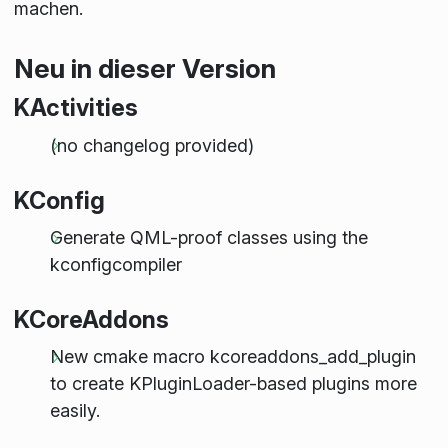
machen.
Neu in dieser Version
KActivities
(no changelog provided)
KConfig
Generate QML-proof classes using the
kconfigcompiler
KCoreAddons
New cmake macro kcoreaddons_add_plugin
to create KPluginLoader-based plugins more
easily.