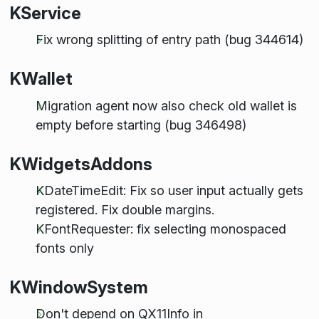
KService
Fix wrong splitting of entry path (bug 344614)
KWallet
Migration agent now also check old wallet is
empty before starting (bug 346498)
KWidgetsAddons
KDateTimeEdit: Fix so user input actually gets
registered. Fix double margins.
KFontRequester: fix selecting monospaced
fonts only
KWindowSystem
Don't depend on QX11Info in