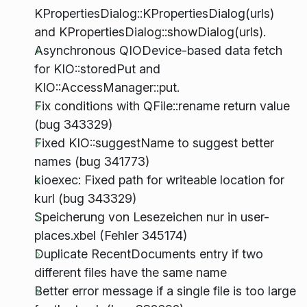
KPropertiesDialog::KPropertiesDialog(urls)
and KPropertiesDialog::showDialog(urls).
Asynchronous QIODevice-based data fetch
for KIO::storedPut and
KIO::AccessManager::put.
Fix conditions with QFile::rename return value
(bug 343329)
Fixed KIO::suggestName to suggest better
names (bug 341773)
kioexec: Fixed path for writeable location for
kurl (bug 343329)
Speicherung von Lesezeichen nur in user-
places.xbel (Fehler 345174)
Duplicate RecentDocuments entry if two
different files have the same name
Better error message if a single file is too large