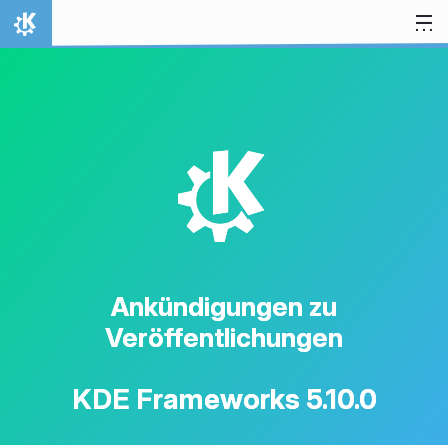
Zum Inhalt springen
Startseite
K
Ankündigungen zu
Veröffentlichungen
KDE Frameworks 5.10.0