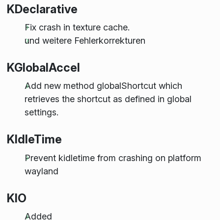
KDeclarative
Fix crash in texture cache.
und weitere Fehlerkorrekturen
KGlobalAccel
Add new method globalShortcut which
retrieves the shortcut as defined in global
settings.
KIdleTime
Prevent kidletime from crashing on platform
wayland
KIO
Added