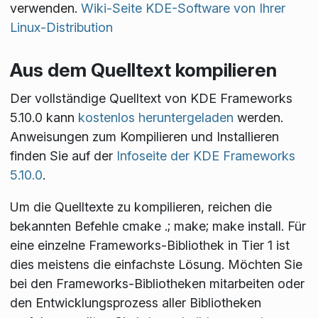
verwenden.
Wiki-Seite KDE-Software von Ihrer
Linux-Distribution
Aus dem Quelltext kompilieren
Der vollständige Quelltext von KDE Frameworks
5.10.0 kann
kostenlos heruntergeladen
werden.
Anweisungen zum Kompilieren und Installieren
finden Sie auf der
Infoseite der KDE Frameworks
5.10.0
.
Um die Quelltexte zu kompilieren, reichen die
bekannten Befehle
cmake .; make; make install
. Für
eine einzelne Frameworks-Bibliothek in Tier 1 ist
dies meistens die einfachste Lösung. Möchten Sie
bei den Frameworks-Bibliotheken mitarbeiten oder
den Entwicklungsprozess aller Bibliotheken