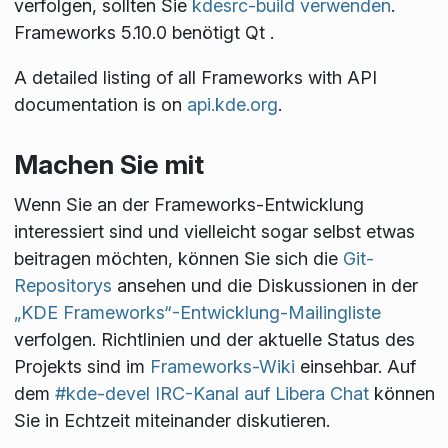
verfolgen, sollten Sie
kdesrc-build verwenden
.
Frameworks 5.10.0 benötigt Qt
.
A detailed listing of all Frameworks with API
documentation is on
api.kde.org
.
Machen Sie mit
Wenn Sie an der Frameworks-Entwicklung
interessiert sind und vielleicht sogar selbst etwas
beitragen möchten, können Sie sich die
Git-
Repositorys
ansehen und die Diskussionen in der
„KDE Frameworks“-Entwicklung-Mailingliste
verfolgen. Richtlinien und der aktuelle Status des
Projekts sind im
Frameworks-Wiki
einsehbar. Auf
dem
#kde-devel IRC-Kanal auf Libera Chat
können
Sie in Echtzeit miteinander diskutieren.