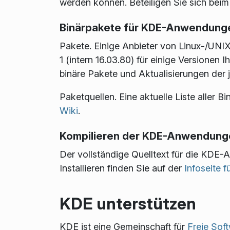
werden können. Beteiligen Sie sich beim 
Binärpakete für KDE-Anwendungen
Pakete
. Einige Anbieter von Linux-/U
1 (intern 16.03.80) für einige Versionen I
binäre Pakete und Aktualisierungen der 
Paketquellen
. Eine aktuelle Liste aller
Wiki
.
Kompilieren der KDE-Anwendunge
Der vollständige Quelltext für die KD
Installieren finden Sie auf der
Infoseite
KDE unterstützen
KDE ist eine Gemeinschaft für
Freie Sof