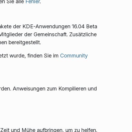
en Sie alle
Fehler
.
pakete der KDE-Anwendungen 16.04 Beta
e Mitglieder der Gemeinschaft. Zusätzliche
n bereitgestellt.
etzt wurde, finden Sie im
Community
rden. Anweisungen zum Kompilieren und
ge Zeit und Mühe aufbringen, um zu helfen.