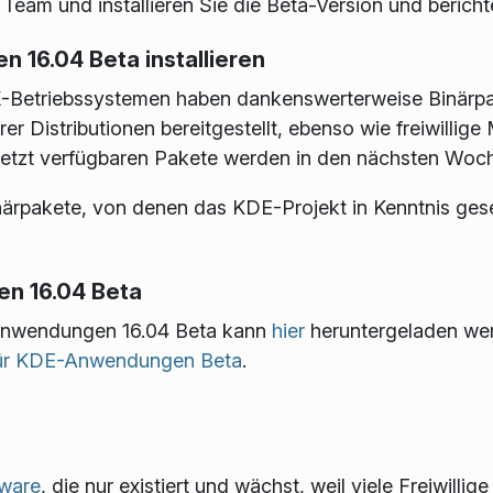
Team und installieren Sie die Beta-Version und bericht
 16.04 Beta installieren
NIX-Betriebssystemen haben dankenswerterweise Binär
hrer Distributionen bereitgestellt, ebenso wie freiwillig
jetzt verfügbaren Pakete werden in den nächsten Woche
 Binärpakete, von denen das KDE-Projekt in Kenntnis ges
n 16.04 Beta
E-Anwendungen 16.04 Beta kann
hier
heruntergeladen we
 für KDE-Anwendungen Beta
.
tware
, die nur existiert und wächst, weil viele Freiwilli