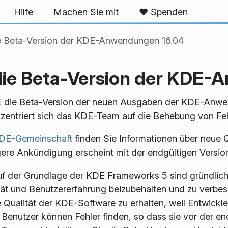
Hilfe
Machen Sie mit
❤️ Spenden
ie Beta-Version der KDE-Anwendungen 16.04
 die Beta-Version der KDE
DE die Beta-Version der neuen Ausgaben der KDE-Anwe
zentriert sich das KDE-Team auf die Behebung von Fe
KDE-Gemeinschaft
finden Sie Informationen über neue Q
ere Ankündigung erscheint mit der endgültigen Versio
der Grundlage der KDE Frameworks 5 sind gründliche 
ät und Benutzererfahrung beizubehalten und zu verbes
e Qualität der KDE-Software zu erhalten, weil Entwickl
enutzer können Fehler finden, so dass sie vor der endg