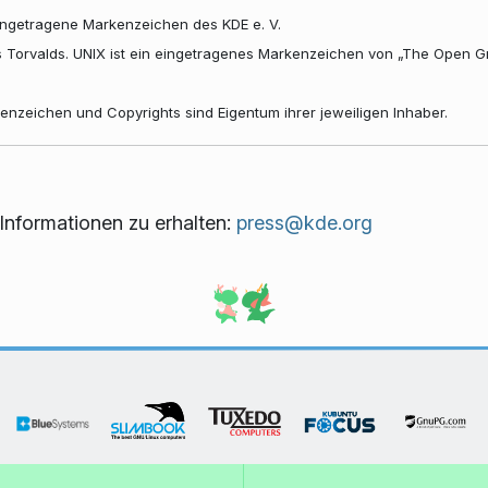
ingetragene Markenzeichen des KDE e. V.
s Torvalds. UNIX ist ein eingetragenes Markenzeichen von „The Open G
nzeichen und Copyrights sind Eigentum ihrer jeweiligen Inhaber.
Informationen zu erhalten:
press@kde.org