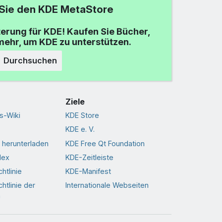
Sie den KDE MetaStore
terung für KDE! Kaufen Sie Bücher,
mehr, um KDE zu unterstützen.
Durchsuchen
Ziele
s-Wiki
KDE Store
KDE e. V.
 herunterladen
KDE Free Qt Foundation
dex
KDE-Zeitleiste
htlinie
KDE-Manifest
htlinie der
Internationale Webseiten
n