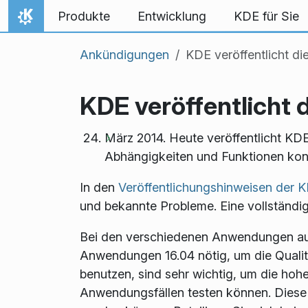
Zum Inhalt springen
Produkte
Entwicklung
KDE für Sie
Startseite
Ankündigungen
KDE veröffentlicht d
KDE veröffentlicht
März 2014. Heute veröffentlicht K
Abhängigkeiten und Funktionen kon
In den
Veröffentlichungshinweisen der 
und bekannte Probleme. Eine vollständig
Bei den verschiedenen Anwendungen auf 
Anwendungen 16.04 nötig, um die Qualit
benutzen, sind sehr wichtig, um die hoh
Anwendungsfällen testen können. Diese B