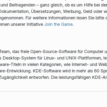
n und Beitragenden – ganz gleich, ob es um Hilfe bei
Dokumentation, Übersetzungen, Werbung, Geld oder wa
enommen. Für weitere Informationen lesen Sie bitte 
hmen unserer Initiative
Join the Game
.
-Team, das freie Open-Source-Software für Computer un
 Desktop-System für Linux- und UNIX-Plattformen, le
re-Titeln in vielen Kategorien, wie Internet- und W
are-Entwicklung. KDE-Software wird in mehr als 60 Spr
Zugänglichkeit entworfen. Die leistungsfähigen KDE-An