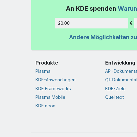
An KDE spenden
Warum
€
Betrag
Andere Möglichkeiten z
Produkte
Entwicklung
Plasma
API-Dokumenta
KDE-Anwendungen
Qt-Dokumentat
KDE Frameworks
KDE-Ziele
Plasma Mobile
Quelltext
KDE neon