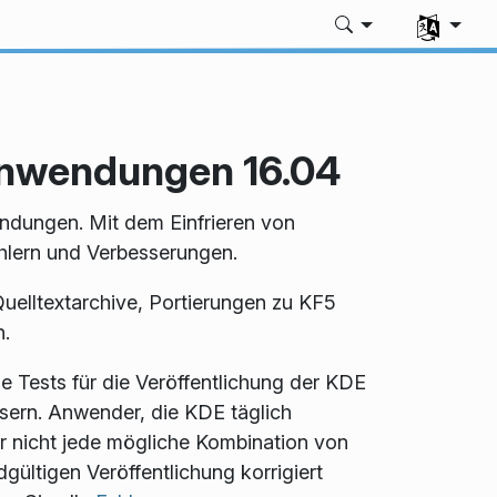
Sprache a
-Anwendungen 16.04
ndungen. Mit dem Einfrieren von
hlern und Verbesserungen.
uelltextarchive, Portierungen zu KF5
n.
Tests für die Veröffentlichung der KDE
sern. Anwender, die KDE täglich
er nicht jede mögliche Kombination von
ültigen Veröffentlichung korrigiert