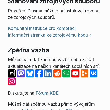
Stahování zdrojových souborů
Prostředí Plasma můžete nainstalovat rovnou
ze zdrojových souborů.
Komunitní instrukce pro kompilaci
Informační stránka ke zdrojovému kódu
Zpětná vazba
Můžeš nám dát zpětnou vazbu nebo získat
aktualizace na našich kanálech sociálních sítí:
Diskutujte na
Fórum KDE
Můžeš dát zpětnou vazbu přímo vývojářům