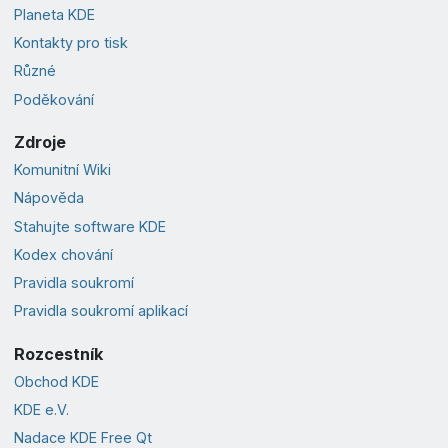
Planeta KDE
Kontakty pro tisk
Různé
Poděkování
Zdroje
Komunitní Wiki
Nápověda
Stahujte software KDE
Kodex chování
Pravidla soukromí
Pravidla soukromí aplikací
Rozcestník
Obchod KDE
KDE e.V.
Nadace KDE Free Qt