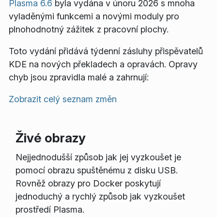
Plasma 6.6
byla vydána v únoru 2026 s mnoha
vyladěnými funkcemi a novými moduly pro
plnohodnotný zážitek z pracovní plochy.
Toto vydání přidává týdenní zásluhy přispěvatelů
KDE na nových překladech a opravách. Opravy
chyb jsou zpravidla malé a zahrnují:
Zobrazit celý seznam změn
Živé obrazy
Nejjednodušší způsob jak jej vyzkoušet je
pomocí obrazu spuštěnému z disku USB.
Rovněž obrazy pro Docker poskytují
jednoduchý a rychlý způsob jak vyzkoušet
prostředí Plasma.