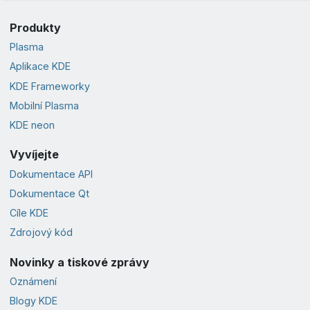
Produkty
Plasma
Aplikace KDE
KDE Frameworky
Mobilní Plasma
KDE neon
Vyvíjejte
Dokumentace API
Dokumentace Qt
Cíle KDE
Zdrojový kód
Novinky a tiskové zprávy
Oznámení
Blogy KDE