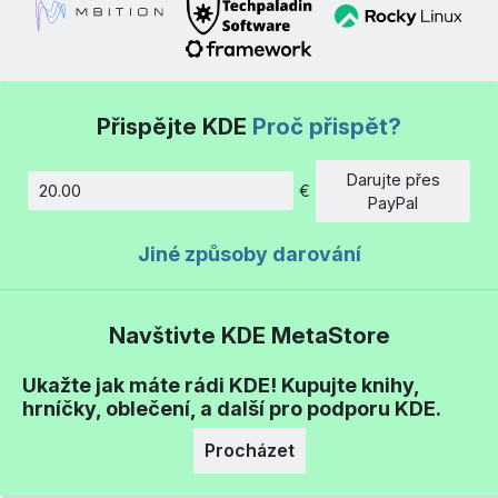
Přispějte KDE
Proč přispět?
Darujte přes
€
Částka
PayPal
Jiné způsoby darování
Navštivte KDE MetaStore
Ukažte jak máte rádi KDE! Kupujte knihy,
hrníčky, oblečení, a další pro podporu KDE.
Procházet