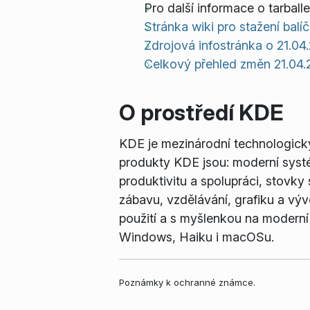
Pro další informace o tarba
Stránka wiki pro stažení balí
Zdrojová infostránka o 21.04.
Celkový přehled změn 21.04.
O prostředí KDE
KDE je mezinárodní technologický
produkty KDE jsou: moderní syst
produktivitu a spolupráci, stovky
zábavu, vzdělávání, grafiku a vý
použití a s myšlenkou na moderní
Windows, Haiku i macOSu.
Poznámky k ochranné známce.