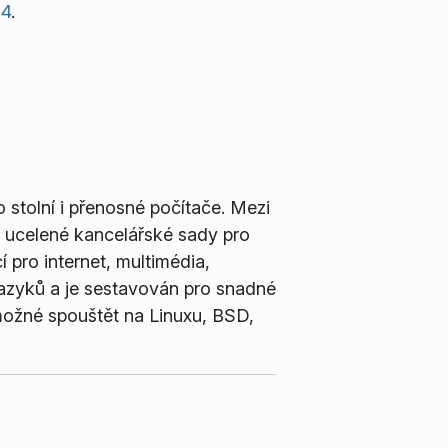
04
.
 stolní i přenosné počítače. Mezi
 ucelené kancelářské sady pro
 pro internet, multimédia,
jazyků a je sestavován pro snadné
 možné spouštět na Linuxu, BSD,