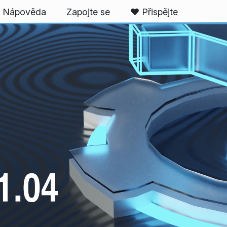
Nápověda
Zapojte se
❤️ Přispějte