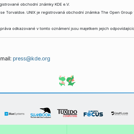
gistrované obchodní známky KDE e.V.
use Torvaldse. UNIX je registrovaná obchodní známka The Open Group 
práva odkazované v tomto oznámení jsou majetkem jejich odpovídajícíc
-mail:
press@kde.org