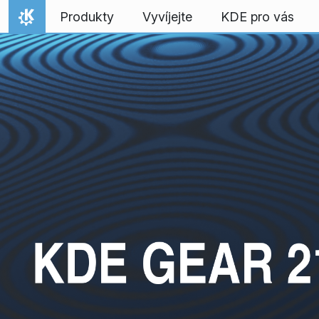
Přejít na obsah
Produkty
Vyvíjejte
KDE pro vás
Domů