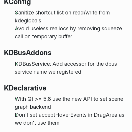
KConfig
Sanitize shortcut list on read/write from
kdeglobals
Avoid useless reallocs by removing squeeze
call on temporary buffer
KDBusAddons
KDBusService: Add accessor for the dbus
service name we registered
KDeclarative
With Qt >= 5.8 use the new API to set scene
graph backend
Don't set acceptHoverEvents in DragArea as
we don't use them