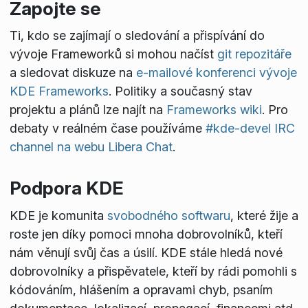
Zapojte se
Ti, kdo se zajímají o sledování a přispívání do
vývoje Frameworků si mohou načíst
git repozitáře
a sledovat diskuze na
e-mailové konferenci vývoje
KDE Frameworks
. Politiky a současný stav
projektu a plánů lze najít na
Frameworks wiki
. Pro
debaty v reálném čase používáme
#kde-devel IRC
channel na webu Libera Chat
.
Podpora KDE
KDE je komunita
svobodného softwaru
, které žije a
roste jen díky pomoci mnoha dobrovolníků, kteří
nám věnují svůj čas a úsilí. KDE stále hledá nové
dobrovolníky a přispěvatele, kteří by rádi pomohli s
kódováním, hlášením a opravami chyb, psaním