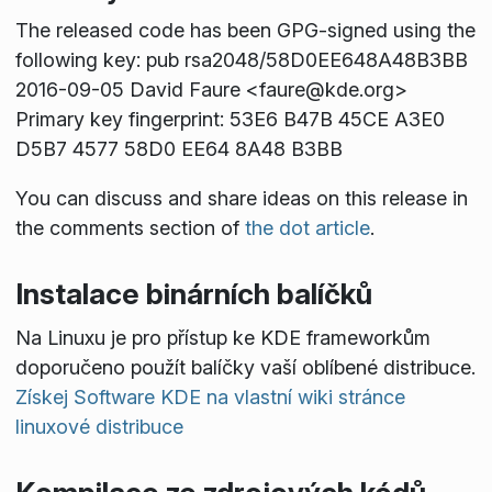
The released code has been GPG-signed using the
following key: pub rsa2048/58D0EE648A48B3BB
2016-09-05 David Faure <faure@kde.org>
Primary key fingerprint: 53E6 B47B 45CE A3E0
D5B7 4577 58D0 EE64 8A48 B3BB
You can discuss and share ideas on this release in
the comments section of
the dot article
.
Instalace binárních balíčků
Na Linuxu je pro přístup ke KDE frameworkům
doporučeno použít balíčky vaší oblíbené distribuce.
Získej Software KDE na vlastní wiki stránce
linuxové distribuce