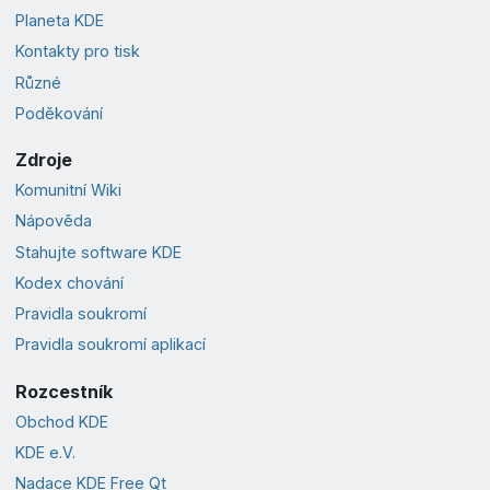
Planeta KDE
Kontakty pro tisk
Různé
Poděkování
Zdroje
Komunitní Wiki
Nápověda
Stahujte software KDE
Kodex chování
Pravidla soukromí
Pravidla soukromí aplikací
Rozcestník
Obchod KDE
KDE e.V.
Nadace KDE Free Qt