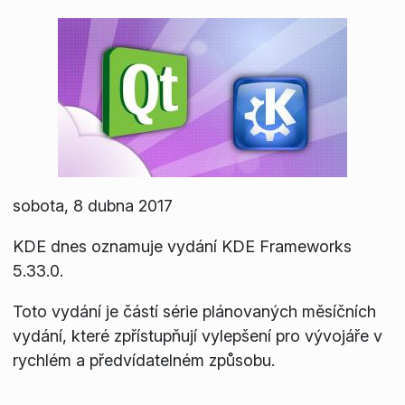
sobota, 8 dubna 2017
KDE dnes oznamuje vydání KDE Frameworks
5.33.0.
Toto vydání je částí série plánovaných měsíčních
vydání, které zpřístupňují vylepšení pro vývojáře v
rychlém a předvídatelném způsobu.