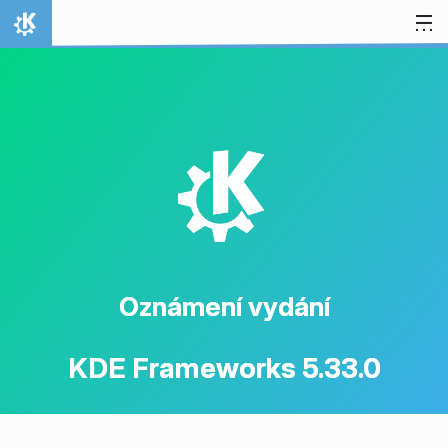
Přejít na obsah
Domů
K
Oznámení vydání
KDE Frameworks 5.33.0