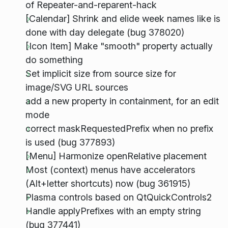
of Repeater-and-reparent-hack
[Calendar] Shrink and elide week names like is
done with day delegate (bug 378020)
[Icon Item] Make "smooth" property actually
do something
Set implicit size from source size for
image/SVG URL sources
add a new property in containment, for an edit
mode
correct maskRequestedPrefix when no prefix
is used (bug 377893)
[Menu] Harmonize openRelative placement
Most (context) menus have accelerators
(Alt+letter shortcuts) now (bug 361915)
Plasma controls based on QtQuickControls2
Handle applyPrefixes with an empty string
(bug 377441)