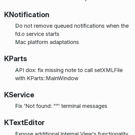
KNotification
Do not remove queued notifications when the
fd.o service starts
Mac platform adaptations
KParts
API dox: fix missing note to call setXMLFile
with KParts::MainWindow
KService
Fix 'Not found: ""' terminal messages
KTextEditor
Expose additional internal View's functionality