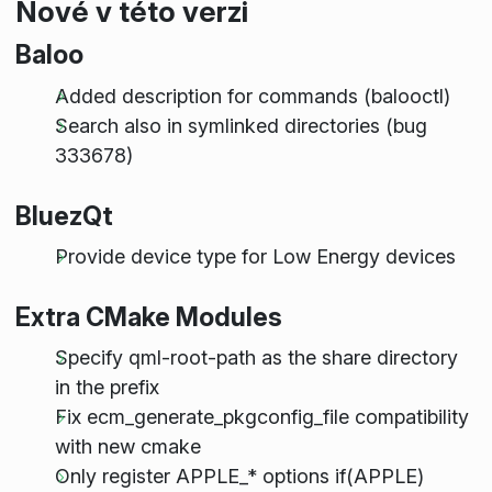
Nové v této verzi
Baloo
Added description for commands (balooctl)
Search also in symlinked directories (bug
333678)
BluezQt
Provide device type for Low Energy devices
Extra CMake Modules
Specify qml-root-path as the share directory
in the prefix
Fix ecm_generate_pkgconfig_file compatibility
with new cmake
Only register APPLE_* options if(APPLE)