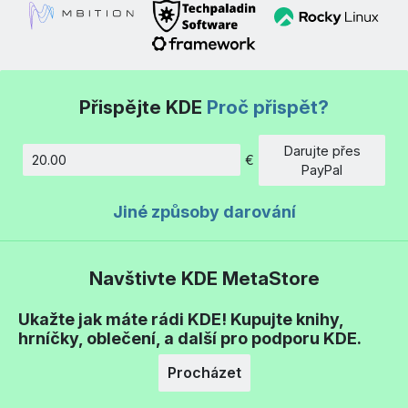
Přispějte KDE
Proč přispět?
Darujte přes
€
Částka
PayPal
Jiné způsoby darování
Navštivte KDE MetaStore
Ukažte jak máte rádi KDE! Kupujte knihy,
hrníčky, oblečení, a další pro podporu KDE.
Procházet