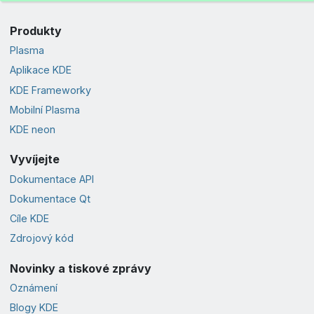
Produkty
Plasma
Aplikace KDE
KDE Frameworky
Mobilní Plasma
KDE neon
Vyvíjejte
Dokumentace API
Dokumentace Qt
Cíle KDE
Zdrojový kód
Novinky a tiskové zprávy
Oznámení
Blogy KDE