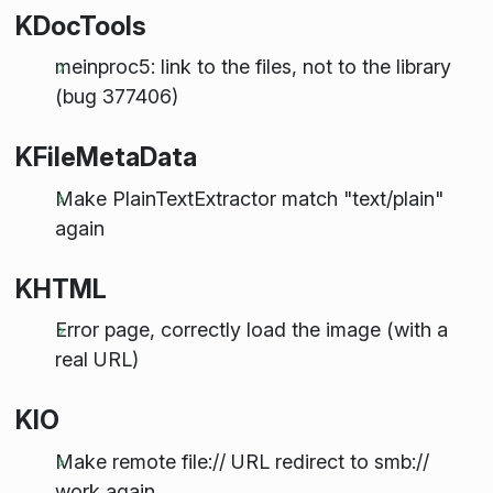
KDocTools
meinproc5: link to the files, not to the library
(bug 377406)
KFileMetaData
Make PlainTextExtractor match "text/plain"
again
KHTML
Error page, correctly load the image (with a
real URL)
KIO
Make remote file:// URL redirect to smb://
work again