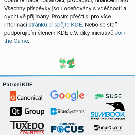
dokumentace, lokalizací, propagací, financemi atd.
Všechny příspěvky jsou oceňovány s vděčností a
dychtivě přijímány. Prosím přečti si pro více
informací
stránku přispějte KDE
. Nebo se staň
podporujícím členem KDE e.V. díky iniciativě
Join
the Game
.
Patroni KDE