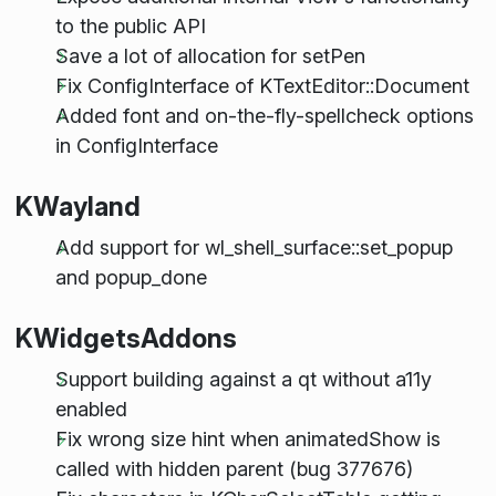
to the public API
Save a lot of allocation for setPen
Fix ConfigInterface of KTextEditor::Document
Added font and on-the-fly-spellcheck options
in ConfigInterface
KWayland
Add support for wl_shell_surface::set_popup
and popup_done
KWidgetsAddons
Support building against a qt without a11y
enabled
Fix wrong size hint when animatedShow is
called with hidden parent (bug 377676)