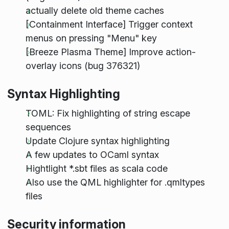
actually delete old theme caches
[Containment Interface] Trigger context
menus on pressing "Menu" key
[Breeze Plasma Theme] Improve action-
overlay icons (bug 376321)
Syntax Highlighting
TOML: Fix highlighting of string escape
sequences
Update Clojure syntax highlighting
A few updates to OCaml syntax
Hightlight *.sbt files as scala code
Also use the QML highlighter for .qmltypes
files
Security information