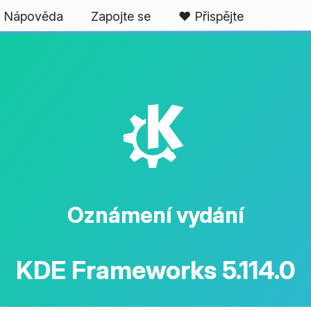
Nápověda
Zapojte se
❤️ Přispějte
K
Oznámení vydání
KDE Frameworks 5.114.0