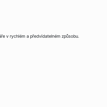
jáře v rychlém a předvídatelném způsobu.