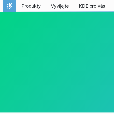
Přejít na obsah
Produkty
Vyvíjejte
KDE pro vás
Domů