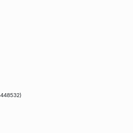
g 448532)