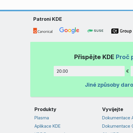
Patroni KDE
Přispějte KDE
Proč 
€
Částka
Jiné způsoby dar
Produkty
Vyvíjejte
Plasma
Dokumentace A
Aplikace KDE
Dokumentace 