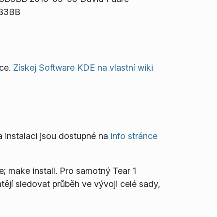
 B3BB
uce.
Získej Software KDE na vlastní wiki
a instalaci jsou dostupné na
info stránce
; make install
. Pro samotný Tear 1
tějí sledovat průběh ve vývoji celé sady,