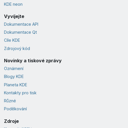
KDE neon
Vyvíjejte
Dokumentace API
Dokumentace Qt
Cíle KDE
Zdrojový kód
Novinky a tiskové zprávy
Oznámení
Blogy KDE
Planeta KDE
Kontakty pro tisk
Různé
Poděkování
Zdroje