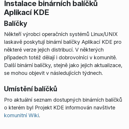
Instalace binárních balíčků
Aplikací KDE
Balíčky
Někteří výrobci operačních systémů Linux/UNIX
laskavě poskytují binární balíčky Aplikací KDE pro
některé verze jejich distribucí. V některých
případech totéž dělají i dobrovolníci v komunitě.
Další binární balíčky, stejně jako jejich aktualizace,
se mohou objevit v následujících týdnech.
Umístění balíčků
Pro aktuální seznam dostupných binárních balíčků
o kterém byl Projekt KDE informován navštivte
komunitní Wiki
.