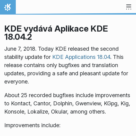
Přejít na obsah
Domů
KDE vydává Aplikace KDE
18.04.2
June 7, 2018. Today KDE released the second
stability update for
KDE Applications 18.04
. This
release contains only bugfixes and translation
updates, providing a safe and pleasant update for
everyone.
About 25 recorded bugfixes include improvements
to Kontact, Cantor, Dolphin, Gwenview, KGpg, Kig,
Konsole, Lokalize, Okular, among others.
Improvements include: