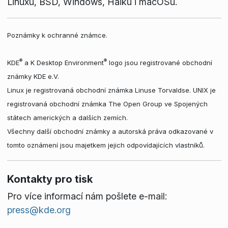
Linuxu, BSD, Windows, Haiku i macOSu.
Poznámky k ochranné známce.
®
®
KDE
a K Desktop Environment
logo jsou registrované obchodní
známky KDE e.V.
Linux je registrovaná obchodní známka Linuse Torvaldse. UNIX je
registrovaná obchodní známka The Open Group ve Spojených
státech amerických a dalších zemích.
Všechny další obchodní známky a autorská práva odkazované v
tomto oznámení jsou majetkem jejich odpovídajících vlastníků.
Kontakty pro tisk
Pro více informací nám pošlete e-mail:
press@kde.org