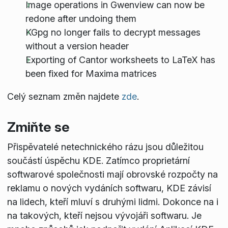
Image operations in Gwenview can now be
redone after undoing them
KGpg no longer fails to decrypt messages
without a version header
Exporting of Cantor worksheets to LaTeX has
been fixed for Maxima matrices
Celý seznam změn najdete
zde
.
Zmiňte se
Přispěvatelé netechnického rázu jsou důležitou
součástí úspěchu KDE. Zatímco proprietární
softwarové společnosti mají obrovské rozpočty na
reklamu o nových vydáních softwaru, KDE závisí
na lidech, kteří mluví s druhými lidmi. Dokonce na i
na takových, kteří nejsou vývojáři softwaru. Je