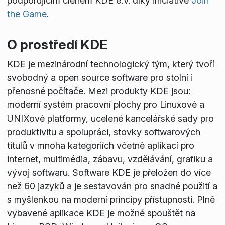
podporujícím členem KDE e.V. díky iniciativě
Join
the Game
.
O prostředí KDE
KDE je mezinárodní technologický tým, který tvoří
svobodný a open source software pro stolní i
přenosné počítače. Mezi produkty KDE jsou:
moderní systém pracovní plochy pro Linuxové a
UNIXové platformy, ucelené kancelářské sady pro
produktivitu a spolupráci, stovky softwarových
titulů v mnoha kategoriích včetně aplikací pro
internet, multimédia, zábavu, vzdělávání, grafiku a
vývoj softwaru. Software KDE je přeložen do více
než 60 jazyků a je sestavován pro snadné použití a
s myšlenkou na moderní principy přístupnosti. Plně
vybavené aplikace KDE je možné spouštět na