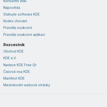
Komunitní Wiki
Nápověda
Stahujte software KDE
Kodex chování
Pravidla soukromí
Pravidla soukromí aplikací
Rozcestník
Obchod KDE
KDE e.V.
Nadace KDE Free Qt
Časová osa KDE
Manifest KDE
Mezinárodní webové stránky