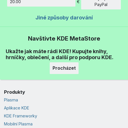
€
Částka
PayPal
Jiné způsoby darování
Navštivte KDE MetaStore
Ukažte jak máte rádi KDE! Kupujte knihy,
hrníčky, oblečení, a další pro podporu KDE.
Procházet
Produkty
Plasma
Aplikace KDE
KDE Frameworky
Mobilní Plasma