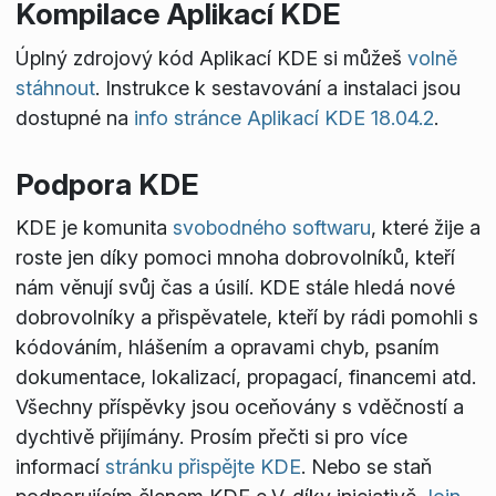
Kompilace Aplikací KDE
Úplný zdrojový kód Aplikací KDE si můžeš
volně
stáhnout
. Instrukce k sestavování a instalaci jsou
dostupné na
info stránce Aplikací KDE 18.04.2
.
Podpora KDE
KDE je komunita
svobodného softwaru
, které žije a
roste jen díky pomoci mnoha dobrovolníků, kteří
nám věnují svůj čas a úsilí. KDE stále hledá nové
dobrovolníky a přispěvatele, kteří by rádi pomohli s
kódováním, hlášením a opravami chyb, psaním
dokumentace, lokalizací, propagací, financemi atd.
Všechny příspěvky jsou oceňovány s vděčností a
dychtivě přijímány. Prosím přečti si pro více
informací
stránku přispějte KDE
. Nebo se staň