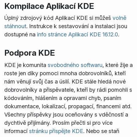
Kompilace Aplikací KDE
Úplný zdrojový kód Aplikací KDE si můžeš
volně
stáhnout
. Instrukce k sestavování a instalaci jsou
dostupné na
info stránce Aplikací KDE 16.12.0
.
Podpora KDE
KDE je komunita
svobodného softwaru
, které žije a
roste jen díky pomoci mnoha dobrovolníků, kteří
nám věnují svůj čas a úsilí. KDE stále hledá nové
dobrovolníky a přispěvatele, kteří by rádi pomohli s
kódováním, hlášením a opravami chyb, psaním
dokumentace, lokalizací, propagací, financemi atd.
Všechny příspěvky jsou oceňovány s vděčností a
dychtivě přijímány. Prosím přečti si pro více
informací
stránku přispějte KDE
. Nebo se staň