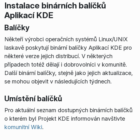
Instalace binárních balíčků
Aplikací KDE
Balíčky
Někteří výrobci operačních systémů Linux/UNIX
laskavě poskytují binární balíčky Aplikací KDE pro
některé verze jejich distribucí. V některých
případech totéž dělají i dobrovolníci v komunitě.
Další binární balíčky, stejně jako jejich aktualizace,
se mohou objevit v následujících týdnech.
Umístění balíčků
Pro aktuální seznam dostupných binárních balíčků
o kterém byl Projekt KDE informován navštivte
komunitní Wiki
.