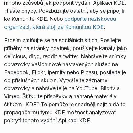
mnoho způsobů jak podpořit vydání Aplikací KDE.
Hlašte chyby. Povzbuzujte ostatní, aby se připojili
ke Komunitě KDE. Nebo
podpořte neziskovou
organizaci, která stojí za Komunitou KDE
.
Prosím zmiňujte se na sociálních sítích. Posílejte
příběhy na stránky novinek, používejte kanály jako
delicious, digg, reddit a twitter. Nahrávejte snímky
obrazovky vašich nově nastavených služeb na
Facebook, Flickr, ipernity nebo Picasu, posílejte je
do příslušných skupin. Vytvářejte záznamy
obrazovky a nahrávejte je na YouTube, Blip.tv a
Vimeo. Štítkujte příspěvky a nahrané materiály
štítkem „KDE”. To pomůže je snadněji najít a dá to
propagačnímu týmu KDE možnost analyzovat
pokrytí tohoto vydání Aplikací KDE.