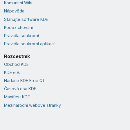
Komunitní Wiki
Nápověda
Stahujte software KDE
Kodex chování
Pravidla soukromí
Pravidla soukromí aplikací
Rozcestník
Obchod KDE
KDE e.V.
Nadace KDE Free Qt
Časová osa KDE
Manifest KDE
Mezinárodní webové stránky