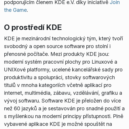
podporujícím členem KDE e.V. díky iniciativě
Join
the Game
.
O prostředí KDE
KDE je mezinárodní technologický tým, který tvoří
svobodný a open source software pro stolní i
přenosné počítače. Mezi produkty KDE jsou:
moderní systém pracovní plochy pro Linuxové a
UNIXové platformy, ucelené kancelářské sady pro
produktivitu a spolupráci, stovky softwarových
titulů v mnoha kategoriích včetně aplikací pro
internet, multimédia, zábavu, vzdělávání, grafiku a
vývoj softwaru. Software KDE je přeložen do více
než 60 jazyků a je sestavován pro snadné použití a
s myšlenkou na moderní principy přístupnosti. Plně
vybavené aplikace KDE je možné spouštět na