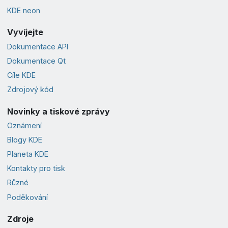
KDE neon
Vyvíjejte
Dokumentace API
Dokumentace Qt
Cíle KDE
Zdrojový kód
Novinky a tiskové zprávy
Oznámení
Blogy KDE
Planeta KDE
Kontakty pro tisk
Různé
Poděkování
Zdroje