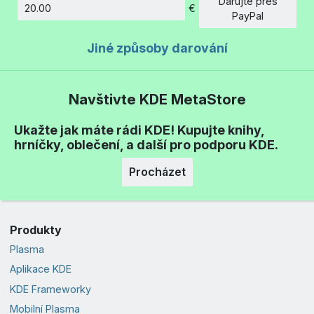
Darujte přes
€
Částka
PayPal
Jiné způsoby darování
Navštivte KDE MetaStore
Ukažte jak máte rádi KDE! Kupujte knihy,
hrníčky, oblečení, a další pro podporu KDE.
Procházet
Produkty
Plasma
Aplikace KDE
KDE Frameworky
Mobilní Plasma