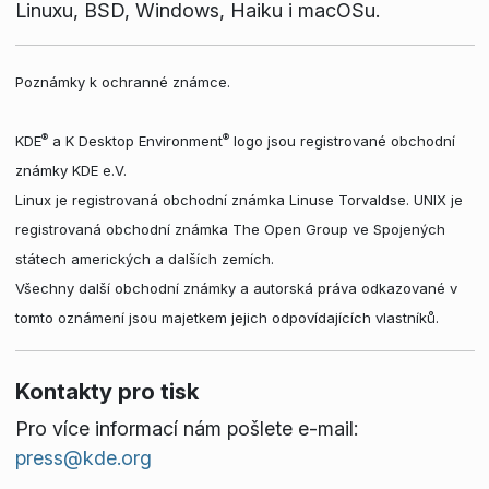
Linuxu, BSD, Windows, Haiku i macOSu.
Poznámky k ochranné známce.
®
®
KDE
a K Desktop Environment
logo jsou registrované obchodní
známky KDE e.V.
Linux je registrovaná obchodní známka Linuse Torvaldse. UNIX je
registrovaná obchodní známka The Open Group ve Spojených
státech amerických a dalších zemích.
Všechny další obchodní známky a autorská práva odkazované v
tomto oznámení jsou majetkem jejich odpovídajících vlastníků.
Kontakty pro tisk
Pro více informací nám pošlete e-mail:
press@kde.org