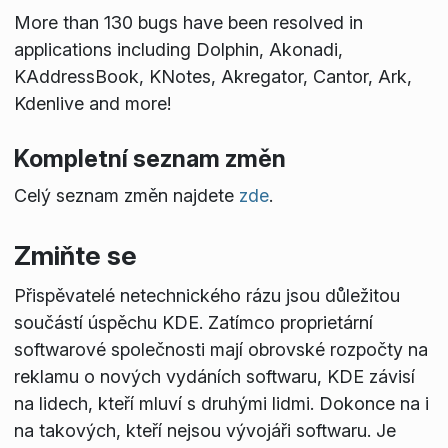
More than 130 bugs have been resolved in
applications including Dolphin, Akonadi,
KAddressBook, KNotes, Akregator, Cantor, Ark,
Kdenlive and more!
Kompletní seznam změn
Celý seznam změn najdete
zde
.
Zmiňte se
Přispěvatelé netechnického rázu jsou důležitou
součástí úspěchu KDE. Zatímco proprietární
softwarové společnosti mají obrovské rozpočty na
reklamu o nových vydáních softwaru, KDE závisí
na lidech, kteří mluví s druhými lidmi. Dokonce na i
na takových, kteří nejsou vývojáři softwaru. Je