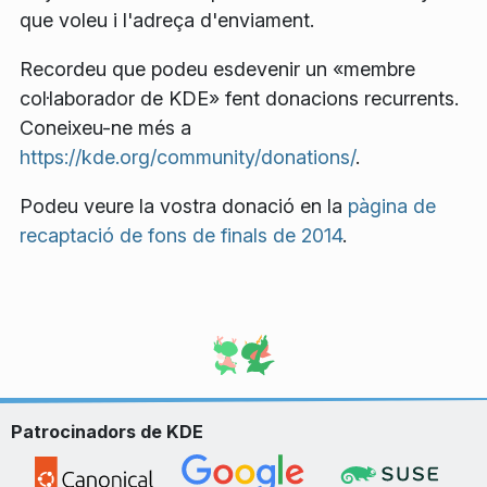
que voleu i l'adreça d'enviament.
Recordeu que podeu esdevenir un «membre
col·laborador de KDE» fent donacions recurrents.
Coneixeu-ne més a
https://kde.org/community/donations/
.
Podeu veure la vostra donació en la
pàgina de
recaptació de fons de finals de 2014
.
Patrocinadors de KDE