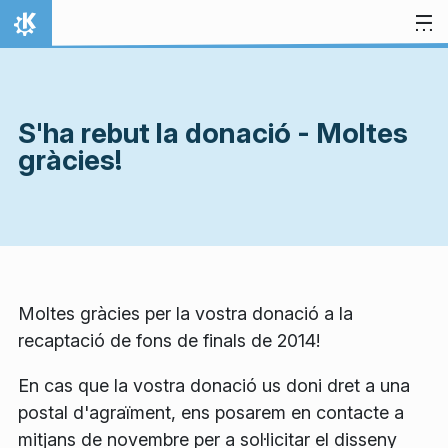
Salta al contingut
Inici
S'ha rebut la donació - Moltes
gràcies!
Moltes gràcies per la vostra donació a la
recaptació de fons de finals de 2014!
En cas que la vostra donació us doni dret a una
postal d'agraïment, ens posarem en contacte a
mitjans de novembre per a sol·licitar el disseny