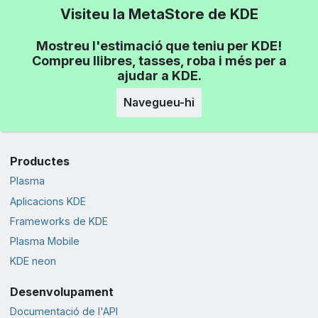
Visiteu la MetaStore de KDE
Mostreu l'estimació que teniu per KDE!
Compreu llibres, tasses, roba i més per a
ajudar a KDE.
Navegueu-hi
Productes
Plasma
Aplicacions KDE
Frameworks de KDE
Plasma Mobile
KDE neon
Desenvolupament
Documentació de l'API