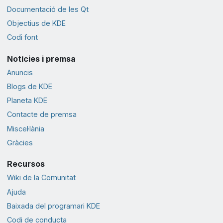
Documentació de les Qt
Objectius de KDE
Codi font
Notícies i premsa
Anuncis
Blogs de KDE
Planeta KDE
Contacte de premsa
Miscel·lània
Gràcies
Recursos
Wiki de la Comunitat
Ajuda
Baixada del programari KDE
Codi de conducta