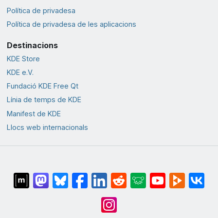
Política de privadesa
Política de privadesa de les aplicacions
Destinacions
KDE Store
KDE e.V.
Fundació KDE Free Qt
Línia de temps de KDE
Manifest de KDE
Llocs web internacionals