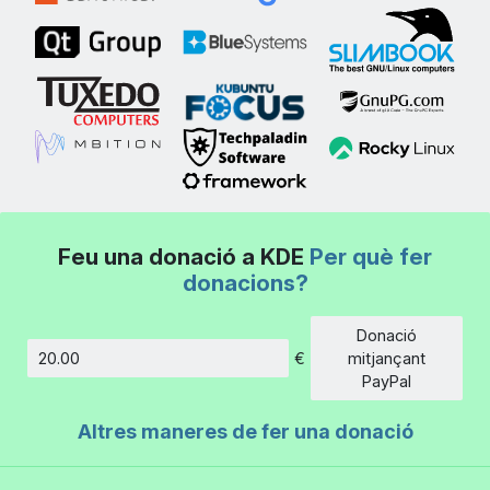
Feu una donació a KDE
Per què fer
donacions?
Donació
€
mitjançant
Import
PayPal
Altres maneres de fer una donació