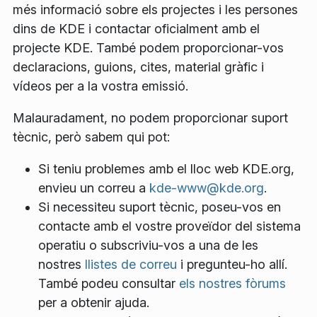
més informació sobre els projectes i les persones
dins de KDE i contactar oficialment amb el
projecte KDE. També podem proporcionar-vos
declaracions, guions, cites, material gràfic i
vídeos per a la vostra emissió.
Malauradament, no podem proporcionar suport
tècnic, però sabem qui pot:
Si teniu problemes amb el lloc web KDE.org,
envieu un correu a
kde-www@kde.org
.
Si necessiteu suport tècnic, poseu-vos en
contacte amb el vostre proveïdor del sistema
operatiu o subscriviu-vos a una de les
nostres
llistes de correu
i pregunteu-ho allí.
També podeu consultar
els nostres fòrums
per a obtenir ajuda.