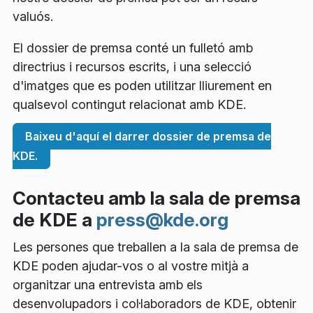
valuós.
El dossier de premsa conté un fulletó amb
directrius i recursos escrits, i una selecció
d'imatges que es poden utilitzar lliurement en
qualsevol contingut relacionat amb KDE.
Baixeu d'aquí el darrer dossier de premsa de
KDE.
Contacteu amb la sala de premsa
de KDE a
press@kde.org
Les persones que treballen a la sala de premsa de
KDE poden ajudar-vos o al vostre mitjà a
organitzar una entrevista amb els
desenvolupadors i col·laboradors de KDE, obtenir