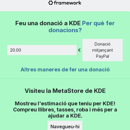
Feu una donació a KDE
Per què fer
donacions?
Donació
€
mitjançant
Import
PayPal
Altres maneres de fer una donació
Visiteu la MetaStore de KDE
Mostreu l'estimació que teniu per KDE!
Compreu llibres, tasses, roba i més per a
ajudar a KDE.
Navegueu-hi