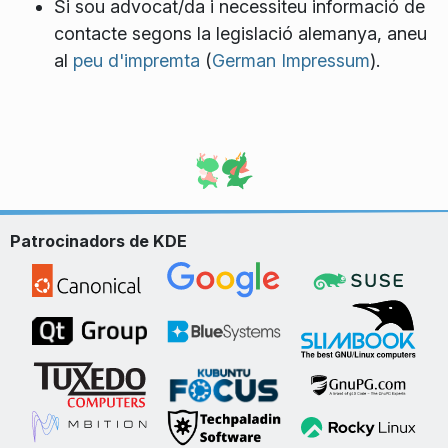
Si sou advocat/da i necessiteu informació de
contacte segons la legislació alemanya, aneu
al
peu d'impremta
(
German Impressum
).
Patrocinadors de KDE