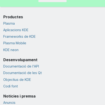
Productes
Plasma
Aplicacions KDE
Frameworks de KDE
Plasma Mobile
KDE neon
Desenvolupament
Documentació de l'API
Documentació de les Qt
Objectius de KDE
Codi font
Notícies i premsa
Anuncis