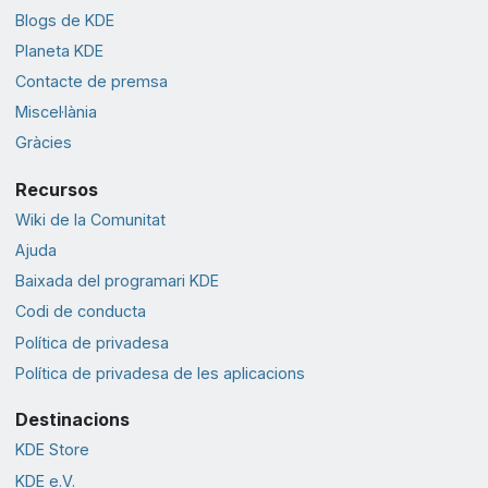
Blogs de KDE
Planeta KDE
Contacte de premsa
Miscel·lània
Gràcies
Recursos
Wiki de la Comunitat
Ajuda
Baixada del programari KDE
Codi de conducta
Política de privadesa
Política de privadesa de les aplicacions
Destinacions
KDE Store
KDE e.V.