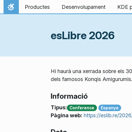
Salta al contingut
Productes
Desenvolupament
KDE p
Inici
esLibre 2026
Hi haurà una xerrada sobre els 30
dels famosos Konqis Amigurumis
Informació
Tipus:
Conference
Espanya
Pàgina web:
https://eslib.re/2026