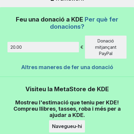
Feu una donació a KDE
Per què fer
donacions?
Donació
€
mitjançant
Import
PayPal
Altres maneres de fer una donació
Visiteu la MetaStore de KDE
Mostreu l'estimació que teniu per KDE!
Compreu llibres, tasses, roba i més per a
ajudar a KDE.
Navegueu-hi