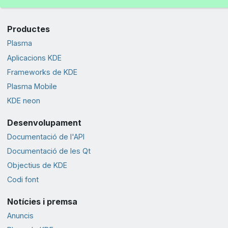
Productes
Plasma
Aplicacions KDE
Frameworks de KDE
Plasma Mobile
KDE neon
Desenvolupament
Documentació de l'API
Documentació de les Qt
Objectius de KDE
Codi font
Notícies i premsa
Anuncis