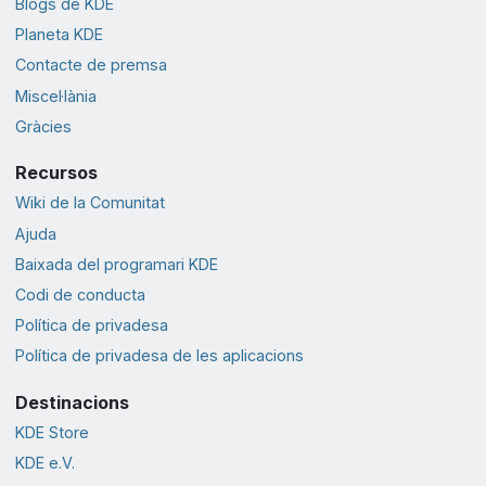
Blogs de KDE
Planeta KDE
Contacte de premsa
Miscel·lània
Gràcies
Recursos
Wiki de la Comunitat
Ajuda
Baixada del programari KDE
Codi de conducta
Política de privadesa
Política de privadesa de les aplicacions
Destinacions
KDE Store
KDE e.V.