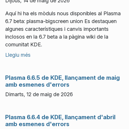
Dijous, 14 de maig de 2026
Aquí hi ha els mòduls nous disponibles al Plasma
6.7 beta: plasma-bigscreen union Es destaquen
algunes característiques i canvis importants
inclosos en la 6.7 beta a la pàgina wiki de la
comunitat KDE.
Llegiu més
Plasma 6.6.5 de KDE, llançament de maig
amb esmenes d'errors
Dimarts, 12 de maig de 2026
Plasma 6.6.4 de KDE, llançament d'abril
amb esmenes d'errors