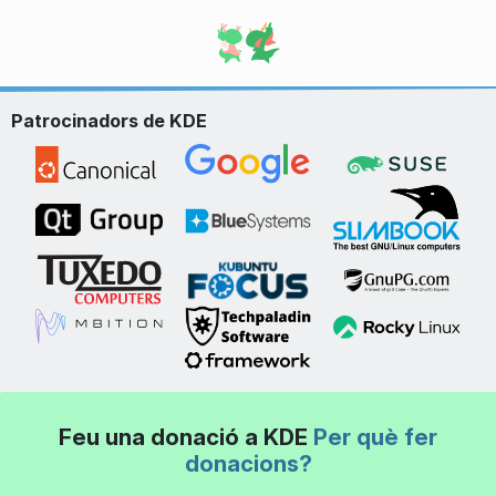
Patrocinadors de KDE
Feu una donació a KDE
Per què fer
donacions?