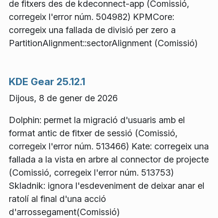
de fitxers des de kdeconnect-app (Comissió,
corregeix l'error núm. 504982) KPMCore:
corregeix una fallada de divisió per zero a
PartitionAlignment::sectorAlignment (Comissió)
KDE Gear 25.12.1
Dijous, 8 de gener de 2026
Dolphin: permet la migració d'usuaris amb el
format antic de fitxer de sessió (Comissió,
corregeix l'error núm. 513466) Kate: corregeix una
fallada a la vista en arbre al connector de projecte
(Comissió, corregeix l'error núm. 513753)
Skladnik: ignora l'esdeveniment de deixar anar el
ratolí al final d'una acció
d'arrossegament(Comissió)