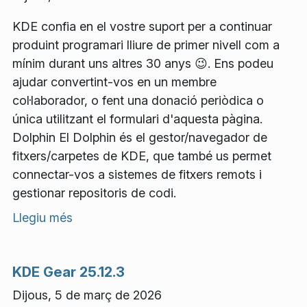
KDE confia en el vostre suport per a continuar
produint programari lliure de primer nivell com a
mínim durant uns altres 30 anys 😉. Ens podeu
ajudar convertint-vos en un membre
col·laborador, o fent una donació periòdica o
única utilitzant el formulari d'aquesta pàgina.
Dolphin El Dolphin és el gestor/navegador de
fitxers/carpetes de KDE, que també us permet
connectar-vos a sistemes de fitxers remots i
gestionar repositoris de codi.
Llegiu més
KDE Gear 25.12.3
Dijous, 5 de març de 2026