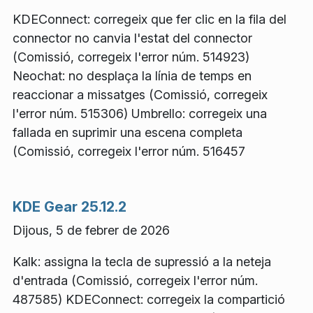
KDEConnect: corregeix que fer clic en la fila del
connector no canvia l'estat del connector
(Comissió, corregeix l'error núm. 514923)
Neochat: no desplaça la línia de temps en
reaccionar a missatges (Comissió, corregeix
l'error núm. 515306) Umbrello: corregeix una
fallada en suprimir una escena completa
(Comissió, corregeix l'error núm. 516457
KDE Gear 25.12.2
Dijous, 5 de febrer de 2026
Kalk: assigna la tecla de supressió a la neteja
d'entrada (Comissió, corregeix l'error núm.
487585) KDEConnect: corregeix la compartició