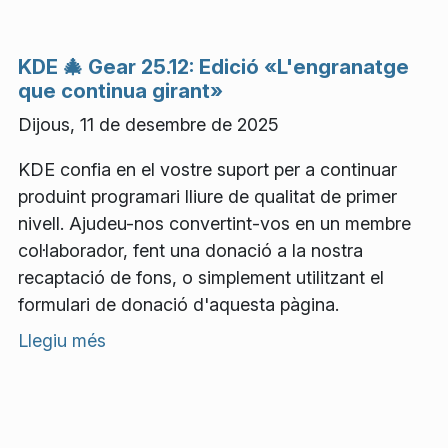
KDE 🎄 Gear 25.12: Edició «L'engranatge
que continua girant»
Dijous, 11 de desembre de 2025
KDE confia en el vostre suport per a continuar
produint programari lliure de qualitat de primer
nivell. Ajudeu-nos convertint-vos en un membre
col·laborador, fent una donació a la nostra
recaptació de fons, o simplement utilitzant el
formulari de donació d'aquesta pàgina.
Llegiu més