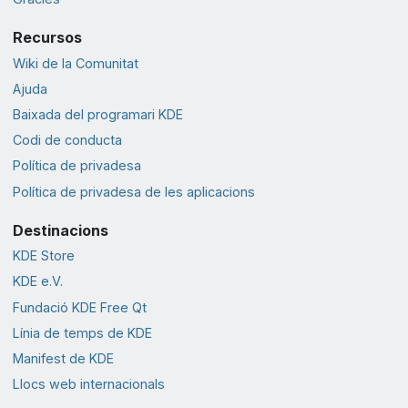
Recursos
Wiki de la Comunitat
Ajuda
Baixada del programari KDE
Codi de conducta
Política de privadesa
Política de privadesa de les aplicacions
Destinacions
KDE Store
KDE e.V.
Fundació KDE Free Qt
Línia de temps de KDE
Manifest de KDE
Llocs web internacionals