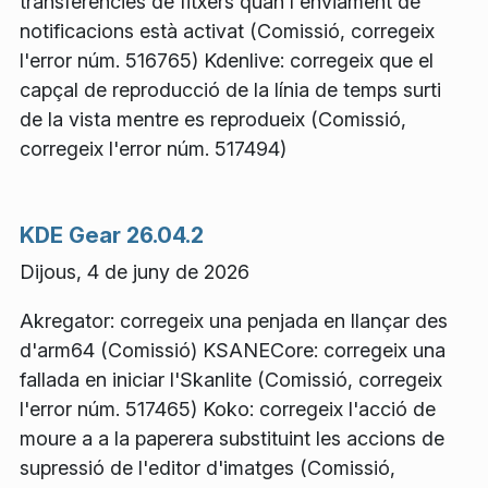
transferències de fitxers quan l'enviament de
notificacions està activat (Comissió, corregeix
l'error núm. 516765) Kdenlive: corregeix que el
capçal de reproducció de la línia de temps surti
de la vista mentre es reprodueix (Comissió,
corregeix l'error núm. 517494)
KDE Gear 26.04.2
Dijous, 4 de juny de 2026
Akregator: corregeix una penjada en llançar des
d'arm64 (Comissió) KSANECore: corregeix una
fallada en iniciar l'Skanlite (Comissió, corregeix
l'error núm. 517465) Koko: corregeix l'acció de
moure a a la paperera substituint les accions de
supressió de l'editor d'imatges (Comissió,