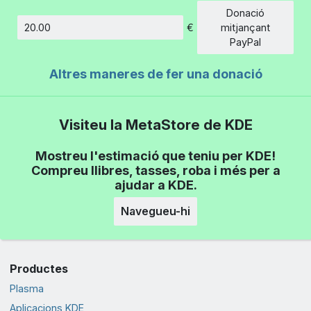
Donació
€
mitjançant
Import
PayPal
Altres maneres de fer una donació
Visiteu la MetaStore de KDE
Mostreu l'estimació que teniu per KDE!
Compreu llibres, tasses, roba i més per a
ajudar a KDE.
Navegueu-hi
Productes
Plasma
Aplicacions KDE