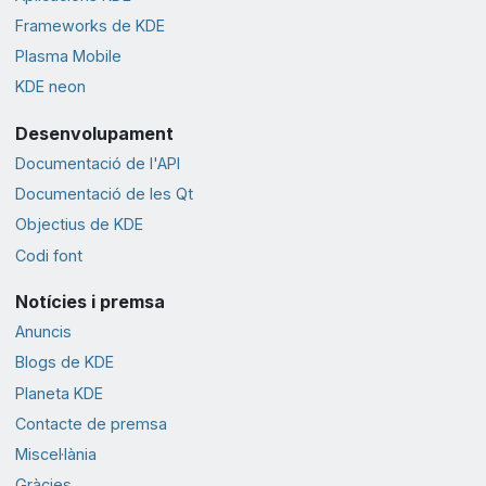
Frameworks de KDE
Plasma Mobile
KDE neon
Desenvolupament
Documentació de l'API
Documentació de les Qt
Objectius de KDE
Codi font
Notícies i premsa
Anuncis
Blogs de KDE
Planeta KDE
Contacte de premsa
Miscel·lània
Gràcies